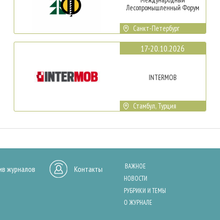
Лесопромышленный Форум
Санкт-Петербург
17-20.10.2026
INTERMOB
Стамбул, Турция
ВАЖНОЕ
ив журналов
Контакты
НОВОСТИ
РУБРИКИ И ТЕМЫ
О ЖУРНАЛЕ