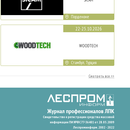
Порденоне
22-25.10.2026
WOODTECH
Стамбул, Турция
Смотреть все
Свидетельство о регистрации средства массовой
информации ПИ №ФС77-36401 от 28.05.2009
Леспроминформ. 2002 - 2022