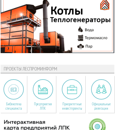
ПРОЕКТЫ ЛЕСПРОМИНФОРМ
Библиотека
Предприятия
Приоритетные
Официальные
специалиста
ЛПК
инвестпроекты
делегации