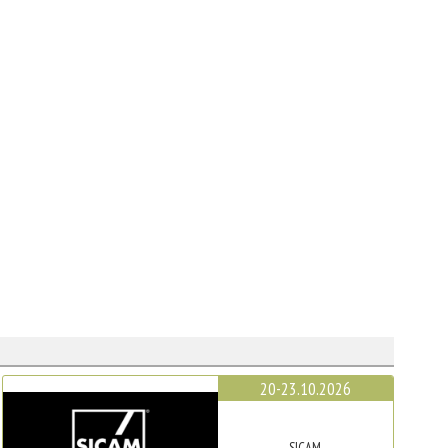
20-23.10.2026
SICAM