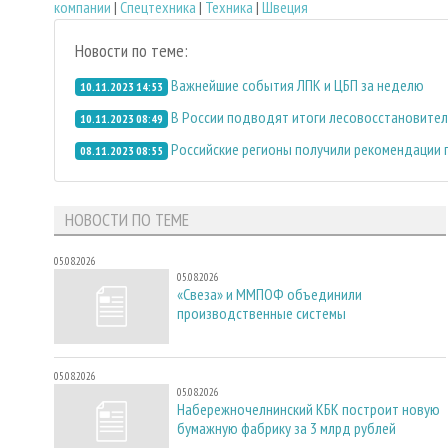
компании
|
Спецтехника
|
Техника
|
Швеция
Новости по теме:
Важнейшие события ЛПК и ЦБП за неделю
10.11.2023 14:53
В России подводят итоги лесовосстановител
10.11.2023 08:49
Российские регионы получили рекомендации
08.11.2023 08:55
НОВОСТИ ПО ТЕМЕ
05.08.2026
05.08.2026
«Свеза» и ММПОФ объединили
производственные системы
05.08.2026
05.08.2026
Набережночелнинский КБК построит новую
бумажную фабрику за 3 млрд рублей