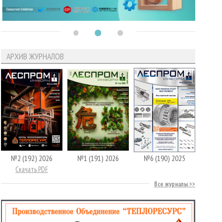
АРХИВ ЖУРНАЛОВ
№2 (192) 2026
№1 (191) 2026
№6 (190) 2025
Скачать PDF
Все журналы