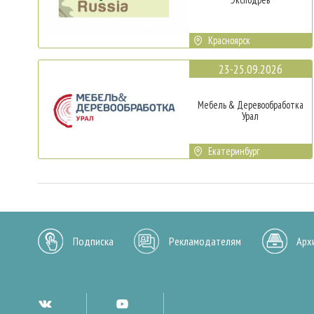
Красноярск
23-25.09.2026
Мебель & Деревообработка
Урал
Екатеринбург
Подписка
Рекламодателям
Арх