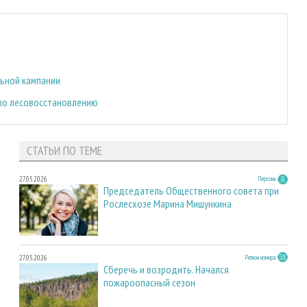
ьной кампании
 по лесовосстановлению
СТАТЬИ ПО ТЕМЕ
27.05.2026
Персона
Председатель Общественного совета при
Рослесхозе Марина Мишункина
27.05.2026
Регион номера
Сберечь и возродить. Начался
пожароопасный сезон