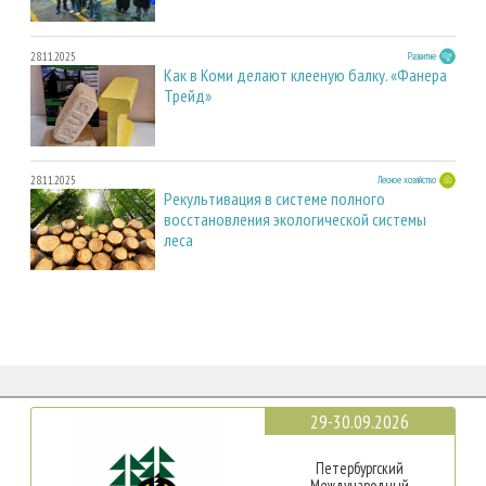
28.11.2025
Развитие
Как в Коми делают клееную балку. «Фанера
Трейд»
28.11.2025
Лесное хозяйство
Рекультивация в системе полного
восстановления экологической системы
леса
29-30.09.2026
Петербургский
Международный