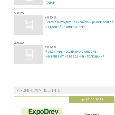
годом
04.08.2026
04.08.2026
Сегежа выходит на китайский рынок пеллет
и строит биохимкомплекс
03.08.2026
03.08.2026
Кредиторы «Соликамскбумпрома»
настаивают на введении наблюдения
РЕКОМЕНДУЕМ ПОСЕТИТЬ
16-18.09.2026
Эксподрев