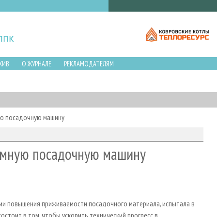
ХИВ
О ЖУРНАЛЕ
РЕКЛАМОДАТЕЛЯМ
ую посадочную машину
омную посадочную машину
ии повышения приживаемости посадочного материала, испытала в
остоит в том, чтобы ускорить технический прогресс в