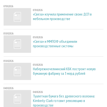
07.08.2026
07.08.2026
«Свеза» изучила применение своих ДСП в
мебельном производстве
05.08.2026
05.08.2026
«Свеза» и ММПОФ объединили
производственные системы
05.08.2026
05.08.2026
Набережночелнинский КБК построит новую
бумажную фабрику за 3 млрд рублей
04.08.2026
04.08.2026
Туалетная бумага без древесного волокна:
Kimberly-Clark готовит революцию в
производстве