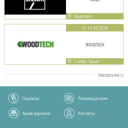
Порденоне
22-25.10.2026
WOODTECH
Стамбул, Турция
Смотреть все
Подписка
Рекламодателям
Архив журналов
Контакты