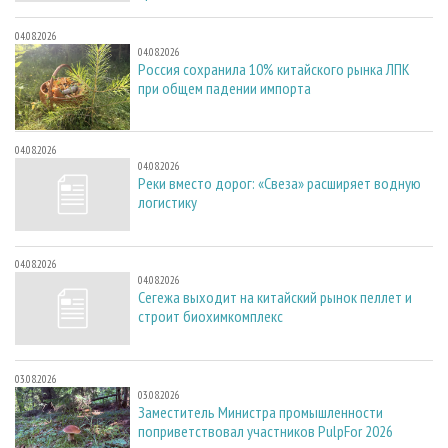
04.08.2026
04.08.2026
Россия сохранила 10% китайского рынка ЛПК
при общем падении импорта
04.08.2026
04.08.2026
Реки вместо дорог: «Свеза» расширяет водную
логистику
04.08.2026
04.08.2026
Сегежа выходит на китайский рынок пеллет и
строит биохимкомплекс
03.08.2026
03.08.2026
Заместитель Министра промышленности
поприветствовал участников PulpFor 2026