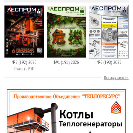
№2 (192) 2026
№1 (191) 2026
№6 (190) 2025
Скачать PDF
Все журналы