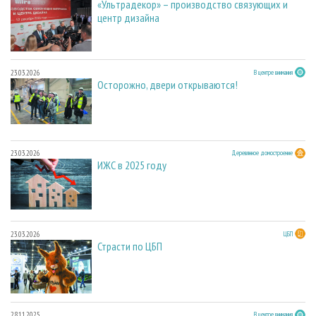
«Ультрадекор» – производство связующих и
центр дизайна
23.03.2026
В центре внимания
Осторожно, двери открываются!
23.03.2026
Деревянное домостроение
ИЖС в 2025 году
23.03.2026
ЦБП
Страсти по ЦБП
28.11.2025
В центре внимания