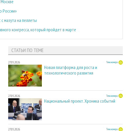
 Москве
о России»
 с мазута на пеллеты
ивного конгресса, который пройдет в марте
СТАТЬИ ПО ТЕМЕ
27.05.2026
Тема номера
Новая платформа для роста и
технологического развития
27.05.2026
Тема номера
Национальный проект. Хроника событий
27.05.2026
Тема номера