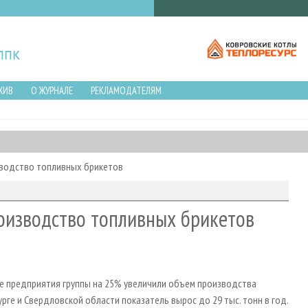
ХИВ
О ЖУРНАЛЕ
РЕКЛАМОДАТЕЛЯМ
зводство топливных брикетов
роизводство топливных брикетов
ре предприятия группы на 25% увеличили объем производства
рге и Свердловской области показатель вырос до 29 тыс. тонн в год.