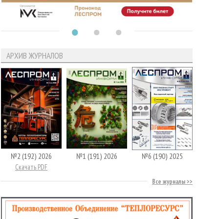
АРХИВ ЖУРНАЛОВ
№2 (192) 2026
№1 (191) 2026
№6 (190) 2025
Скачать PDF
Все журналы