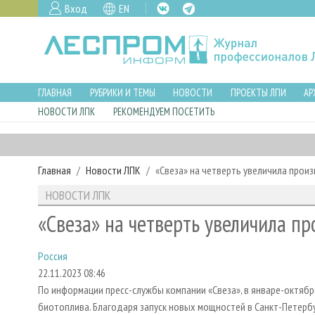
Вход
EN
ГЛАВНАЯ
РУБРИКИ И ТЕМЫ
НОВОСТИ
ПРОЕКТЫ ЛПИ
АР
НОВОСТИ ЛПК
РЕКОМЕНДУЕМ ПОСЕТИТЬ
Главная
Новости ЛПК
«Свеза» на четверть увеличила прои
НОВОСТИ ЛПК
«Свеза» на четверть увеличила п
Россия
22.11.2023 08:46
По информации пресс-службы компании «Свеза», в январе-октяб
биотоплива. Благодаря запуск новых мощностей в Санкт-Петербу