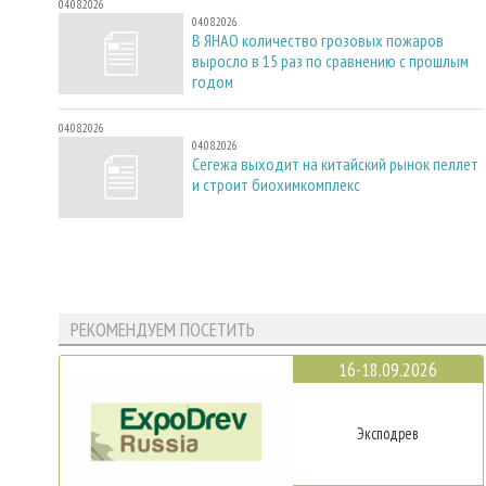
04.08.2026
04.08.2026
В ЯНАО количество грозовых пожаров
выросло в 15 раз по сравнению с прошлым
годом
04.08.2026
04.08.2026
Сегежа выходит на китайский рынок пеллет
и строит биохимкомплекс
РЕКОМЕНДУЕМ ПОСЕТИТЬ
16-18.09.2026
Эксподрев