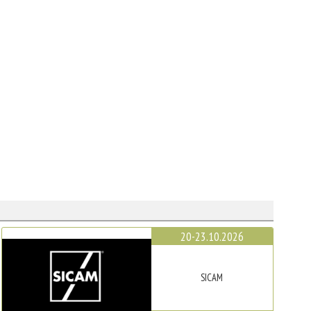
20-23.10.2026
SICAM