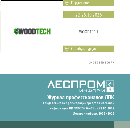
Порденоне
22-25.10.2026
WOODTECH
Стамбул, Турция
Смотреть все
Свидетельство о регистрации средства массовой
информации ПИ №ФС77-36401 от 28.05.2009
Леспроминформ. 2002 - 2022