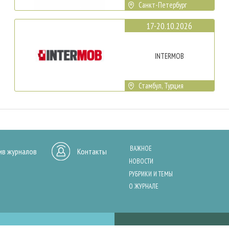
Санкт-Петербург
17-20.10.2026
INTERMOB
Стамбул, Турция
ВАЖНОЕ
ив журналов
Контакты
НОВОСТИ
РУБРИКИ И ТЕМЫ
О ЖУРНАЛЕ