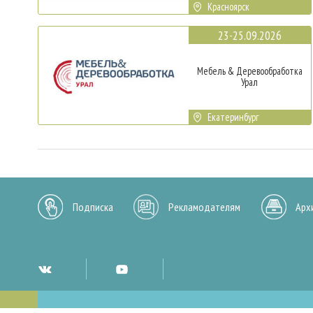
Красноярск
23-25.09.2026
Мебель & Деревообработка
Урал
Екатеринбург
Подписка
Рекламодателям
Арх