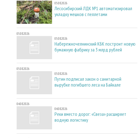
05.08.2026
Лесосибирский ЛДК №1 автоматизировал
укладку мешков с пеллетами
05.08.2026
05.08.2026
Набережночелнинский КБК построит новую
бумажную фабрику за 3 млрд рублей
05.08.2026
05.08.2026
Путин подписал закон о санитарной
вырубке погибшего леса на Байкале
04.08.2026
04.08.2026
Реки вместо дорог: «Свеза» расширяет
водную логистику