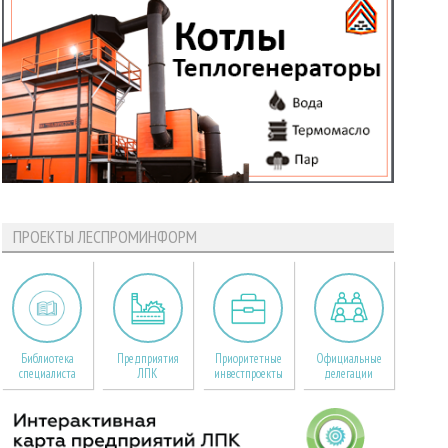
ПРОЕКТЫ ЛЕСПРОМИНФОРМ
Библиотека
Предприятия
Приоритетные
Официальные
специалиста
ЛПК
инвестпроекты
делегации