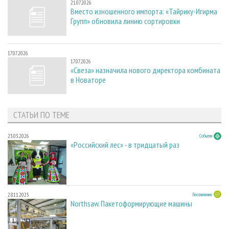
21.07.2026
Вместо изношенного импорта: «Тайрику-Игирма
Групп» обновила линию сортировки
17.07.2026
17.07.2026
«Свеза» назначила нового директора комбината
в Новаторе
СТАТЬИ ПО ТЕМЕ
23.03.2026
События
«Российский лес» - в тридцатый раз
28.11.2025
Лесопиление
Northsaw. Пакетоформирующие машины