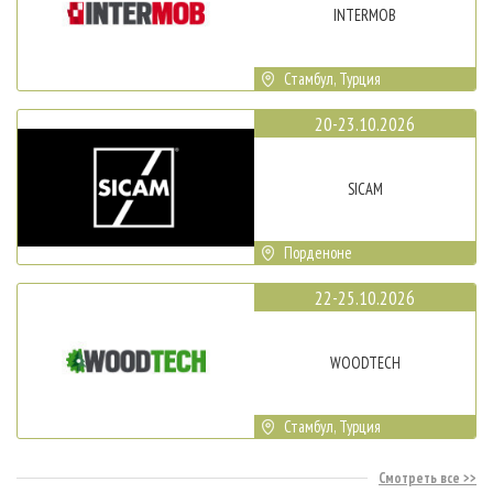
INTERMOB
Стамбул, Турция
20-23.10.2026
SICAM
Порденоне
22-25.10.2026
WOODTECH
Стамбул, Турция
Смотреть все