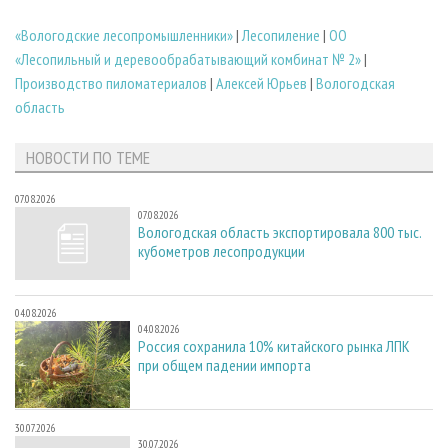
«Вологодские лесопромышленники»
|
Лесопиление
|
ОО
«Лесопильный и деревообрабатывающий комбинат № 2»
|
Производство пиломатериалов
|
Алексей Юрьев
|
Вологодская
область
НОВОСТИ ПО ТЕМЕ
07.08.2026
07.08.2026
Вологодская область экспортировала 800 тыс.
кубометров лесопродукции
04.08.2026
04.08.2026
Россия сохранила 10% китайского рынка ЛПК
при общем падении импорта
30.07.2026
30.07.2026