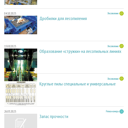
04.10.2025
Лесопиление
Дробилки для лесопиления
15.08.2025
Лесопиление
Образование «стружки» на лесопильных линиях
27.05.2025
Лесопиление
Круглые пилы специальные и универсальные
26.03.2025
Регион номера
Запас прочности