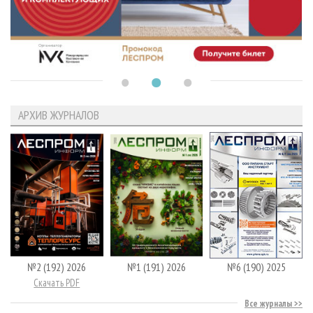
АРХИВ ЖУРНАЛОВ
№2 (192) 2026
№1 (191) 2026
№6 (190) 2025
Скачать PDF
Все журналы