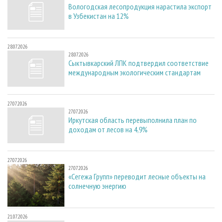
Вологодская лесопродукция нарастила экспорт
в Узбекистан на 12%
28.07.2026
28.07.2026
Сыктывкарский ЛПК подтвердил соответствие
международным экологическим стандартам
27.07.2026
27.07.2026
Иркутская область перевыполнила план по
доходам от лесов на 4,9%
27.07.2026
27.07.2026
«Сегежа Групп» переводит лесные объекты на
солнечную энергию
21.07.2026