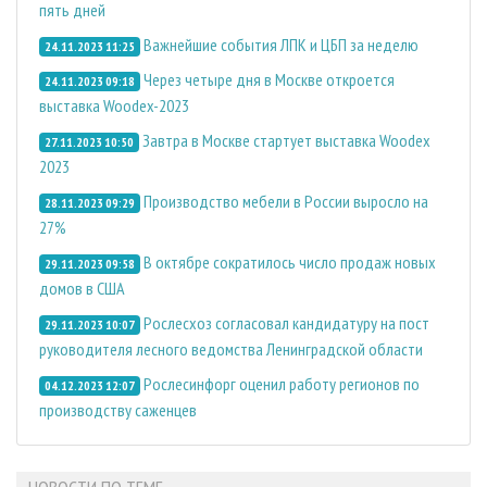
пять дней
Важнейшие события ЛПК и ЦБП за неделю
24.11.2023 11:25
Через четыре дня в Москве откроется
24.11.2023 09:18
выставка Woodex-2023
Завтра в Москве стартует выставка Woodex
27.11.2023 10:50
2023
Производство мебели в России выросло на
28.11.2023 09:29
27%
В октябре сократилось число продаж новых
29.11.2023 09:58
домов в США
Рослесхоз согласовал кандидатуру на пост
29.11.2023 10:07
руководителя лесного ведомства Ленинградской области
Рослесинфорг оценил работу регионов по
04.12.2023 12:07
производству саженцев