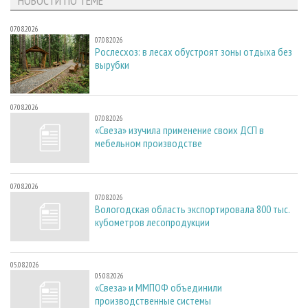
НОВОСТИ ПО ТЕМЕ
07.08.2026
07.08.2026
Рослесхоз: в лесах обустроят зоны отдыха без
вырубки
07.08.2026
07.08.2026
«Свеза» изучила применение своих ДСП в
мебельном производстве
07.08.2026
07.08.2026
Вологодская область экспортировала 800 тыс.
кубометров лесопродукции
05.08.2026
05.08.2026
«Свеза» и ММПОФ объединили
производственные системы