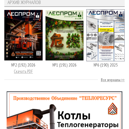
АРХИВ ЖУРНАЛОВ
№2 (192) 2026
№1 (191) 2026
№6 (190) 2025
Скачать PDF
Все журналы