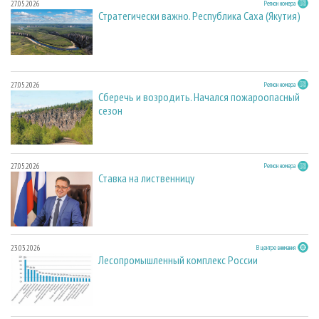
27.05.2026
Регион номера
Стратегически важно. Республика Саха (Якутия)
27.05.2026
Регион номера
Сберечь и возродить. Начался пожароопасный
сезон
27.05.2026
Регион номера
Ставка на лиственницу
23.03.2026
В центре внимания
Лесопромышленный комплекс России