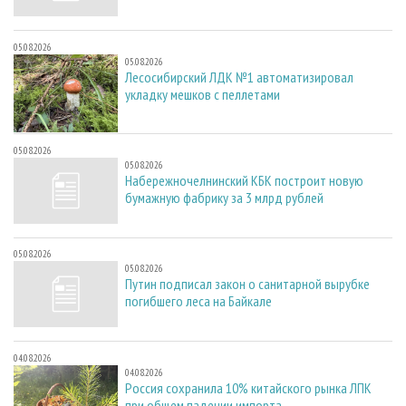
05.08.2026
05.08.2026
Лесосибирский ЛДК №1 автоматизировал
укладку мешков с пеллетами
05.08.2026
05.08.2026
Набережночелнинский КБК построит новую
бумажную фабрику за 3 млрд рублей
05.08.2026
05.08.2026
Путин подписал закон о санитарной вырубке
погибшего леса на Байкале
04.08.2026
04.08.2026
Россия сохранила 10% китайского рынка ЛПК
при общем падении импорта