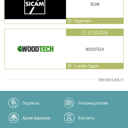
SICAM
Порденоне
22-25.10.2026
WOODTECH
Стамбул, Турция
Смотреть все
Подписка
Рекламодателям
Архив журналов
Контакты