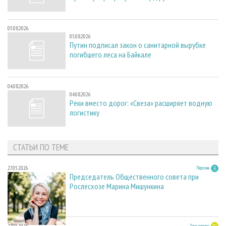
05.08.2026
05.08.2026
Путин подписал закон о санитарной вырубке
погибшего леса на Байкале
04.08.2026
04.08.2026
Реки вместо дорог: «Свеза» расширяет водную
логистику
СТАТЬИ ПО ТЕМЕ
27.05.2026
Персона
Председатель Общественного совета при
Рослесхозе Марина Мишункина
27.05.2026
Тема номера