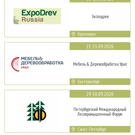
Эксподрев
Красноярск
23-25.09.2026
Мебель & Деревообработка Урал
Екатеринбург
29-30.09.2026
Петербургский Международный
Лесопромышленный Форум
Санкт-Петербург