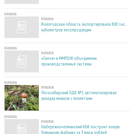
07.08.2026
07.08.2026
Вологодская область экспортировала 800 тыс.
кубометров лесопродукции
05.08.2026
05.08.2026
«Свеза» и ММПОФ объединили
производственные системы
05.08.2026
05.08.2026
Лесосибирский ЛДК №1 автоматизировал
укладку мешков с пеллетами
05.08.2026
05.08.2026
Набережночелнинский КБК построит новую
бумажную фабрику за 3 млрд рублей