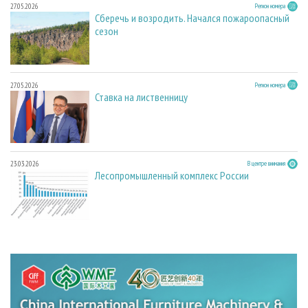
27.05.2026
Регион номера
Сберечь и возродить. Начался пожароопасный
сезон
27.05.2026
Регион номера
Ставка на лиственницу
23.03.2026
В центре внимания
Лесопромышленный комплекс России