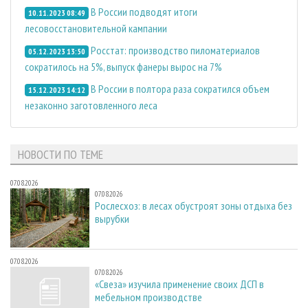
В России подводят итоги
10.11.2023 08:49
лесовосстановительной кампании
Росстат: производство пиломатериалов
05.12.2023 13:50
сократилось на 5%, выпуск фанеры вырос на 7%
В России в полтора раза сократился объем
15.12.2023 14:12
незаконно заготовленного леса
НОВОСТИ ПО ТЕМЕ
07.08.2026
07.08.2026
Рослесхоз: в лесах обустроят зоны отдыха без
вырубки
07.08.2026
07.08.2026
«Свеза» изучила применение своих ДСП в
мебельном производстве