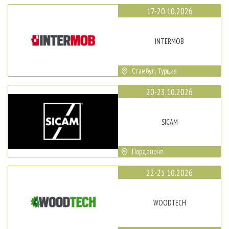
17-20.10.2026
INTERMOB
Стамбул, Турция
20-23.10.2026
SICAM
Порденоне
22-25.10.2026
WOODTECH