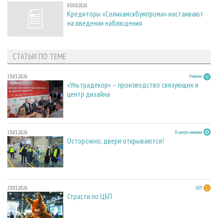
03.08.2026
Кредиторы «Соликамскбумпрома» настаивают
на введении наблюдения
СТАТЬИ ПО ТЕМЕ
23.03.2026
Развитие
«Ультрадекор» – производство связующих и
центр дизайна
23.03.2026
В центре внимания
Осторожно, двери открываются!
23.03.2026
ЦБП
Страсти по ЦБП