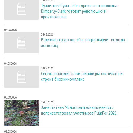
04.08.2026
Туалетная бумага без древесного волокна:
Kimberly-Clark готовит революцию в
производстве
04.08.2026
04.08.2026
Реки вместо дорог: «Свеза» расширяет водную
логистику
04.08.2026
04.08.2026
Сегежа выходит на китайский рынок пеллет и
строит биохимкомплекс
03.08.2026
03.08.2026
Заместитель Министра промышленности
поприветствовал участников PulpFor 2026
03.08.2026