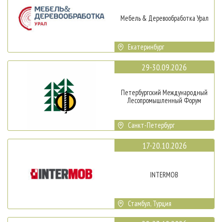
Мебель & Деревообработка Урал
Екатеринбург
29-30.09.2026
Петербургский Международный
Лесопромышленный Форум
Санкт-Петербург
17-20.10.2026
INTERMOB
Стамбул, Турция