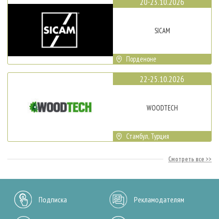
20-23.10.2026
SICAM
Порденоне
22-25.10.2026
WOODTECH
Стамбул, Турция
Смотреть все
Подписка
Рекламодателям