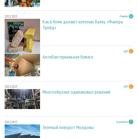
28.11.2025
Развитие
Как в Коми делают клееную балку. «Фанера
Трейд»
28.11.2025
ЦБП
Антибактериальная бумага
28.11.2025
ЦБП
Многообразие одинаковых решений
28.11.2025
За рубежом
Зеленый поворот Молдовы