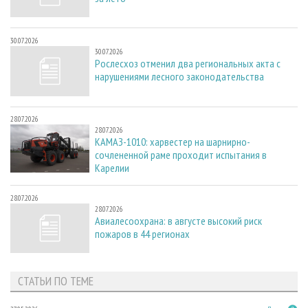
30.07.2026
30.07.2026
Рослесхоз отменил два региональных акта с
нарушениями лесного законодательства
28.07.2026
28.07.2026
КАМАЗ-1010: харвестер на шарнирно-
сочлененной раме проходит испытания в
Карелии
28.07.2026
28.07.2026
Авиалесоохрана: в августе высокий риск
пожаров в 44 регионах
СТАТЬИ ПО ТЕМЕ