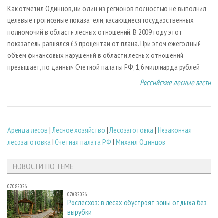
Как отметил Одинцов, ни один из регионов полностью не выполнил
целевые прогнозные показатели, касающиеся государственных
полномочий в области лесных отношений. В 2009 году этот
показатель равнялся 63 процентам от плана. При этом ежегодный
объем финансовых нарушений в области лесных отношений
превышает, по данным Счетной палаты РФ, 1,6 миллиарда рублей.
Российские лесные вести
Аренда лесов
|
Лесное хозяйство
|
Лесозаготовка
|
Незаконная
лесозаготовка
|
Счетная палата РФ
|
Михаил Одинцов
НОВОСТИ ПО ТЕМЕ
07.08.2026
07.08.2026
Рослесхоз: в лесах обустроят зоны отдыха без
вырубки