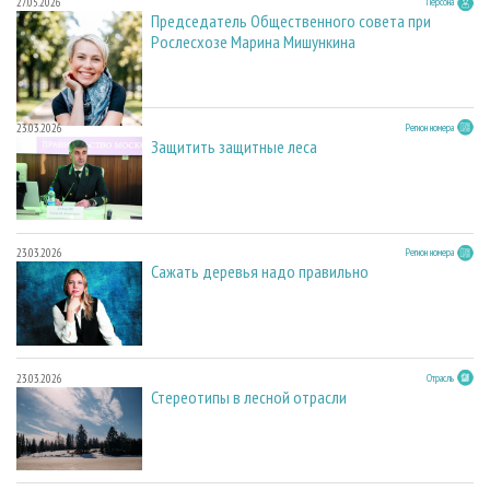
27.05.2026
Персона
Председатель Общественного совета при
Рослесхозе Марина Мишункина
23.03.2026
Регион номера
Защитить защитные леса
23.03.2026
Регион номера
Сажать деревья надо правильно
23.03.2026
Отрасль
Стереотипы в лесной отрасли