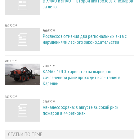
В ХМАО и ЯНАО — второй пик грозовых пожаров
за лето
30.07.2026
30.07.2026
Рослесхоз отменил два региональных акта с
нарушениями лесного законодательства
28.07.2026
28.07.2026
КАМАЗ-1010: харвестер на шарнирно-
сочлененной раме проходит испытания в
Карелии
28.07.2026
28.07.2026
Авиалесоохрана: в августе высокий риск
пожаров в 44 регионах
СТАТЬИ ПО ТЕМЕ