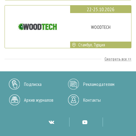
22-25.10.2026
WOODTECH
Стамбул, Турция
Смотреть все
Подписка
Рекламодателям
Архив журналов
Контакты