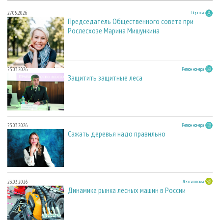
27.05.2026
Персона
Председатель Общественного совета при
Рослесхозе Марина Мишункина
23.03.2026
Регион номера
Защитить защитные леса
23.03.2026
Регион номера
Сажать деревья надо правильно
23.03.2026
Лесозаготовка
Динамика рынка лесных машин в России