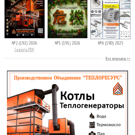
№2 (192) 2026
№1 (191) 2026
№6 (190) 2025
Скачать PDF
Все журналы