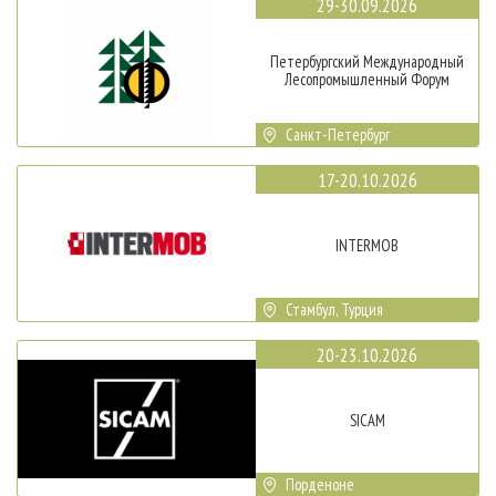
29-30.09.2026
Петербургский Международный
Лесопромышленный Форум
Санкт-Петербург
17-20.10.2026
INTERMOB
Стамбул, Турция
20-23.10.2026
SICAM
Порденоне