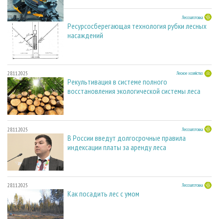
23.03.2026
Лесозаготовка
Ресурсосберегающая технология рубки лесных
насаждений
28.11.2025
Лесное хозяйство
Рекультивация в системе полного
восстановления экологической системы леса
28.11.2025
Лесозаготовка
В России введут долгосрочные правила
индексации платы за аренду леса
28.11.2025
Лесозаготовка
Как посадить лес с умом