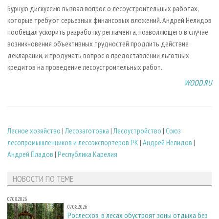
Бурную дискуссию вызвал вопрос о лесоустроительных работах,
которые требуют серьезных финансовых вложений. Андрей Нелидов
пообещал ускорить разработку регламента, позволяющего в случае
возникновения объективных трудностей продлить действие
декларации, и продумать вопрос о предоставлении льготных
кредитов на проведение лесоустроительных работ.
WOOD.RU
Лесное хозяйство
|
Лесозаготовка
|
Лесоустройство
|
Союз
лесопромышленников и лесоэкспортеров РК
|
Андрей Нелидов
|
Андрей Пладов
|
Республика Карелия
НОВОСТИ ПО ТЕМЕ
07.08.2026
07.08.2026
Рослесхоз: в лесах обустроят зоны отдыха без