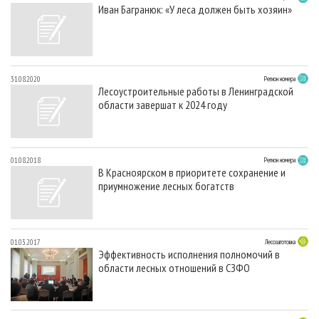
Иван Багранюк: «У леса должен быть хозяин»
31.08.2020
Регион номера
Лесоустроительные работы в Ленинградской
области завершат к 2024 году
01.08.2018
Регион номера
В Красноярском в приоритете сохранение и
приумножение лесных богатств
01.03.2017
Лесозаготовка
Эффективность исполнения полномочий в
области лесных отношений в СЗФО