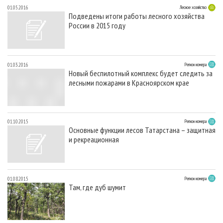
01.05.2016
Лесное хозяйство
Подведены итоги работы лесного хозяйства
России в 2015 году
01.03.2016
Регион номера
Новый беспилотный комплекс будет следить за
лесными пожарами в Красноярском крае
01.10.2015
Регион номера
Основные функции лесов Татарстана – защитная
и рекреационная
01.08.2015
Регион номера
Там, где дуб шумит