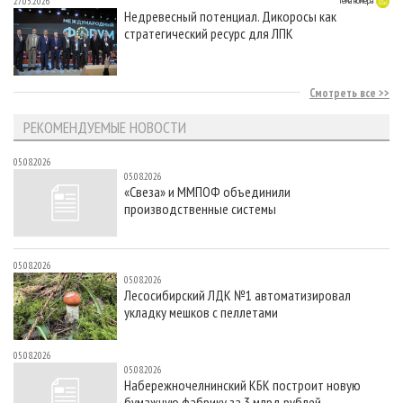
27.05.2026
Тема номера
Недревесный потенциал. Дикоросы как
стратегический ресурс для ЛПК
Смотреть все
РЕКОМЕНДУЕМЫЕ НОВОСТИ
05.08.2026
05.08.2026
«Свеза» и ММПОФ объединили
производственные системы
05.08.2026
05.08.2026
Лесосибирский ЛДК №1 автоматизировал
укладку мешков с пеллетами
05.08.2026
05.08.2026
Набережночелнинский КБК построит новую
бумажную фабрику за 3 млрд рублей