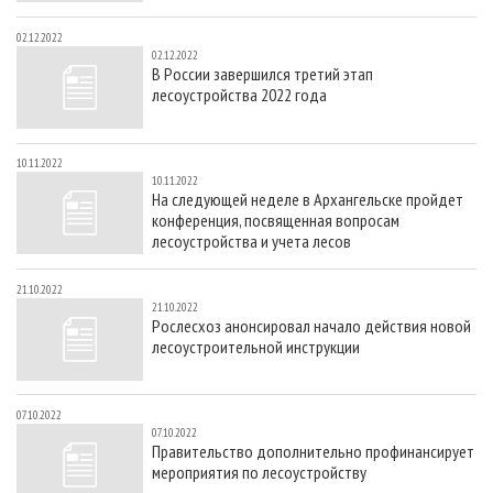
02.12.2022
02.12.2022
В России завершился третий этап
лесоустройства 2022 года
10.11.2022
10.11.2022
На следующей неделе в Архангельске пройдет
конференция, посвященная вопросам
лесоустройства и учета лесов
21.10.2022
21.10.2022
Рослесхоз анонсировал начало действия новой
лесоустроительной инструкции
07.10.2022
07.10.2022
Правительство дополнительно профинансирует
мероприятия по лесоустройству