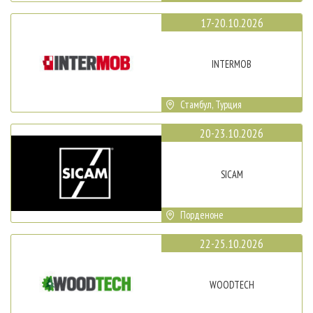
17-20.10.2026
INTERMOB
Стамбул, Турция
20-23.10.2026
SICAM
Порденоне
22-25.10.2026
WOODTECH