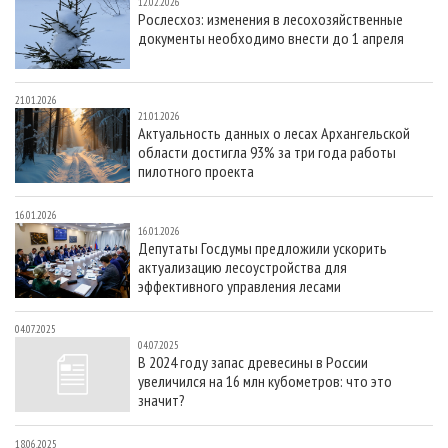
12.02.2026
Рослесхоз: изменения в лесохозяйственные
документы необходимо внести до 1 апреля
21.01.2026
21.01.2026
Актуальность данных о лесах Архангельской
области достигла 93% за три года работы
пилотного проекта
16.01.2026
16.01.2026
Депутаты Госдумы предложили ускорить
актуализацию лесоустройства для
эффективного управления лесами
04.07.2025
04.07.2025
В 2024 году запас древесины в России
увеличился на 16 млн кубометров: что это
значит?
18.06.2025