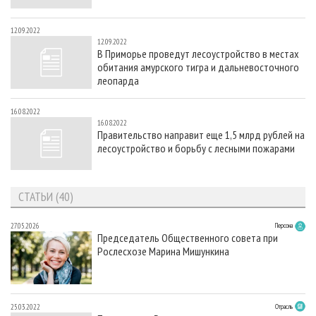
12.09.2022
12.09.2022
В Приморье проведут лесоустройство в местах
обитания амурского тигра и дальневосточного
леопарда
16.08.2022
16.08.2022
Правительство направит еще 1,5 млрд рублей на
лесоустройство и борьбу с лесными пожарами
СТАТЬИ (40)
27.05.2026
Персона
Председатель Общественного совета при
Рослесхозе Марина Мишункина
25.03.2022
Отрасль