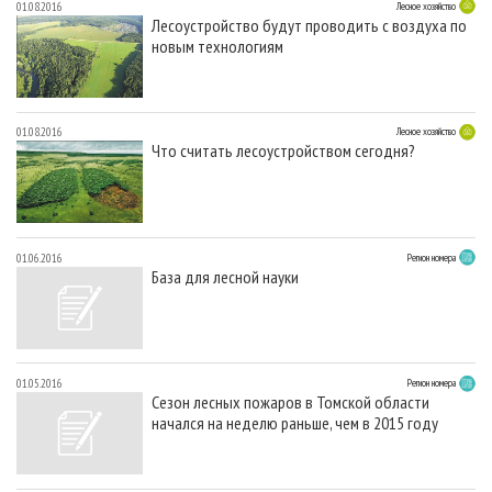
01.08.2016
Лесное хозяйство
Лесоустройство будут проводить с воздуха по
новым технологиям
01.08.2016
Лесное хозяйство
Что считать лесоустройством сегодня?
01.06.2016
Регион номера
База для лесной науки
01.05.2016
Регион номера
Сезон лесных пожаров в Томской области
начался на неделю раньше, чем в 2015 году