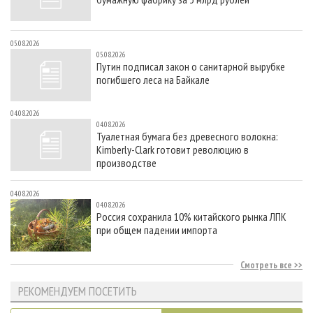
05.08.2026
05.08.2026
Путин подписал закон о санитарной вырубке
погибшего леса на Байкале
04.08.2026
04.08.2026
Туалетная бумага без древесного волокна:
Kimberly-Clark готовит революцию в
производстве
04.08.2026
04.08.2026
Россия сохранила 10% китайского рынка ЛПК
при общем падении импорта
Смотреть все
РЕКОМЕНДУЕМ ПОСЕТИТЬ