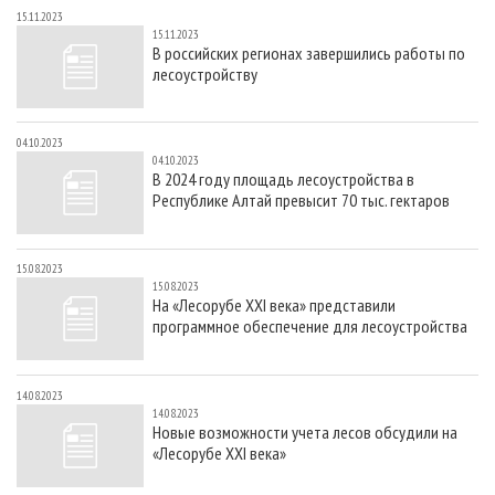
15.11.2023
15.11.2023
В российских регионах завершились работы по
лесоустройству
04.10.2023
04.10.2023
В 2024 году площадь лесоустройства в
Республике Алтай превысит 70 тыс. гектаров
15.08.2023
15.08.2023
На «Лесорубе XXI века» представили
программное обеспечение для лесоустройства
14.08.2023
14.08.2023
Новые возможности учета лесов обсудили на
«Лесорубе XXI века»