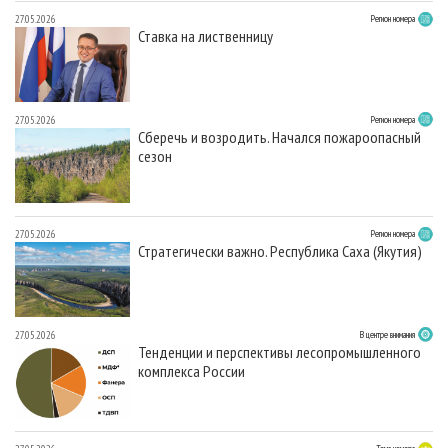
27.05.2026
Регион номера
Ставка на лиственницу
27.05.2026
Регион номера
Сберечь и возродить. Начался пожароопасный
сезон
27.05.2026
Регион номера
Стратегически важно. Республика Саха (Якутия)
27.05.2026
В центре внимания
Тенденции и перспективы лесопромышленного
комплекса России