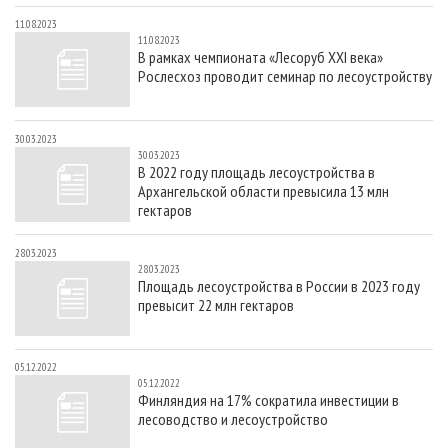
11.08.2023
11.08.2023
В рамках чемпионата «Лесоруб XXI века»
Рослесхоз проводит семинар по лесоустройству
30.03.2023
30.03.2023
В 2022 году площадь лесоустройства в
Архангельской области превысила 13 млн
гектаров
28.03.2023
28.03.2023
Площадь лесоустройства в России в 2023 году
превысит 22 млн гектаров
05.12.2022
05.12.2022
Финляндия на 17% сократила инвестиции в
лесоводство и лесоустройство