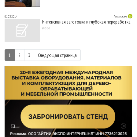
01.03.2014
Лесозаготовка
Интенсивная заготовка и глубокая переработка
леса
1
2
3
Следующая страница