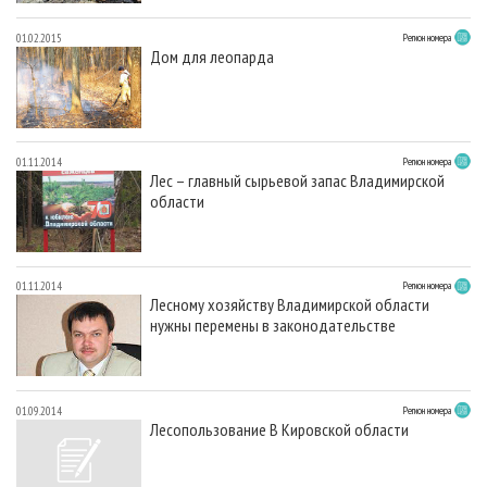
01.02.2015
Регион номера
Дом для леопарда
01.11.2014
Регион номера
Лес – главный сырьевой запас Владимирской
области
01.11.2014
Регион номера
Лесному хозяйству Владимирской области
нужны перемены в законодательстве
01.09.2014
Регион номера
Лесопользование В Кировской области