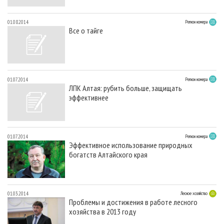
01.08.2014
Регион номера
Все о тайге
01.07.2014
Регион номера
ЛПК Алтая: рубить больше, защищать
эффективнее
01.07.2014
Регион номера
Эффективное использование природных
богатств Алтайского края
01.03.2014
Лесное хозяйство
Проблемы и достижения в работе лесного
хозяйства в 2013 году