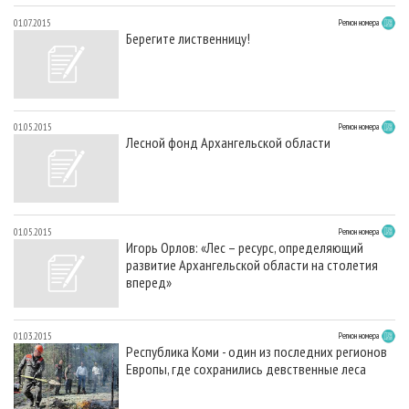
01.07.2015
Регион номера
Берегите лиственницу!
01.05.2015
Регион номера
Лесной фонд Архангельской области
01.05.2015
Регион номера
Игорь Орлов: «Лес – ресурс, определяющий
развитие Архангельской области на столетия
вперед»
01.03.2015
Регион номера
Республика Коми - один из последних регионов
Европы, где сохранились девственные леса