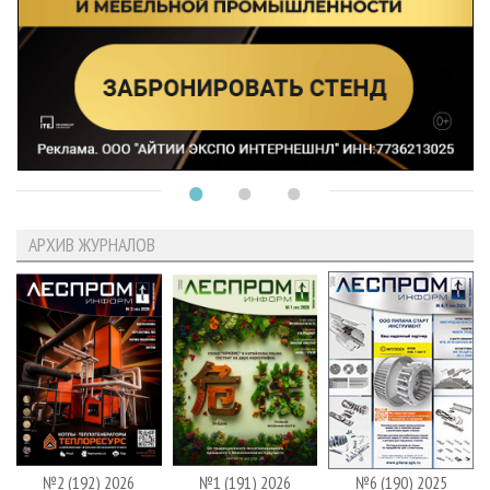
АРХИВ ЖУРНАЛОВ
№2 (192) 2026
№1 (191) 2026
№6 (190) 2025