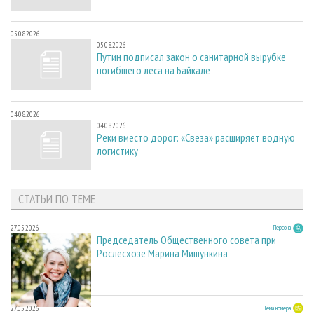
05.08.2026
05.08.2026
Путин подписал закон о санитарной вырубке
погибшего леса на Байкале
04.08.2026
04.08.2026
Реки вместо дорог: «Свеза» расширяет водную
логистику
СТАТЬИ ПО ТЕМЕ
27.05.2026
Персона
Председатель Общественного совета при
Рослесхозе Марина Мишункина
27.05.2026
Тема номера