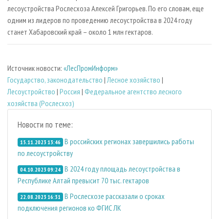
лесоустройства Рослесхоза Алексей Григорьев. По его словам, еще
одним из лидеров по проведению лесоустройства в 2024 году
станет Хабаровский край – около 1 млн гектаров.
Источник новости:
«ЛесПромИнформ»
Государство, законодательство
|
Лесное хозяйство
|
Лесоустройство
|
Россия
|
Федеральное агентство лесного
хозяйства (Рослесхоз)
Новости по теме:
В российских регионах завершились работы
15.11.2023 13:46
по лесоустройству
В 2024 году площадь лесоустройства в
04.10.2023 09:24
Республике Алтай превысит 70 тыс. гектаров
В Рослесхозе рассказали о сроках
22.08.2023 16:31
подключения регионов ко ФГИС ЛК