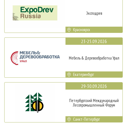
Эксподрев
Красноярск
23-25.09.2026
Мебель & Деревообработка Урал
Екатеринбург
29-30.09.2026
Петербургский Международный
Лесопромышленный Форум
Санкт-Петербург