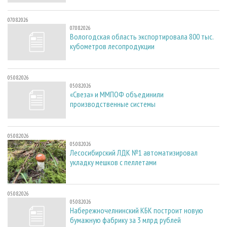
07.08.2026
07.08.2026
Вологодская область экспортировала 800 тыс.
кубометров лесопродукции
05.08.2026
05.08.2026
«Свеза» и ММПОФ объединили
производственные системы
05.08.2026
05.08.2026
Лесосибирский ЛДК №1 автоматизировал
укладку мешков с пеллетами
05.08.2026
05.08.2026
Набережночелнинский КБК построит новую
бумажную фабрику за 3 млрд рублей