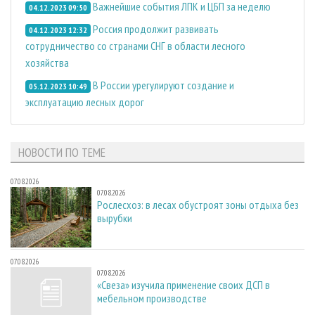
Важнейшие события ЛПК и ЦБП за неделю
04.12.2023 09:50
Россия продолжит развивать
04.12.2023 12:32
сотрудничество со странами СНГ в области лесного
хозяйства
В России урегулируют создание и
05.12.2023 10:49
эксплуатацию лесных дорог
НОВОСТИ ПО ТЕМЕ
07.08.2026
07.08.2026
Рослесхоз: в лесах обустроят зоны отдыха без
вырубки
07.08.2026
07.08.2026
«Свеза» изучила применение своих ДСП в
мебельном производстве