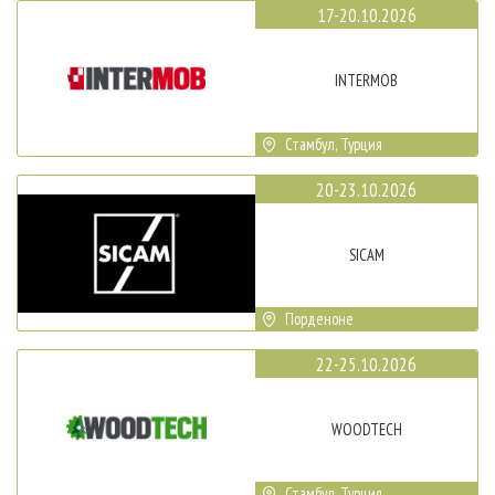
17-20.10.2026
INTERMOB
Стамбул, Турция
20-23.10.2026
SICAM
Порденоне
22-25.10.2026
WOODTECH
Стамбул, Турция