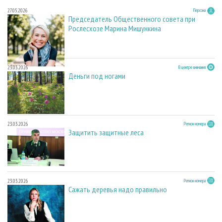
27.05.2026
Персона
Председатель Общественного совета при
Рослесхозе Марина Мишункина
23.03.2026
В центре внимания
Деньги под ногами
23.03.2026
Регион номера
Защитить защитные леса
23.03.2026
Регион номера
Сажать деревья надо правильно