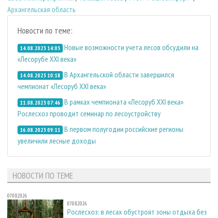
Архангельская область
Новости по теме:
Новые возможности учета лесов обсудили на
14.08.2023 14:05
«Лесорубе XXI века»
В Архангельской области завершился
14.08.2023 10:18
чемпионат «Лесоруб XXI века»
В рамках чемпионата «Лесоруб XXI века»
11.08.2023 07:46
Рослесхоз проводит семинар по лесоустройству
В первом полугодии российские регионы
16.08.2023 09:11
увеличили лесные доходы
НОВОСТИ ПО ТЕМЕ
07.08.2026
07.08.2026
Рослесхоз: в лесах обустроят зоны отдыха без