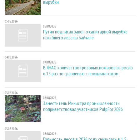
вырубки
05.08.2026
05.08.2026
Путин подписал закон о санитарной вырубке
погибшего леса на Байкале
04.08.2026
04.08.2026
В ЯНАО количество грозовых пожаров выросло
в 15 раз по сравнению с прошлым годом
03.08.2026
03.08.2026
Заместитель Министра промышленности
поприветствовал участников PulpFor 2026
03.08.2026
03.08.2026
Горимость лесов в 2026 году снизилась в 1,5