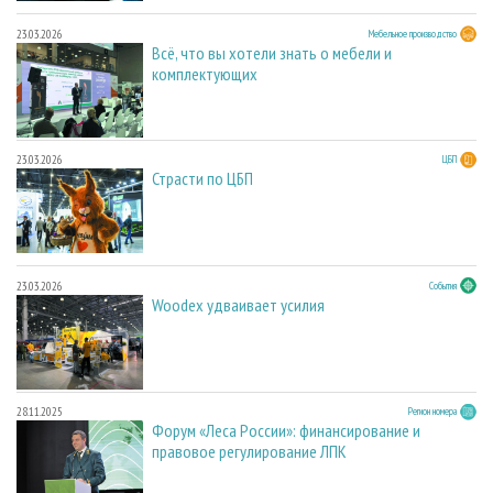
23.03.2026
Мебельное производство
Всё, что вы хотели знать о мебели и
комплектующих
23.03.2026
ЦБП
Страсти по ЦБП
23.03.2026
События
Woodex удваивает усилия
28.11.2025
Регион номера
Форум «Леса России»: финансирование и
правовое регулирование ЛПК