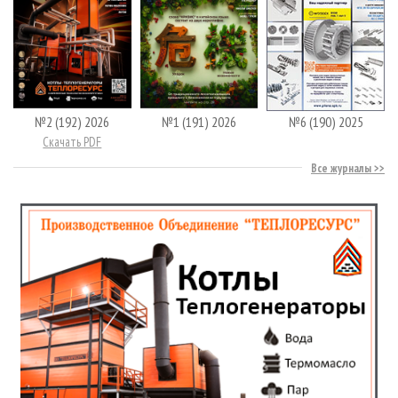
№2 (192) 2026
№1 (191) 2026
№6 (190) 2025
Скачать PDF
Все журналы