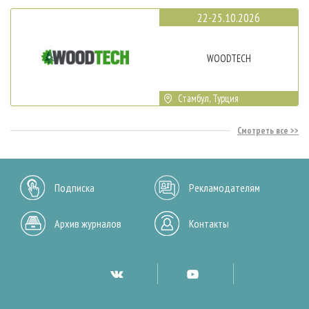
22-25.10.2026
WOODTECH
Стамбул, Турция
Смотреть все
Подписка
Рекламодателям
Архив журналов
Контакты