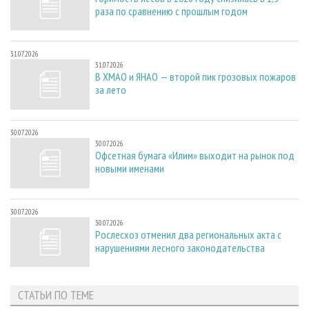
раза по сравнению с прошлым годом
31.07.2026
31.07.2026
В ХМАО и ЯНАО — второй пик грозовых пожаров
за лето
30.07.2026
30.07.2026
Офсетная бумага «Илим» выходит на рынок под
новыми именами
30.07.2026
30.07.2026
Рослесхоз отменил два региональных акта с
нарушениями лесного законодательства
СТАТЬИ ПО ТЕМЕ