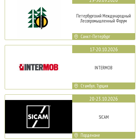
Петербургский Международный
Лесопромышленный Форум
Санкт-Петербург
17-20.10.2026
INTERMOB
Стамбул, Турция
20-23.10.2026
SICAM
Порденоне