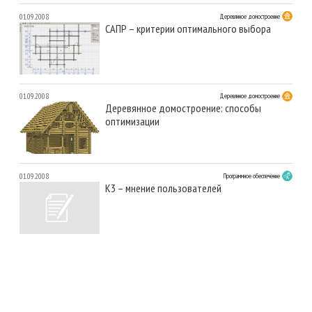
01.09.2008
Деревянное домостроение
САПР – критерии оптимального выбора
01.09.2008
Деревянное домостроение
Деревянное домостроение: способы
оптимизации
01.09.2008
Программное обеспечение
К3 – мнение пользователей