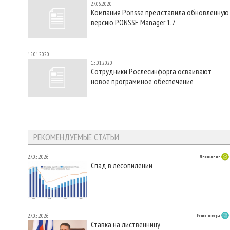
27.06.2020
Компания Ponsse представила обновленную
версию PONSSE Manager 1.7
15.01.2020
15.01.2020
Сотрудники Рослесинфорга осваивают
новое программное обеспечение
РЕКОМЕНДУЕМЫЕ СТАТЬИ
27.05.2026
Лесопиление
Спад в лесопилении
27.05.2026
Регион номера
Ставка на лиственницу