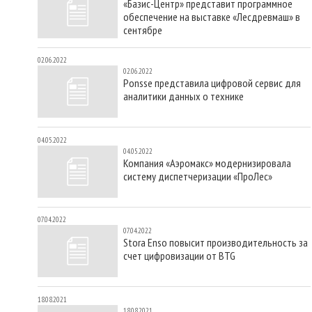
«Базис-Центр» представит программное
обеспечение на выставке «Лесдревмаш» в
сентябре
02.06.2022
02.06.2022
Ponsse представила цифровой сервис для
аналитики данных о технике
04.05.2022
04.05.2022
Компания «Аэромакс» модернизировала
систему диспетчеризации «ПроЛес»
07.04.2022
07.04.2022
Stora Enso повысит производительность за
счет цифровизации от BTG
18.08.2021
18.08.2021