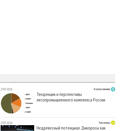
27.05.2026
В центре внимания
Тенденции и перспективы
лесопромышленного комплекса России
27.05.2026
Тема номера
Недревесный потенциал. Дикоросы как