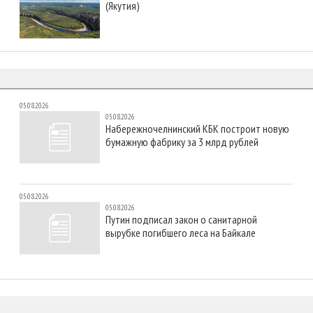
(Якутия)
05.08.2026
05.08.2026
Набережночелнинский КБК построит новую
бумажную фабрику за 3 млрд рублей
05.08.2026
05.08.2026
Путин подписал закон о санитарной
вырубке погибшего леса на Байкале