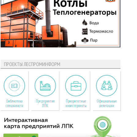
ПРОЕКТЫ ЛЕСПРОМИНФОРМ
Библиотека
Предприятия
Приоритетные
Официальные
специалиста
ЛПК
инвестпроекты
делегации