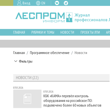
Вход
EN
ГЛАВНАЯ
РУБРИКИ И ТЕМЫ
НОВОСТИ
ПРОЕКТЫ ЛПИ
АР
Главная
Программное обеспечение
Новости
Фильтры
НОВОСТИ (22)
07.05.2026
07.05.2026
КБК «КАМА» перевёл контроль
оборудования на российское ПО:
подключено более 60 новых объектов