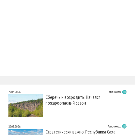
27.05.2026
Регион номера
Сберечь и возродить. Начался
пожароопасный сезон
27.05.2026
Регион номера
Стратегически важно. Республика Саха