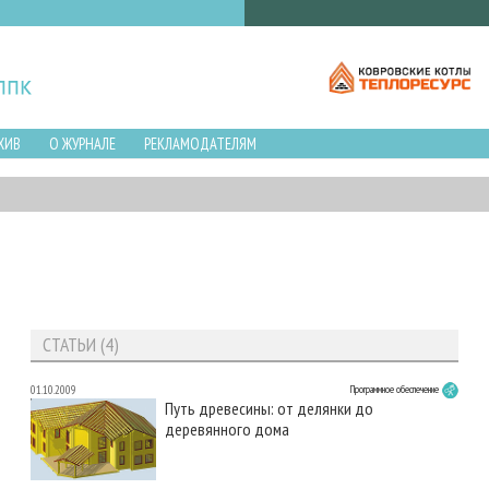
ХИВ
О ЖУРНАЛЕ
РЕКЛАМОДАТЕЛЯМ
СТАТЬИ (4)
01.10.2009
Программное обеспечение
Путь древесины: от делянки до
деревянного дома