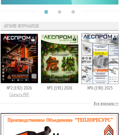
АРХИВ ЖУРНАЛОВ
№2 (192) 2026
№1 (191) 2026
№6 (190) 2025
Скачать PDF
Все журналы