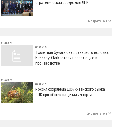
стратегический ресурс для ЛПК
Смотреть все
04.08.2026
04.08.2026
Туалетная бумага без древесного волокна:
Kimberly-Clark готовит революцию в
производстве
04.08.2026
04.08.2026
Россия сохранила 10% китайского рынка
ЛПК при общем падении импорта
Смотреть все