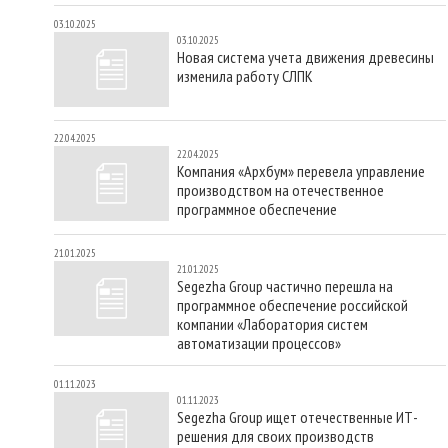
03.10.2025
03.10.2025
Новая система учета движения древесины
изменила работу СЛПК
22.04.2025
22.04.2025
Компания «Архбум» перевела управление
производством на отечественное
программное обеспечение
21.01.2025
21.01.2025
Segezha Group частично перешла на
программное обеспечение российской
компании «Лаборатория систем
автоматизации процессов»
01.11.2023
01.11.2023
Segezha Group ищет отечественные ИТ-
решения для своих производств