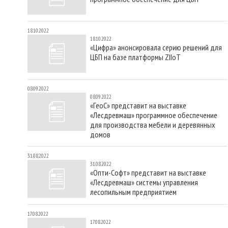
18.10.2022
18.10.2022
«Цифра» анонсировала серию решений для
ЦБП на базе платформы ZIIoT
08.09.2022
08.09.2022
«ГеоС» представит на выставке
«Лесдревмаш» программное обеспечение
для производства мебели и деревянных
домов
31.08.2022
31.08.2022
«Опти-Софт» представит на выставке
«Лесдревмаш» системы управления
лесопильным предприятием
17.08.2022
17.08.2022