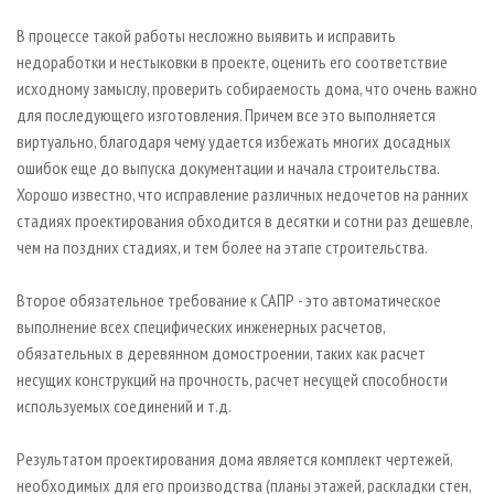
В процессе такой работы несложно выявить и исправить
недоработки и нестыковки в проекте, оценить его соответствие
исходному замыслу, проверить собираемость дома, что очень важно
для последующего изготовления. Причем все это выполняется
виртуально, благодаря чему удается избежать многих досадных
ошибок еще до выпуска документации и начала строительства.
Хорошо известно, что исправление различных недочетов на ранних
стадиях проектирования обходится в десятки и сотни раз дешевле,
чем на поздних стадиях, и тем более на этапе строительства.
Второе обязательное требование к САПР - это автоматическое
выполнение всех специфических инженерных расчетов,
обязательных в деревянном домостроении, таких как расчет
несущих конструкций на прочность, расчет несущей способности
используемых соединений и т.д.
Результатом проектирования дома является комплект чертежей,
необходимых для его производства (планы этажей, раскладки стен,