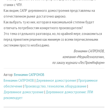
станки с ЧПУ.
Как видим, САПР деревянного домостроения представлены на
отечественном рынке достаточно широко.
Как выбрать ту из них, которая в максимальной степени будет
отвечать потребностям конкретного производителя?
Это тема отдельного разговора, но, по крайней мере, ознакомиться
перед принятием решения как минимум со всеми перечисленными
системами просто необходимо.
Вениамин САПРОНОВ,
компания «МедиаТехнологии»,
по заказу журнала «ЛесПромИнформ»
Автор:
Вениамин САПРОНОВ
Вениамин САПРОНОВ
|
Деревянное домостроение
|
Программное
обеспечение
|
Производство, технологии, оборудование
|
Деревянное домостроение
|
Деревянное домостроение: ЛПИ
рекомендует