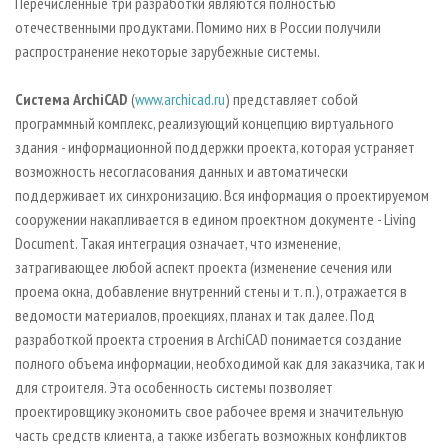
Перечисленные три разработки являются полностью
отечественными продуктами. Помимо них в России получили
распространение некоторые зарубежные системы.
Система ArchiCAD
(
www.archicad.ru
) представляет собой
программный комплекс, реализующий концепцию виртуального
здания - информационной поддержки проекта, которая устраняет
возможность несогласования данных и автоматически
поддерживает их синхронизацию. Вся информация о проектируемом
сооружении накапливается в едином проектном документе - Living
Document. Такая интеграция означает, что изменение,
затрагивающее любой аспект проекта (изменение сечения или
проема окна, добавление внутренний стены и т. п.), отражается в
ведомости материалов, проекциях, планах и так далее. Под
разработкой проекта строения в ArchiCAD понимается создание
полного объема информации, необходимой как для заказчика, так и
для строителя. Эта особенность системы позволяет
проектировщику экономить свое рабочее время и значительную
часть средств клиента, а также избегать возможных конфликтов