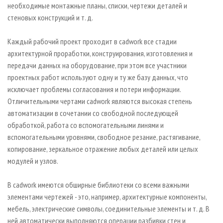
необходимые монтажные планы, списки, чертежи деталей и
стеновых конструкций и т. д.
Каждый рабочий проект проходит в cadwork все стадии
архитектурной проработки, конструирования, изготовления и
передачи данных на оборудование, при этом все участники
проектных работ используют одну и ту же базу данных, что
исключает проблемы согласования и потери информации.
Отличительными чертами cadwork являются высокая степень
автоматизации в сочетании со свободной последующей
обработкой, работа со вспомогательными линями и
вспомогательными уровнями, свободное резание, растягивание,
копирование, зеркальное отражение любых деталей или целых
модулей и узлов.
В cadwork имеются обширные библиотеки со всеми важными
элементами чертежей - это, например, архитектурные компоненты,
мебель, электрические символы, соединительные элементы и т. д. В
ней автоматически выполняются операции разбивки стен и