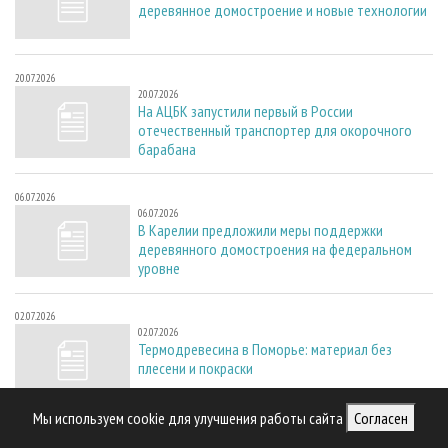
деревянное домостроение и новые технологии
20.07.2026
20.07.2026
На АЦБК запустили первый в России
отечественный транспортер для окорочного
барабана
06.07.2026
06.07.2026
В Карелии предложили меры поддержки
деревянного домостроения на федеральном
уровне
02.07.2026
02.07.2026
Термодревесина в Поморье: материал без
плесени и покраски
Мы используем cookie для улучшения работы сайта
Согласен
22.06.2026