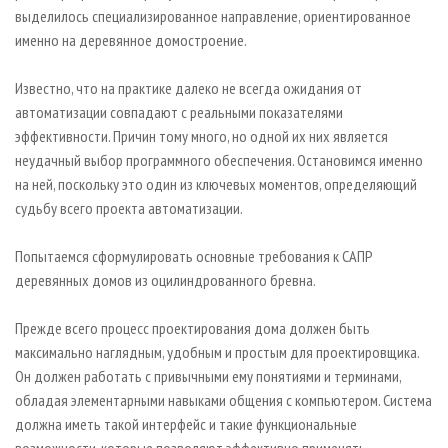
выделилось специализированное направление, ориентированное
именно на деревянное домостроение.
Известно, что на практике далеко не всегда ожидания от
автоматизации совпадают с реальными показателями
эффективности. Причин тому много, но одной их них является
неудачный выбор программного обеспечения. Остановимся именно
на ней, поскольку это один из ключевых моментов, определяющий
судьбу всего проекта автоматизации.
Попытаемся сформулировать основные требования к САПР
деревянных домов из оцилиндрованного бревна.
Прежде всего процесс проектирования дома должен быть
максимально наглядным, удобным и простым для проектировщика.
Он должен работать с привычными ему понятиями и терминами,
обладая элементарными навыками общения с компьютером. Система
должна иметь такой интерфейс и такие функциональные