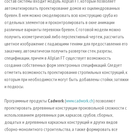
состав системы входит модуль Allplan FT, который позволяет
автоматизировать проектирование домов из оцилиндрованных
бревен. В нем можно смоделировать всю конструкцию сруба из
отдельных элементов и проконтролировать в окне анимации
различные варианты перевязки бревен. С готовой модели можно
получить изометрический либо перспективный чертеж, рассчитать
цветное изображение с падающими тенями для предоставления его
заказчику, автоматически получить развертки стен, разрезы,
спецификации, причем в Allplan FT существует возможность
создания собственных форм электронных спецификаций. Следует
отметить возможность проектирования стропильных конструкций, к
которым при необходимости могут быть добавлены стойки, затяжки
и подкосы.
Программные продукты
Cadwork
(
www.cadwork.ch
) позволяют
проектировать деревянные конструкции произвольной сложности с
использованием деревянных рам, каркасов, срубов, сборных,
дощатых и деревянных каркасных конструкций и других видов
сборно-монолитного строительства, а также формировать все