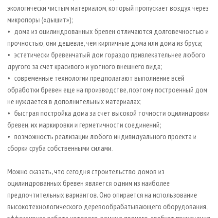
экологически чистым материалом, который пропускает воздух через
микропоры («дышит»);
• дома из оцилиндрованных бревен отличаются долговечностью и
прочностью, они дешевле, чем кирпичные дома или дома из бруса;
• эстетически бревенчатый дом гораздо привлекательнее любого
другого за счет красивого и уютного внешнего вида;
• современные технологии предполагают выполнение всей
обработки бревен еще на производстве, поэтому построенный дом
не нуждается в дополнительных материалах;
• быстрая постройка дома за счет высокой точности оцилиндровки
бревен, их маркировки и герметичности соединений;
• возможность реализации любого индивидуального проекта и
сборки сруба собственными силами.
Можно сказать, что сегодня строительство домов из
оцилиндрованных бревен является одним из наиболее
предпочтительных вариантов. Оно опирается на использование
высокотехнологического деревообрабатывающего оборудования,