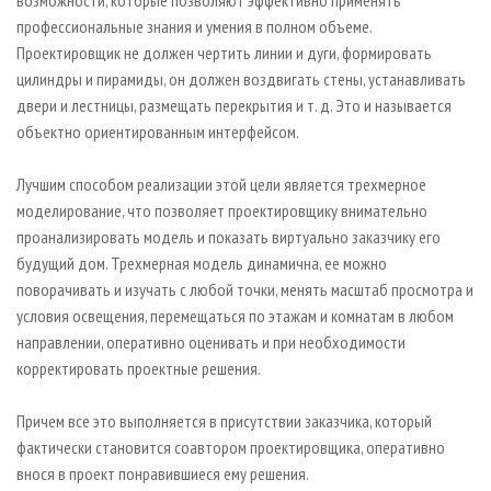
возможности, которые позволяют эффективно применять
профессиональные знания и умения в полном объеме.
Проектировщик не должен чертить линии и дуги, формировать
цилиндры и пирамиды, он должен воздвигать стены, устанавливать
двери и лестницы, размещать перекрытия и т. д. Это и называется
объектно ориентированным интерфейсом.
Лучшим способом реализации этой цели является трехмерное
моделирование, что позволяет проектировщику внимательно
проанализировать модель и показать виртуально заказчику его
будущий дом. Трехмерная модель динамична, ее можно
поворачивать и изучать с любой точки, менять масштаб просмотра и
условия освещения, перемещаться по этажам и комнатам в любом
направлении, оперативно оценивать и при необходимости
корректировать проектные решения.
Причем все это выполняется в присутствии заказчика, который
фактически становится соавтором проектировщика, оперативно
внося в проект понравившиеся ему решения.