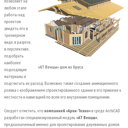
позволяет на
любом этапе
работы над
проектом
увидеть его в
трехмерном
виде, в разрезе,
в перспективе,
подобрать
наиболее
«АТ Венцы» дом из бруса
подходящие
материалы и
подсчитать их расход. Возможно также создание анимационного
ролика с изображением спроектированного здания в его привязке к
местности и навигацией по всем его внутренним помещениям.
Следует отметить, что
компанией «Архи-Техно»
в среде ArchiCAD
разработан специализированный модуль
«АТ Венцы»
,
предназначенный именно для проектирования деревянных домов