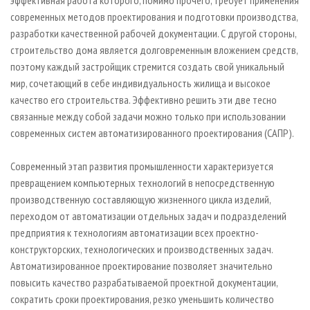
эффективная работа которого, помимо прочего, требует применения
современных методов проектирования и подготовки производства,
разработки качественной рабочей документации. С другой стороны,
строительство дома является долговременным вложением средств,
поэтому каждый застройщик стремится создать свой уникальный
мир, сочетающий в себе индивидуальность жилища и высокое
качество его строительства. Эффективно решить эти две тесно
связанные между собой задачи можно только при использовании
современных систем автоматизированного проектирования (САПР).
Современный этап развития промышленности характеризуется
превращением компьютерных технологий в непосредственную
производственную составляющую жизненного цикла изделий,
переходом от автоматизации отдельных задач и подразделений
предприятия к технологиям автоматизации всех проектно-
конструкторских, технологических и производственных задач.
Автоматизированное проектирование позволяет значительно
повысить качество разрабатываемой проектной документации,
сократить сроки проектирования, резко уменьшить количество