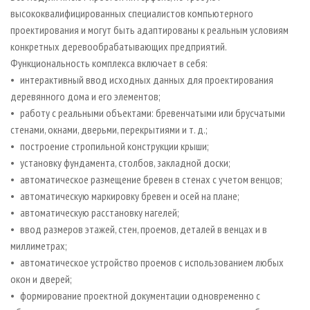
высококвалифицированных специалистов компьютерного
проектирования и могут быть адаптированы к реальным условиям
конкретных деревообрабатывающих предприятий.
Функциональность комплекса включает в себя:
• интерактивный ввод исходных данных для проектирования
деревянного дома и его элементов;
• работу с реальными объектами: бревенчатыми или брусчатыми
стенами, окнами, дверьми, перекрытиями и т. д.;
• построение стропильной конструкции крыши;
• установку фундамента, столбов, закладной доски;
• автоматическое размещение бревен в стенах с учетом венцов;
• автоматическую маркировку бревен и осей на плане;
• автоматическую расстановку нагелей;
• ввод размеров этажей, стен, проемов, деталей в венцах и в
миллиметрах;
• автоматическое устройство проемов с использованием любых
окон и дверей;
• формирование проектной документации одновременно с