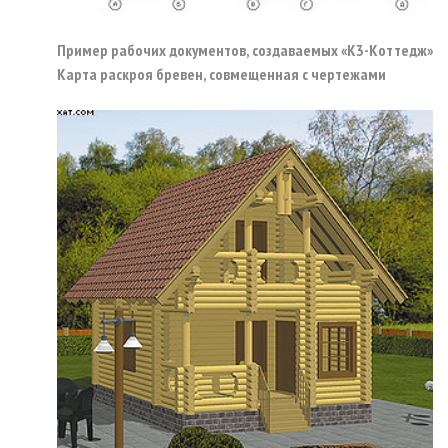
Пример рабочих документов, создаваемых «К3-Коттедж»
Карта раскроя бревен, совмещенная с чертежами