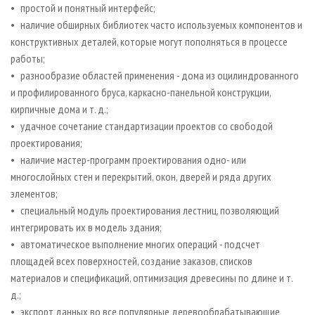
• простой и понятный интерфейс;
• наличие обширных библиотек часто используемых компонентов и
конструктивных деталей, которые могут пополняться в процессе
работы;
• разнообразие областей применения - дома из оцилиндрованного
и профилированного бруса, каркасно-панельной конструкции,
кирпичные дома и т. д.;
• удачное сочетание стандартизации проектов со свободой
проектирования;
• наличие мастер-программ проектирования одно- или
многослойных стен и перекрытий, окон, дверей и ряда других
элементов;
• специальный модуль проектирования лестниц, позволяющий
интегрировать их в модель здания;
• автоматическое выполнение многих операций - подсчет
площадей всех поверхностей, создание заказов, списков
материалов и спецификаций, оптимизация древесины по длине и т.
д.;
• экспорт данных во все популярные деревообрабатывающие