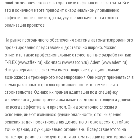
ошибок человеческого фактора, снизить финансовые затраты. Все
это в конечном итоге приводит к кардинальному повышению
эффективности производства, улучшению качества и сроков
реализации проектов.
На рынке программного обеспечения системы автоматизированного
проектирования представлены достаточно широко. Можно
отметить такие профессиональные отечественные разработки, как
T-FLEX (www.tflex.ru), «Компас» (www.ascon.ru), Adem (www.adem.ru).
Эти универсальные системы имеют широкие функциональные
возможности трехмерного моделирования. Они могут применяться в
самых различных отраслях промышленности, в том числе и в
строительстве. Однако их прямая адаптация под специфику
деревянного домостроения оказывается дорогостоящим и далеко
не всегда эффективным приемом. Они достаточно сложны в
освоении, имеют излишнюю функциональность, с точки зрения
решения задач проектирования домов, но в то же время, с этой же
точки зрения, и функционально ограничены. Вследствие этого на
рынке программных продуктов для автоматизации проектирования