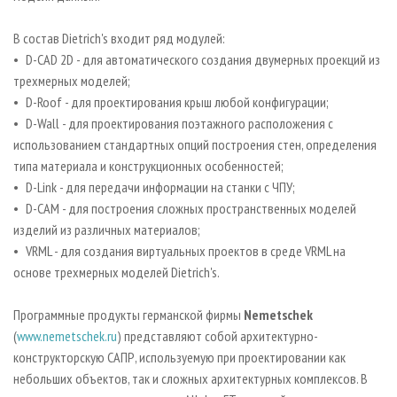
В состав Dietrich's входит ряд модулей:
• D-CAD 2D - для автоматического создания двумерных проекций из
трехмерных моделей;
• D-Roof - для проектирования крыш любой конфигурации;
• D-Wall - для проектирования поэтажного расположения с
использованием стандартных опций построения стен, определения
типа материала и конструкционных особенностей;
• D-Link - для передачи информации на станки с ЧПУ;
• D-CAM - для построения сложных пространственных моделей
изделий из различных материалов;
• VRML - для создания виртуальных проектов в среде VRML на
основе трехмерных моделей Dietrich's.
Программные продукты германской фирмы
Nemetschek
(
www.nemetschek.ru
) представляют собой архитектурно-
конструкторскую САПР, используемую при проектировании как
небольших объектов, так и сложных архитектурных комплексов. В