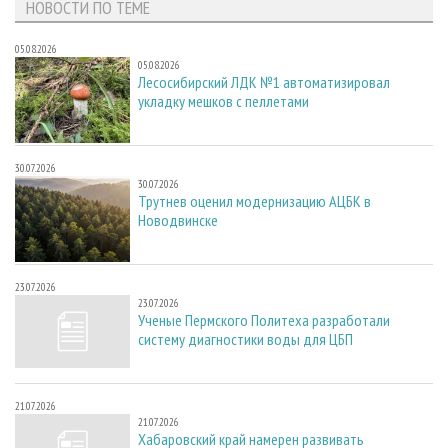
НОВОСТИ ПО ТЕМЕ
05.08.2026
05.08.2026
Лесосибирский ЛДК №1 автоматизировал
укладку мешков с пеллетами
30.07.2026
30.07.2026
Трутнев оценил модернизацию АЦБК в
Новодвинске
23.07.2026
23.07.2026
Ученые Пермского Политеха разработали
систему диагностики воды для ЦБП
21.07.2026
21.07.2026
Хабаровский край намерен развивать