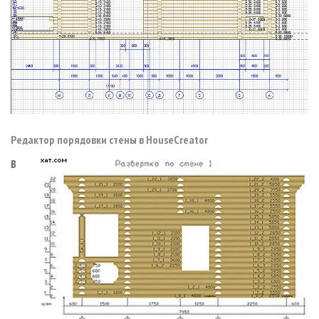
Редактор порядовки стены в HouseCreator
В