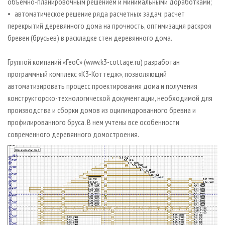
объемно-планировочным решением и минимальными доработками;
• автоматическое решение ряда расчетных задач: расчет
перекрытий деревянного дома на прочность, оптимизация раскроя
бревен (брусьев) в раскладке стен деревянного дома.
Группой компаний «ГеоС» (www.k3-cottage.ru) разработан
программный комплекс «К3-Коттедж», позволяющий
автоматизировать процесс проектирования дома и получения
конструкторско-технологической документации, необходимой для
производства и сборки домов из оцилиндрованного бревна и
профилированного бруса. В нем учтены все особенности
современного деревянного домостроения.