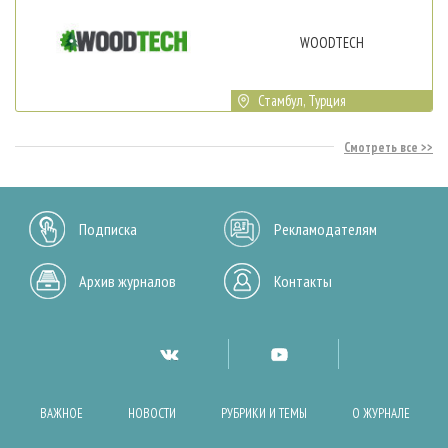
WOODTECH
Стамбул, Турция
Смотреть все
Подписка
Рекламодателям
Архив журналов
Контакты
ВАЖНОЕ
НОВОСТИ
РУБРИКИ И ТЕМЫ
О ЖУРНАЛЕ