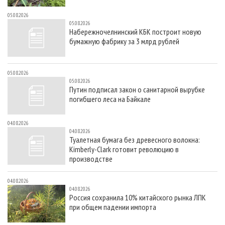
05.08.2026
05.08.2026
Набережночелнинский КБК построит новую
бумажную фабрику за 3 млрд рублей
05.08.2026
05.08.2026
Путин подписал закон о санитарной вырубке
погибшего леса на Байкале
04.08.2026
04.08.2026
Туалетная бумага без древесного волокна:
Kimberly-Clark готовит революцию в
производстве
04.08.2026
04.08.2026
Россия сохранила 10% китайского рынка ЛПК
при общем падении импорта