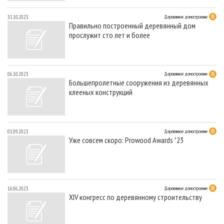
31.10.2023
Деревянное домостроение
Правильно построенный деревянный дом
прослужит сто лет и более
06.10.2023
Деревянное домостроение
Большепролетные сооружения из деревянных
клееных конструкций
01.09.2023
Деревянное домостроение
Уже совсем скоро: Prowood Awards ′23
16.06.2023
Деревянное домостроение
XIV конгресс по деревянному строительству