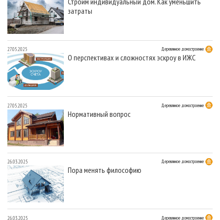
Строим индивидуальный дом. Как уменьшить
затраты
27.05.2025
Деревянное домостроение
О перспективах и сложностях эскроу в ИЖС
27.05.2025
Деревянное домостроение
Нормативный вопрос
26.03.2025
Деревянное домостроение
Пора менять философию
26.03.2025
Деревянное домостроение