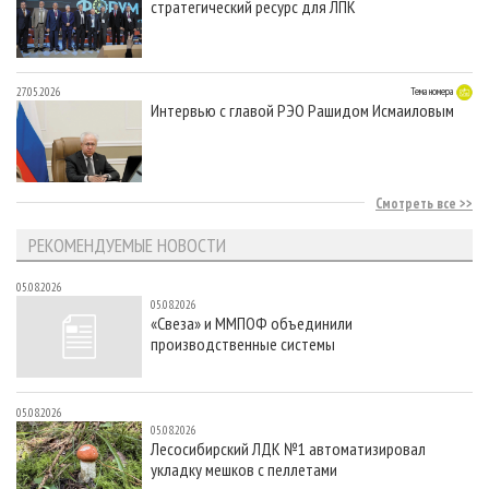
стратегический ресурс для ЛПК
27.05.2026
Тема номера
Интервью с главой РЭО Рашидом Исмаиловым
Смотреть все
РЕКОМЕНДУЕМЫЕ НОВОСТИ
05.08.2026
05.08.2026
«Свеза» и ММПОФ объединили
производственные системы
05.08.2026
05.08.2026
Лесосибирский ЛДК №1 автоматизировал
укладку мешков с пеллетами