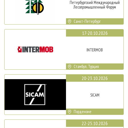
Петербургский Международный
Лесопромышленный Форум
Санкт-Петербург
17-20.10.2026
INTERMOB
Стамбул, Турция
20-23.10.2026
SICAM
Порденоне
22-25.10.2026