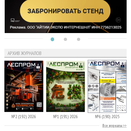
АРХИВ ЖУРНАЛОВ
№2 (192) 2026
№1 (191) 2026
№6 (190) 2025
Все журналы