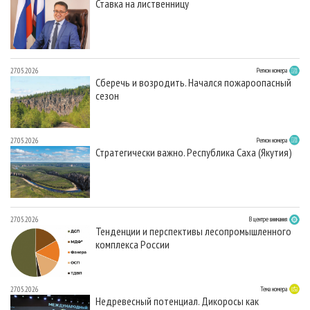
Ставка на лиственницу
27.05.2026
Регион номера
Сберечь и возродить. Начался пожароопасный
сезон
27.05.2026
Регион номера
Стратегически важно. Республика Саха (Якутия)
27.05.2026
В центре внимания
Тенденции и перспективы лесопромышленного
комплекса России
27.05.2026
Тема номера
Недревесный потенциал. Дикоросы как