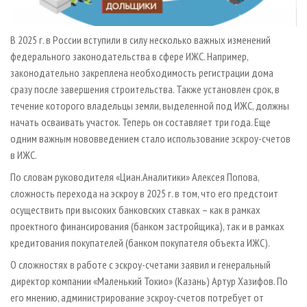
В 2025 г. в России вступили в силу несколько важных изменений
федерального законодательства в сфере ИЖС. Например,
законодательно закреплена необходимость регистрации дома
сразу после завершения строительства. Также установлен срок, в
течение которого владельцы земли, выделенной под ИЖС, должны
начать осваивать участок. Теперь он составляет три года. Еще
одним важным нововведением стало использование эскроу-счетов
в ИЖС.
По словам руководителя «Циан.Аналитики» Алексея Попова,
сложность перехода на эскроу в 2025 г. в том, что его предстоит
осуществить при высоких банковских ставках – как в рамках
проектного финансирования (банком застройщика), так и в рамках
кредитования покупателей (банком покупателя объекта ИЖС).
О сложностях в работе с эскроу-счетами заявил и генеральный
директор компании «Маленький Токио» (Казань) Артур Хазифов. По
его мнению, администрирование эскроу-счетов потребует от