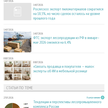
14.07.2026
14.07.2026
Рослесхоз: экспорт пиломатериалов сократился
на 18,5%, но число сделок осталось на уровне
прошлого года
14.07.2026
14.07.2026
ФТС: экспорт лесопродукции из РФ в январе–
мае 2026 снизился на 6,4%
08.07.2026
08.07.2026
«Связать продавца и покупателя — мало»:
эксперты об ИИ в мебельной рознице
СТАТЬИ ПО ТЕМЕ
27.05.2026
В центре внимания
Тенденции и перспективы лесопромышленного
комплекса России