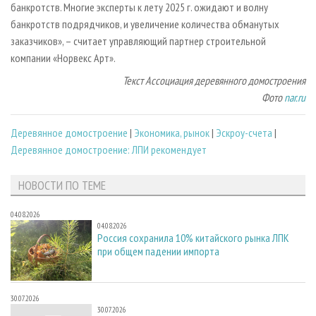
банкротств. Многие эксперты к лету 2025 г. ожидают и волну
банкротств подрядчиков, и увеличение количества обманутых
заказчиков», – считает управляющий партнер строительной
компании «Норвекс Арт».
Текст Ассоциация деревянного домостроения
Фото
nar.ru
Деревянное домостроение
|
Экономика, рынок
|
Эскроу-счета
|
Деревянное домостроение: ЛПИ рекомендует
НОВОСТИ ПО ТЕМЕ
04.08.2026
04.08.2026
Россия сохранила 10% китайского рынка ЛПК
при общем падении импорта
30.07.2026
30.07.2026