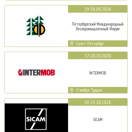
29-30.09.2026
Петербургский Международный
Лесопромышленный Форум
Санкт-Петербург
17-20.10.2026
INTERMOB
Стамбул, Турция
20-23.10.2026
SICAM