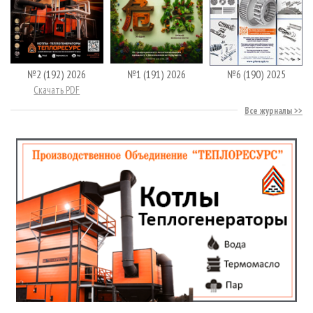
№2 (192) 2026
№1 (191) 2026
№6 (190) 2025
Скачать PDF
Все журналы