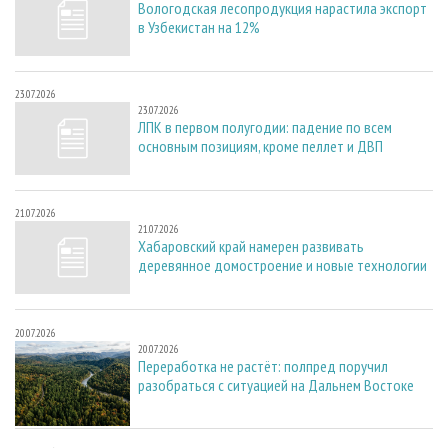
Вологодская лесопродукция нарастила экспорт
в Узбекистан на 12%
23.07.2026
23.07.2026
ЛПК в первом полугодии: падение по всем
основным позициям, кроме пеллет и ДВП
21.07.2026
21.07.2026
Хабаровский край намерен развивать
деревянное домостроение и новые технологии
20.07.2026
20.07.2026
Переработка не растёт: полпред поручил
разобраться с ситуацией на Дальнем Востоке