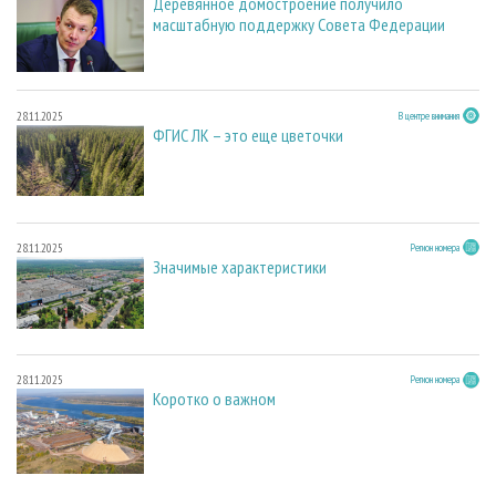
Деревянное домостроение получило
масштабную поддержку Совета Федерации
28.11.2025
В центре внимания
ФГИС ЛК – это еще цветочки
28.11.2025
Регион номера
Значимые характеристики
28.11.2025
Регион номера
Коротко о важном