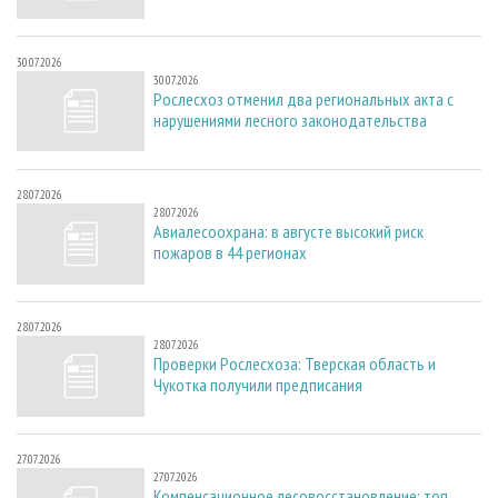
30.07.2026
30.07.2026
Рослесхоз отменил два региональных акта с
нарушениями лесного законодательства
28.07.2026
28.07.2026
Авиалесоохрана: в августе высокий риск
пожаров в 44 регионах
28.07.2026
28.07.2026
Проверки Рослесхоза: Тверская область и
Чукотка получили предписания
27.07.2026
27.07.2026
Компенсационное лесовосстановление: топ