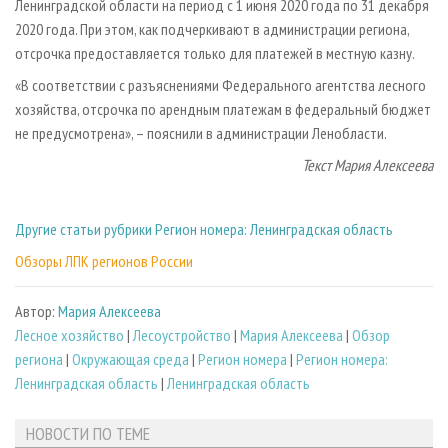
Ленинградской области на период с 1 июня 2020 года по 31 декабря
2020 года. При этом, как подчеркивают в администрации региона,
отсрочка предоставляется только для платежей в местную казну.
«В соответствии с разъяснениями Федерального агентства лесного
хозяйства, отсрочка по арендным платежам в федеральный бюджет
не предусмотрена», – пояснили в администрации Ленобласти.
Текст Мария Алексеева
Другие статьи рубрики Регион номера: Ленинградская область
Обзоры ЛПК регионов России
Автор:
Мария Алексеева
Лесное хозяйство
|
Лесоустройство
|
Мария Алексеева
|
Обзор
региона
|
Окружающая среда
|
Регион номера
|
Регион номера:
Ленинградская область
|
Ленинградская область
НОВОСТИ ПО ТЕМЕ