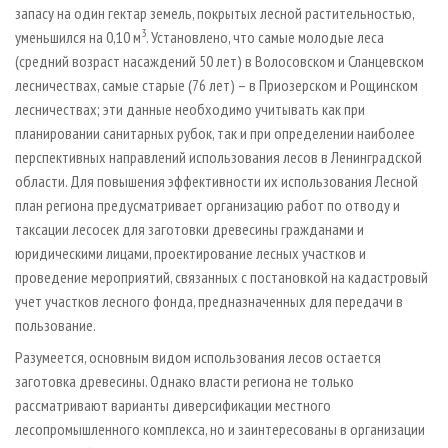
запасу на один гектар земель, покрытых лесной растительностью,
3
уменьшился на 0,10 м
. Установлено, что самые молодые леса
(средний возраст насаждений 50 лет) в Волосовском и Сланцевском
лесничествах, самые старые (76 лет) – в Приозерском и Рощинском
лесничествах; эти данные необходимо учитывать как при
планировании санитарных рубок, так и при определении наиболее
перспективных направлений использования лесов в Ленинградской
области. Для повышения эффективности их использования Лесной
план региона предусматривает организацию работ по отводу и
таксации лесосек для заготовки древесины гражданами и
юридическими лицами, проектирование лесных участков и
проведение мероприятий, связанных с постановкой на кадастровый
учет участков лесного фонда, предназначенных для передачи в
пользование.
Разумеется, основным видом использования лесов остается
заготовка древесины. Однако власти региона не только
рассматривают варианты диверсификации местного
лесопромышленного комплекса, но и заинтересованы в организации