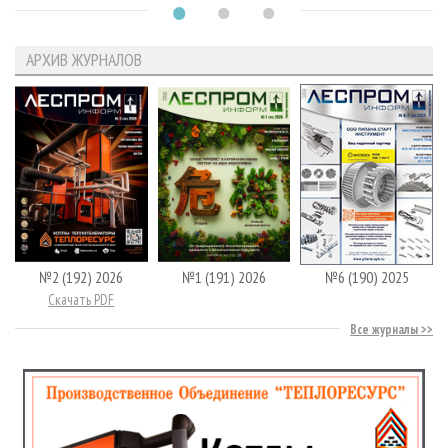
АРХИВ ЖУРНАЛОВ
№2 (192) 2026
№1 (191) 2026
№6 (190) 2025
Скачать PDF
Все журналы