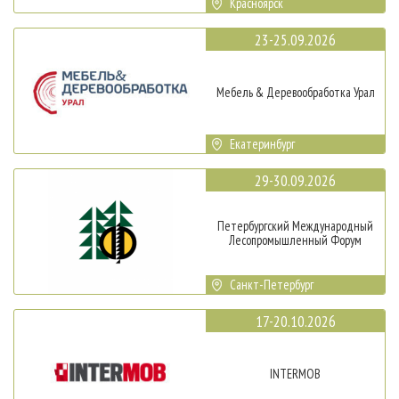
Красноярск
23-25.09.2026
Мебель & Деревообработка Урал
Екатеринбург
29-30.09.2026
Петербургский Международный
Лесопромышленный Форум
Санкт-Петербург
17-20.10.2026
INTERMOB