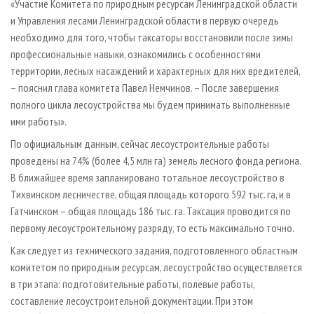
«Участие Комитета по природным ресурсам Ленинградской области
и Управления лесами Ленинградской области в первую очередь
необходимо для того, чтобы таксаторы восстановили после зимы
профессиональные навыки, ознакомились с особенностями
территории, лесных насаждений и характерных для них вредителей,
– пояснил глава комитета Павел Немчинов. – После завершения
полного цикла лесоустройства мы будем принимать выполненные
ими работы».
По официальным данным, сейчас лесоустроительные работы
проведены на 74% (более 4,5 млн га) земель лесного фонда региона.
В ближайшее время запланировано тотальное лесоустройство в
Тихвинском лесничестве, общая площадь которого 592 тыс. га, и в
Гатчинском – общая площадь 186 тыс. га. Таксация проводится по
первому лесоустроительному разряду, то есть максимально точно.
Как следует из технического задания, подготовленного областным
комитетом по природным ресурсам, лесоустройство осуществляется
в три этапа: подготовительные работы, полевые работы,
составление лесоустроительной документации. При этом