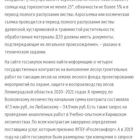
солнца над горизонтом не менее 25°, облачности не более 5% и в
период полного распускания листвы. Аэросъемка или космическая
съемка проводится в период полного распускания листвы
древесной, кустарниковой и травянистой растительности;
обработанные материалы ДЗЗ должны иметь документы,
подтверждающие их легальное происхождение», – указано в
техническом задании.
На сайте госзакупок можно найти информацию о четырех
государственных контрактах на выполнение лесоустроительных
работ по таксации лесов на землях лесного фонда, проектированию
мероприятий по охране, защите и воспроизводству лесов
Ленинградской области в 2020–2021 годах. К примеру, по
Волховскому лесничеству начальная сумма контракта составляла
47,3 млн руб., по Любанскому – 34,9 млн руб. Есть также запрос на
проведение аналогичных работ в Учебно-опытном и Киришском
лесничествах. По всем контрактам завершено определение
поставщика услуг, которым признано ФГБУ «Рослесинфорг». А в 2019
году на сайте госзакупок были размещены три извещения о запросе