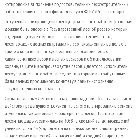
котировок на выполнение подготовительных лесоустроительных
работ на землях лесного фонда для нужд ФГБУ «Рослесинфорг».
Полученная при проведении лесоустроительных работ информация
должна быть внесена в Государственный лесной реестр, который
содержит документированные сведения о лесничествах,
лесопарках, их лесных кварталах и лесотаксационных выделах, а
также о количественных, качественных, экономических
характеристиках лесов и лесных ресурсов и об использовании,
охране, защите и воспроизводстве лесов. Для этого исполнитель
лесоустроительных работ передает векторные и атрибутивные
базы данных профильному комитету в рамках исполнения
государственных контрактов.
Согласно данным Лесного плана Ленинградской области, за период
действия предыдущего документа лесного планирования в регионе
изменились таксационные характеристики лесов. Так, покрытая
лесом площадь увеличилась на 8058 га, средний запас насаждений
3
уменьшился на 7 м
/га, при этом на столько же увеличился средний
запас спелых и перестойных насаждений, а средний прирост по