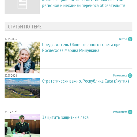
регионов и механизм переноса обязательств
СТАТЬИ ПО ТЕМЕ
27.05.2026
Персона
Председатель Общественного совета при
Рослесхозе Марина Мишункина
27.05.2026
Регион номера
Стратегически важно. Республика Саха (Якутия)
23.03.2026
Регион номера
Защитить защитные леса