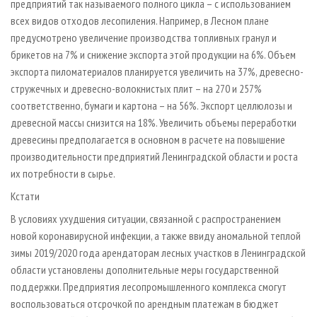
предприятий так называемого полного цикла – с использованием
всех видов отходов лесопиления. Например, в Лесном плане
предусмотрено увеличение производства топливных гранул и
брикетов на 7% и снижение экспорта этой продукции на 6%. Объем
экспорта пиломатериалов планируется увеличить на 37%, древесно-
стружечных и древесно-волокнистых плит – на 270 и 257%
соответственно, бумаги и картона – на 56%. Экспорт целлюлозы и
древесной массы снизится на 18%. Увеличить объемы переработки
древесины предполагается в основном в расчете на повышение
производительности предприятий Ленинградской области и роста
их потребности в сырье.
Кстати
В условиях ухудшения ситуации, связанной с распространением
новой коронавирусной инфекции, а также ввиду аномальной теплой
зимы 2019/2020 года арендаторам лесных участков в Ленинградской
области установлены дополнительные меры государственной
поддержки. Предприятия лесопромышленного комплекса смогут
воспользоваться отсрочкой по арендным платежам в бюджет