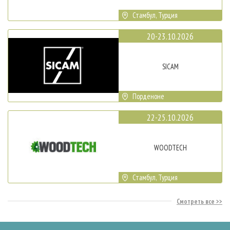
Стамбул, Турция
20-23.10.2026
SICAM
Порденоне
22-25.10.2026
WOODTECH
Стамбул, Турция
Смотреть все