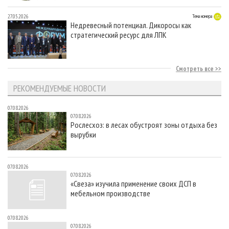
27.05.2026
Тема номера
Недревесный потенциал. Дикоросы как
стратегический ресурс для ЛПК
Смотреть все
РЕКОМЕНДУЕМЫЕ НОВОСТИ
07.08.2026
07.08.2026
Рослесхоз: в лесах обустроят зоны отдыха без
вырубки
07.08.2026
07.08.2026
«Свеза» изучила применение своих ДСП в
мебельном производстве
07.08.2026
07.08.2026