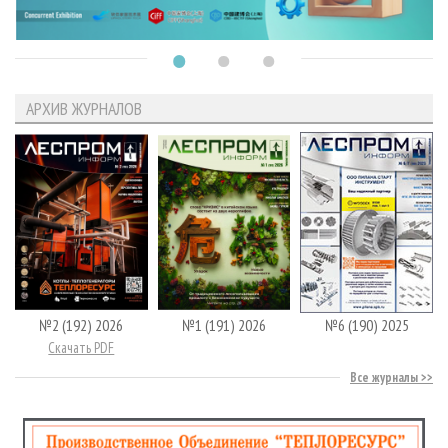
АРХИВ ЖУРНАЛОВ
№2 (192) 2026
№1 (191) 2026
№6 (190) 2025
Скачать PDF
Все журналы