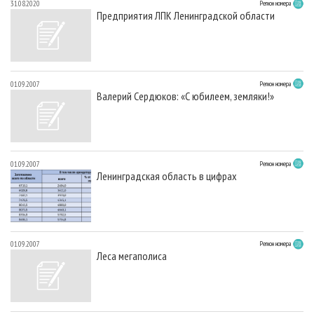
31.08.2020
Регион номера
Предприятия ЛПК Ленинградской области
01.09.2007
Регион номера
Валерий Сердюков: «С юбилеем, земляки!»
01.09.2007
Регион номера
Ленинградская область в цифрах
01.09.2007
Регион номера
Леса мегаполиса