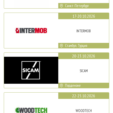
Санкт-Петербург
17-20.10.2026
INTERMOB
Стамбул, Турция
20-23.10.2026
SICAM
Порденоне
22-25.10.2026
WOODTECH