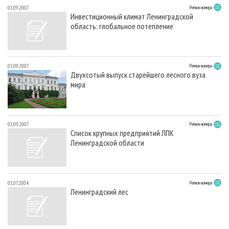
01.09.2007
Регион номера
Инвестиционный климат Ленинградской
область: глобальное потепление
01.09.2007
Регион номера
Двухсотый выпуск старейшего лесного вуза
мира
01.09.2007
Регион номера
Список крупных предприятий ЛПК
Ленинградской области
01.07.2004
Регион номера
Ленинградский лес