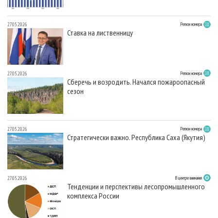
27.05.2026
Регион номера
Ставка на лиственницу
27.05.2026
Регион номера
Сберечь и возродить. Начался пожароопасный
сезон
27.05.2026
Регион номера
Стратегически важно. Республика Саха (Якутия)
27.05.2026
В центре внимания
Тенденции и перспективы лесопромышленного
комплекса России