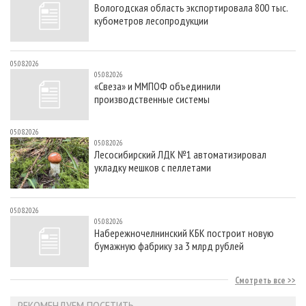
Вологодская область экспортировала 800 тыс.
кубометров лесопродукции
05.08.2026
05.08.2026
«Свеза» и ММПОФ объединили
производственные системы
05.08.2026
05.08.2026
Лесосибирский ЛДК №1 автоматизировал
укладку мешков с пеллетами
05.08.2026
05.08.2026
Набережночелнинский КБК построит новую
бумажную фабрику за 3 млрд рублей
Смотреть все
РЕКОМЕНДУЕМ ПОСЕТИТЬ