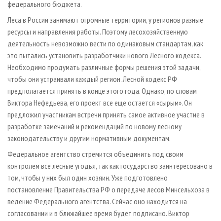
федерального бюджета.
Леса в России занимают огромные территории, у регионов разные
ресурсы и направления работы. Поэтому лесохозяйственную
деятельность невозможно вести по одинаковым стандартам, как
это пытались установить разработчики нового Лесного кодекса.
Необходимо продумать различные формы решения этой задачи,
чтобы они устраивали каждый регион. Лесной кодекс РФ
предполагается принять в конце этого года. Однако, по словам
Виктора Нефедьева, его проект все еще остается «сырым». Он
предложил участникам встречи принять самое активное участие в
разработке замечаний и рекомендаций по новому лесному
законодательству и другим нормативным документам.
Федеральное агентство стремится объединить под своим
контролем все лесные угодья, так как государство заинтересовано в
том, чтобы у них был один хозяин. Уже подготовлено
постановление Правительства РФ о передаче лесов Минсельхоза в
ведение Федерального агентства. Сейчас оно находится на
согласовании и в ближайшее время будет подписано. Виктор