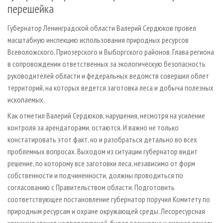
перешейка
Губернатор Ленинградской области Валерий Сердюков провел
масштабную инспекцию использования природных ресурсов
Всеволожского, Приозерского и Выборгского районов. Глава региона
в сопровождении ответственных за экологическую безопасность
руководителей области и федеральных ведомств совершил облет
территорий, на которых ведется заготовка леса и добыча полезных
ископаемых.
Как отметил Валерий Сердюков, нарушения, несмотря на усиление
контроля за арендаторами, остаются. И важно не только
констатировать этот факт, но и разобраться детально во всех
проблемных вопросах. Выходом из ситуации губернатор видит
решение, по которому все заготовки леса, независимо от форм
собственности и подчиненности, должны проводиться по
согласованию с Правительством области. Подготовить
соответствующее постановление губернатор поручил Комитету по
природным ресурсам и охране окружающей среды. Лесоресурсная