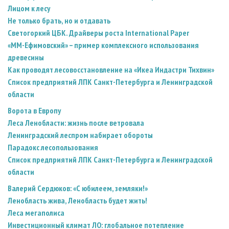
Лицом к лесу
Не только брать, но и отдавать
Светогоркий ЦБК. Драйверы роста International Paper
«ММ-Ефимовский» – пример комплексного использования
древесины
Как проводят лесовосстановление на «Икеа Индастри Тихвин»
Список предприятий ЛПК Санкт-Петербурга и Ленинградской
области
Ворота в Европу
Леса Ленобласти: жизнь после ветровала
Ленинградский леспром набирает обороты
Парадокс лесопользования
Список предприятий ЛПК Санкт-Петербурга и Ленинградской
области
Валерий Сердюков: «С юбилеем, земляки!»
Ленобласть жива, Ленобласть будет жить!
Леса мегаполиса
Инвестиционный климат ЛО: глобальное потепление