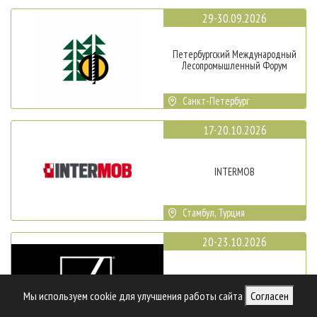
29-30.09.2026
Петербургский Международный
Лесопромышленный Форум
Санкт-Петербург
17-20.10.2026
INTERMOB
Стамбул, Турция
20-23.10.2026
SICAM
Мы используем cookie для улучшения работы сайта
Согласен