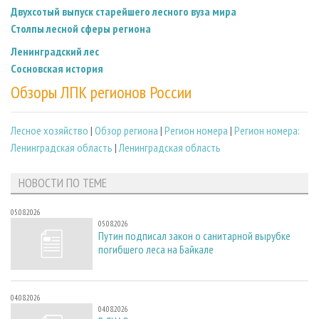
Двухсотый выпуск старейшего лесного вуза мира
Столпы лесной сферы региона
Ленинградский лес
Сосновская история
Обзоры ЛПК регионов России
Лесное хозяйство
|
Обзор региона
|
Регион номера
|
Регион номера:
Ленинградская область
|
Ленинградская область
НОВОСТИ ПО ТЕМЕ
05.08.2026
05.08.2026
Путин подписал закон о санитарной вырубке
погибшего леса на Байкале
04.08.2026
04.08.2026