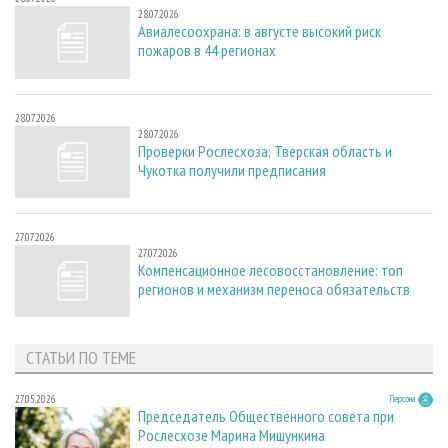
28.07.2026
Авиалесоохрана: в августе высокий риск
пожаров в 44 регионах
28.07.2026
28.07.2026
Проверки Рослесхоза: Тверская область и
Чукотка получили предписания
27.07.2026
27.07.2026
Компенсационное лесовосстановление: топ
регионов и механизм переноса обязательств
СТАТЬИ ПО ТЕМЕ
27.05.2026
Персона
Председатель Общественного совета при
Рослесхозе Марина Мишункина