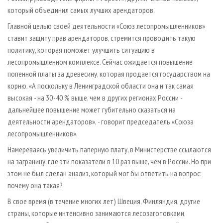
который объединил самых лучших арендаторов.
Главной целью своей деятельности «Союз лесопромышленников»
ставит защиту прав арендаторов, стремится проводить такую
политику, которая поможет улучшить ситуацию в
лесопромышленном комплексе. Сейчас ожидается повышение
попенной платы за древесину, которая продается государством на
корню. «А поскольку в Ленинградской области она и так самая
высокая - на 30 - 40 % выше, чем в других регионах России -
дальнейшее повышение может губительно сказаться на
деятельности арендаторов», - говорит председатель «Союза
лесопромышленников».
Намереваясь увеличить паперную плату, в Министерстве ссылаются
на заграницу, где эти показатели в 10 раз выше, чем в России. Но при
этом не был сделан анализ, который мог бы ответить на вопрос:
почему она такая?
В свое время (в течение многих лет) Швеция, Финляндия, другие
страны, которые интенсивно занимаются лесозаготовками,