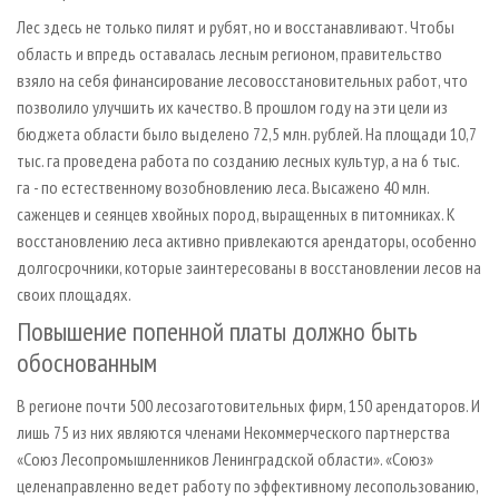
Лес здесь не только пилят и рубят, но и восстанавливают. Чтобы
область и впредь оставалась лесным регионом, правительство
взяло на себя финансирование лесовосстановительных работ, что
позволило улучшить их качество. В прошлом году на эти цели из
бюджета области было выделено 72,5 млн. рублей. На площади 10,7
тыс. га проведена работа по созданию лесных культур, а на 6 тыс.
га - по естественному возобновлению леса. Высажено 40 млн.
саженцев и сеянцев хвойных пород, выращенных в питомниках. К
восстановлению леса активно привлекаются арендаторы, особенно
долгосрочники, которые заинтересованы в восстановлении лесов на
своих площадях.
Повышение попенной платы должно быть
обоснованным
В регионе почти 500 лесозаготовительных фирм, 150 арендаторов. И
лишь 75 из них являются членами Некоммерческого партнерства
«Союз Лесопромышленников Ленинградской области». «Союз»
целенаправленно ведет работу по эффективному лесопользованию,