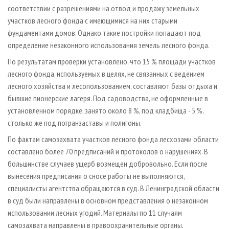
соответствии с разрешениями на отвод и продажу земельных
участков лесного фонда с имеющимися на них старыми
фундаментами домов. Однако такие постройки попадают под
определение незаконного использования земель лесного фонда.
По результатам проверки установлено, что 15 % площади участков
лесного фонда, используемых в целях, не связанных с ведением
лесного хозяйства и лесопользованием, составляют базы отдыха и
бывшие пионерские лагеря. Под садоводства, не оформленные в
установленном порядке, занято около 8 %, под кладбища - 5 %,
столько же под погранзаставы и полигоны.
По фактам самозахвата участков лесного фонда лесхозами области
составлено более 70 предписаний и протоколов о нарушениях. В
большинстве случаев ущерб возмещен добровольно. Если после
вынесения предписания о сносе работы не выполняются,
специалисты агентства обращаются в суд. В Ленинградской области
в суд были направлены в основном представления о незаконном
использовании лесных угодий. Материалы по 11 случаям
самозахвата направлены в правоохранительные органы.