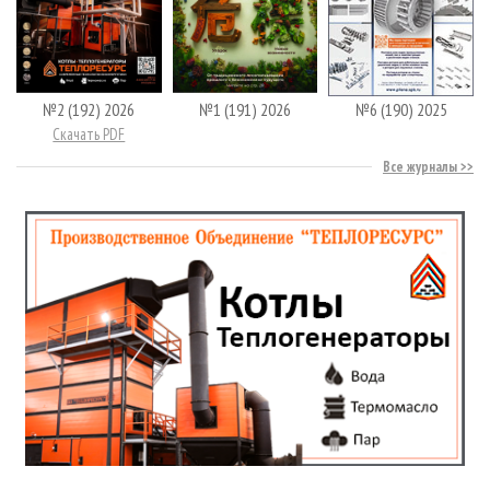
№2 (192) 2026
№1 (191) 2026
№6 (190) 2025
Скачать PDF
Все журналы