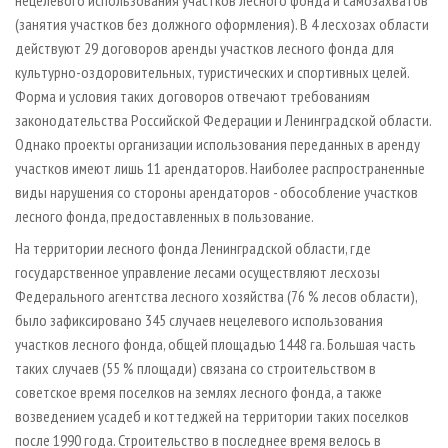
нецелевого использования участков лесного фонда и самозахватов
(занятия участков без должного оформления). В 4 лесхозах области
действуют 29 договоров аренды участков лесного фонда для
культурно-оздоровительных, туристических и спортивных целей.
Форма и условия таких договоров отвечают требованиям
законодательства Российской Федерации и Ленинградской области.
Однако проекты организации использования переданных в аренду
участков имеют лишь 11 арендаторов. Наиболее распространенные
виды нарушения со стороны арендаторов - обособление участков
лесного фонда, предоставленных в пользование.
На территории лесного фонда Ленинградской области, где
государственное управление лесами осуществляют лесхозы
Федерального агентства лесного хозяйства (76 % лесов области),
было зафиксировано 345 случаев нецелевого использования
участков лесного фонда, общей площадью 1448 га. Большая часть
таких случаев (55 % площади) связана со строительством в
советское время поселков на землях лесного фонда, а также
возведением усадеб и коттеджей на территории таких поселков
после 1990 года. Строительство в последнее время велось в