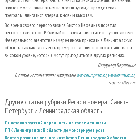
руководителя Федерального агентства лесного хозяйства. Сейчас
важно не останавливаться на достигнутом, а, преодолевая
преграды, двигаться вперед, к новым высотам.
Во время своего первого визита Виктор Нефедьев посетил
несколько лесхозов. В ближайшее время заместитель руководителя
Федерального агентства намерен вновь приехать в Ленинградскую
область, так как здесь есть примеры ведения лесного хозяйства на
высоком уровне, которые могут пригодиться в других регионах.
Владимир Вершинин
В статье использованы
материалы
www.bumprom.ru
,
www.regnum.ru
,
газеты «Вести»
Другие статьи рубрики Регион номера: Санкт-
Петербург и Ленинградская область
От истоков русской народности до современности
ЛПК Ленинградской области демонстрирует рост
Вектор развития лесного хозяйства Ленинградской области