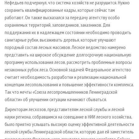
Нефедьев подчеркнул, что система хозяйств не разрушится. Нужно
сохранить квалифицированные кадры, которые сейчас там
работают. Он также высказался за передачу агентству особо
охраняемых территорий, заповедников, заказников. Для
поддержания их в надлежащем состоянии необходимо проводить
санитарные рубки, высаживать деревья, которые улучшают
породный состав лесных массивов. Лесное ведомство намерено
представить на широкое обсуждение долгосрочную национальную
программу использования лесов, рассмотреть проблемные вопросы
незаконных рубок леса. Основной задачей Федеральное агентство
считает необходимость разработки и реализации национальной
концепции лесопользования и повышение эффективности комплекса.
Так что мечты «Союза лесопромышленников Ленинградской
области» об улучшении ситуации начинают сбываться.
Директорам лесхозов, представителям лесной службы и лесной
науки региона, собравшимся на совещание в НИИ лесного хозяйства,
было приятно услышать высокую оценку эффективной деятельности
лесной службы Ленинградской области, которую дал ей заместитель