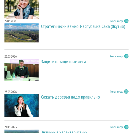
27.05.2026
Регион номера
Стратегически важно. Республика Саха (Якутия)
23.03.2026
Регион номера
Защитить защитные леса
23.03.2026
Регион номера
Сажать деревья надо правильно
28.11.2025
Регион номера
Значимые характеристики