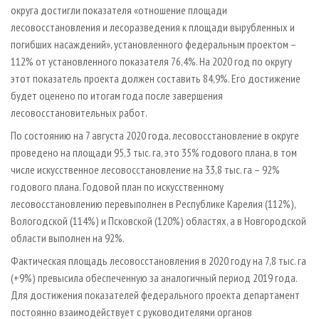
округа достигли показателя «отношение площади
лесовосстановления и лесоразведения к площади вырубленных и
погибших насаждений», установленного федеральным проектом –
112% от установленного показателя 76,4%. На 2020 год по округу
этот показатель проекта должен составить 84,9%. Его достижение
будет оценено по итогам года после завершения
лесовосстановительных работ.
По состоянию на 7 августа 2020 года, лесовосстановление в округе
проведено на площади 95,3 тыс. га, это 35% годового плана, в том
числе искусственное лесовосстановление на 33,8 тыс. га – 92%
годового плана. Годовой план по искусственному
лесовосстановлению перевыполнен в Республике Карелия (112%),
Вологодской (114%) и Псковской (120%) областях, а в Новгородской
области выполнен на 92%.
Фактическая площадь лесовосстановления в 2020 году на 7,8 тыс. га
(+9%) превысила обеспеченную за аналогичный период 2019 года.
Для достижения показателей федерального проекта департамент
постоянно взаимодействует с руководителями органов