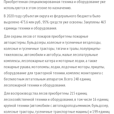
Приобретенная специализированная техника и оборудование уже
используются в этом сезоне по назначению.
В 2020 году субъектам округа из федерального бюджета было
выделено 473,6 млн руб., 95% средств уже освоены. Закуплены 463
единицы техники и оборудования.
Для охраны лесов от пожаров приобретены пожарные
автоцистерны, бульдозеры, колесные и гусеничные вездеходы,
колесные и гусеничные тракторы, тягачи и тралы, полуприцепы-
тяжеловозы, автомобили и автобусы, малые лесопатрульные
комплексы, лесопожарные катера и моторные лодки, а также
пожарные рукава, мотопомпы, лодки, лодочные моторы, прицепы,
оборудование для тракторной техники, комплекс мониторинга с
беспилотным летательным аппаратом. Всего 248 единиц
лесопожарной техники и оборудования.
Для воспроизводства лесов приобретены 215 единиц
лесохозяйственной техники и оборудования, в том числе 16 единиц
крупной техники (автомобили с автогидроподъемником, бульдозер,
колесные тракторы, гусеничные транспортные машины) и 199 единиц