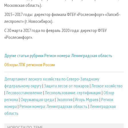
Московская область).
2015–2017 годы: директор филиала ФГБУ «Рослесинфорг» «Запсиб­
леспроект» (г. Новосибирск).
С 20 марта 2017 года по февраль 2020 года: директор ФГБУ
«Рослесинфорг».
Другие статьи рубрики Регион номера: Ленинградская область
Обзоры ЛПК регионов России
Департамент лесного хозяйства по Северо-Западному
федеральному округу
|
Защита лесов от пожаров
|
Лесное хозяйство
|
Лесовосстановление
|
Лесопользование, сертификация
|
Обзор
региона
|
Окружающая среда
|
Экология
|
Игорь Мураев
|
Регион
номера
|
Регион номера: Ленинградская область
|
Ленинградская
область
НОВОСТИ ПО ТЕМЕ