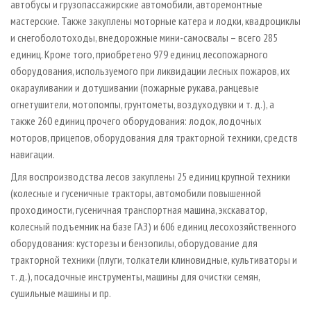
автобусы и грузопассажирские автомобили, авторемонтные
мастерские. Также закуплены моторные катера и лодки, квадроциклы
и снегоболотоходы, внедорожные мини-самосвалы – всего 285
единиц. Кроме того, приобретено 979 единиц лесопожарного
оборудования, используемого при ликвидации лесных пожаров, их
окарауливании и дотушивании (пожарные рукава, ранцевые
огнетушители, мотопомпы, грунтометы, воздуходувки и т. д.), а
также 260 единиц прочего оборудования: лодок, лодочных
моторов, прицепов, оборудования для тракторной техники, средств
навигации.
Для воспроизводства лесов закуплены 25 единиц крупной техники
(колесные и гусеничные тракторы, автомобили повышенной
проходимости, гусеничная транспортная машина, экскаватор,
колесный подъемник на базе ГАЗ) и 606 единиц лесохозяйственного
оборудования: кусторезы и бензопилы, оборудование для
тракторной техники (плуги, толкатели клиновидные, культиваторы и
т. д.), посадочные инструменты, машины для очистки семян,
сушильные машины и пр.