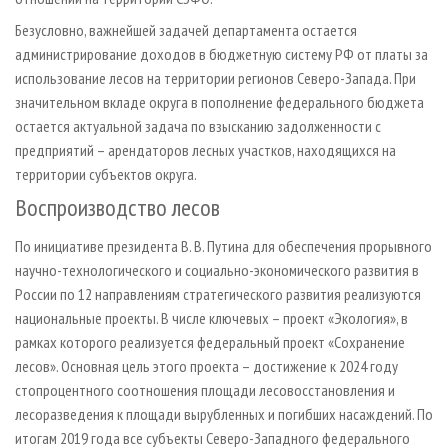
Безусловно, важнейшей задачей департамента остается
администрирование доходов в бюджетную систему РФ от платы за
использование лесов на территории регионов Северо-Запада. При
значительном вкладе округа в пополнение федерального бюджета
остается актуальной задача по взысканию задолженности с
предприятий – арендаторов лесных участков, находящихся на
территории субъектов округа.
Воспроизводство лесов
По инициативе президента В. В. Путина для обеспечения прорывного
научно-технологического и социально-экономического развития в
России по 12 направлениям стратегического развития реализуются
национальные проекты. В числе ключевых – проект «Экология», в
рамках которого реализуется федеральный проект «Сохранение
лесов». Основная цель этого проекта – достижение к 2024 году
стопроцентного соотношения площади лесовосстановления и
лесоразведения к площади вырубленных и погибших насаждений. По
итогам 2019 года все субъекты Северо-Западного федерального