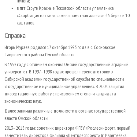
пункта;
в пгт Струги Красные Псковской области у памятника
«Скорбящая мать» высажена памятная аллея из 65 берез и 10
каштанов.
Справка
Игорь Мураев родился 17 октября 1975 года в с. Сосновское
Таврического района Омской области.
В 1997 году с отличием окончил Омский государственный аграрный
университет. В 1997–1998 годах прошел переподготовку в
Сибирской академии государственной службы по специальности
«Государственное и муниципальное управление». В 2004 защитил
диссертационную работу с присвоением степени кандидата
экономических наук.
Далее занимал различные должности в органах государственной
власти Омской области.
2013–2015 годы: советник директора ФГБУ «Рослесинфорг», первый
заместитель директора филиала «Центрлеспроект» (г. Ивантеевка,