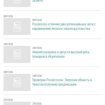
за лето
30.07.2026
30.07.2026
Рослесхоз отменил два региональных акта с
нарушениями лесного законодательства
28.07.2026
28.07.2026
Авиалесоохрана: в августе высокий риск
пожаров в 44 регионах
28.07.2026
28.07.2026
Проверки Рослесхоза: Тверская область и
Чукотка получили предписания
27.07.2026
27.07.2026