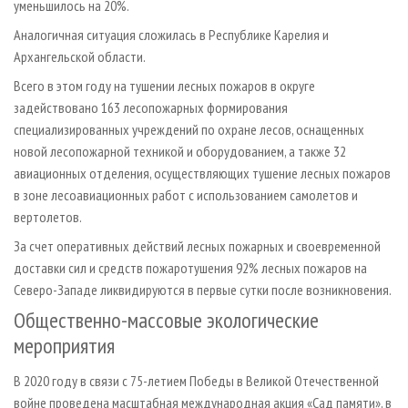
уменьшилось на 20%.
Аналогичная ситуация сложилась в Республике Карелия и
Архангельской области.
Всего в этом году на тушении лесных пожаров в округе
задействовано 163 лесопожарных формирования
специализированных учреждений по охране лесов, оснащенных
новой лесопожарной техникой и оборудованием, а также 32
авиационных отделения, осуществляющих тушение лесных пожаров
в зоне лесоавиационных работ с использованием самолетов и
вертолетов.
За счет оперативных действий лесных пожарных и своевременной
доставки сил и средств пожаротушения 92% лесных пожаров на
Северо-Западе ликвидируются в первые сутки после возникновения.
Общественно-массовые экологические
мероприятия
В 2020 году в связи с 75-летием Победы в Великой Отечественной
войне проведена масштабная международная акция «Сад памяти», в