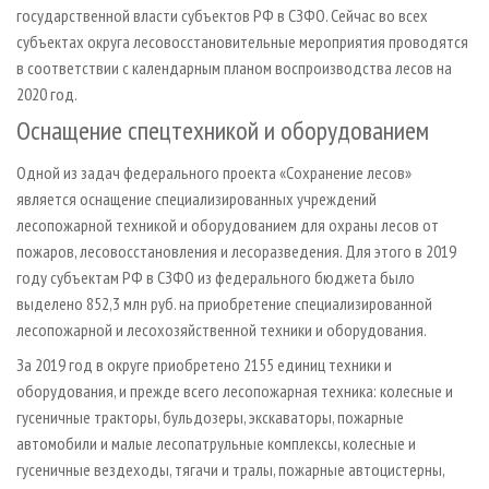
государственной власти субъектов РФ в СЗФО. Сейчас во всех
субъектах округа лесовосстановительные мероприятия проводятся
в соответствии с календарным планом воспроизводства лесов на
2020 год.
Оснащение спецтехникой и оборудованием
Одной из задач федерального проекта «Сохранение лесов»
является оснащение специализированных учреждений
лесопожарной техникой и оборудованием для охраны лесов от
пожаров, лесовосстановления и лесоразведения. Для этого в 2019
году субъектам РФ в СЗФО из федерального бюджета было
выделено 852,3 млн руб. на приобретение специализированной
лесопожарной и лесохозяйственной техники и оборудования.
За 2019 год в округе приобретено 2155 единиц техники и
оборудования, и прежде всего лесопожарная техника: колесные и
гусеничные тракторы, бульдозеры, экскаваторы, пожарные
автомобили и малые лесопатрульные комплексы, колесные и
гусеничные вездеходы, тягачи и тралы, пожарные автоцистерны,