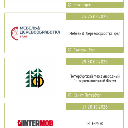
Красноярск
23-25.09.2026
Мебель & Деревообработка Урал
Екатеринбург
29-30.09.2026
Петербургский Международный
Лесопромышленный Форум
Санкт-Петербург
17-20.10.2026
INTERMOB