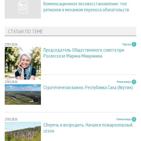
Компенсационное лесовосстановление: топ
регионов и механизм переноса обязательств
СТАТЬИ ПО ТЕМЕ
27.05.2026
Персона
Председатель Общественного совета при
Рослесхозе Марина Мишункина
27.05.2026
Регион номера
Стратегически важно. Республика Саха (Якутия)
27.05.2026
Регион номера
Сберечь и возродить. Начался пожароопасный
сезон