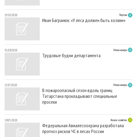
19.10.2020
Персона
Иван Багранюк: «У леса должен быть хозяин»
31.08.2020
Регион номера
Трудовые будни департамента
15.07.2020
Регион номера
В пожароопасный сезон вдоль границ
Татарстана прокладывают специальные
просеки
18.05.2020
Лесное хозяйство
Федеральная Авиалесоохрана разработала
прогноз рисков ЧС в лесах России