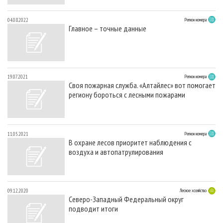
04.08.2022
Регион номера
Главное – точные данные
19.07.2021
Регион номера
Своя пожарная служба. «Алтайлес» вот помогает
региону бороться с лесными пожарами
11.05.2021
Регион номера
В охране лесов приоритет наблюдения с
воздуха и автопатрулирования
09.12.2020
Лесное хозяйство
Северо-Западный Федеральный округ
подводит итоги