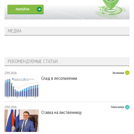
МЕДИА
РЕКОМЕНДУЕМЫЕ СТАТЬИ
27.05.2026
Лесопиление
Спад в лесопилении
27.05.2026
Регион номера
Ставка на лиственницу