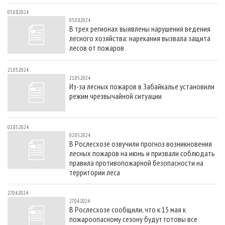
05.08.2024
05.08.2024
В трех регионах выявлены нарушения ведения
лесного хозяйства: нарекания вызвала защита
лесов от пожаров
21.05.2024
21.05.2024
Из-за лесных пожаров в Забайкалье установили
режим чрезвычайной ситуации
02.05.2024
02.05.2024
В Рослесхозе озвучили прогноз возникновения
лесных пожаров на июнь и призвали соблюдать
правила противопожарной безопасности на
территории леса
27.04.2024
27.04.2024
В Рослесхозе сообщили, что к 15 мая к
пожароопасному сезону будут готовы все