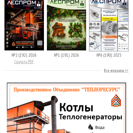
№2 (192) 2026
№1 (191) 2026
№6 (190) 2025
Скачать PDF
Все журналы