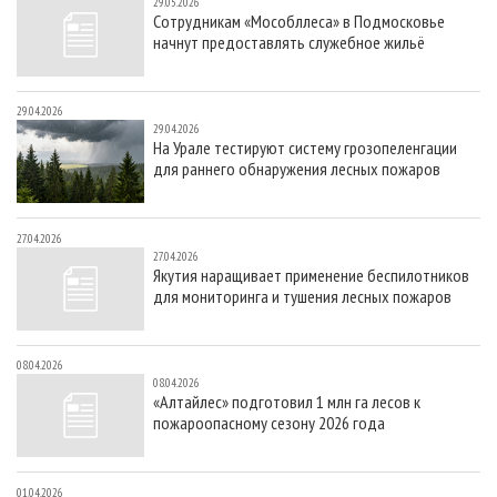
29.05.2026
Сотрудникам «Мособллеса» в Подмосковье
начнут предоставлять служебное жильё
29.04.2026
29.04.2026
На Урале тестируют систему грозопеленгации
для раннего обнаружения лесных пожаров
27.04.2026
27.04.2026
Якутия наращивает применение беспилотников
для мониторинга и тушения лесных пожаров
08.04.2026
08.04.2026
«Алтайлес» подготовил 1 млн га лесов к
пожароопасному сезону 2026 года
01.04.2026