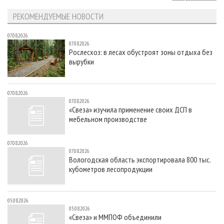
РЕКОМЕНДУЕМЫЕ НОВОСТИ
07.08.2026
07.08.2026
Рослесхоз: в лесах обустроят зоны отдыха без
вырубки
07.08.2026
07.08.2026
«Свеза» изучила применение своих ДСП в
мебельном производстве
07.08.2026
07.08.2026
Вологодская область экспортировала 800 тыс.
кубометров лесопродукции
05.08.2026
05.08.2026
«Свеза» и ММПОФ объединили