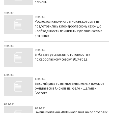
регионы
26.04.2024
26.04.2024
Рослесхоз напомнил регионам, которые не
подготовились к пожароопасному сезону, о
необходимости принимать «управленческие
решения»
26.04.2024
26.04.2024
В «Свезе» рассказали о готовности к
пожароопасному сезону 2024 года
19.04.2024
19.04.2024
Высокий риск возникновения лесных пожаров
ожидается в Сибири, на Урале и Дальнем
Востоке
17.04.2024
17.04.2024
Группа компаний «ВЛП» направит на подготовку