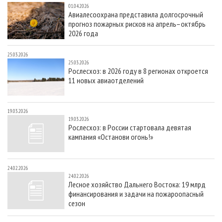
01.04.2026
Авиалесоохрана представила долгосрочный
прогноз пожарных рисков на апрель–октябрь
2026 года
25.03.2026
25.03.2026
Рослесхоз: в 2026 году в 8 регионах откроется
11 новых авиаотделений
19.03.2026
19.03.2026
Рослесхоз: в России стартовала девятая
кампания «Останови огонь!»
24.02.2026
24.02.2026
Лесное хозяйство Дальнего Востока: 19 млрд
финансирования и задачи на пожароопасный
сезон