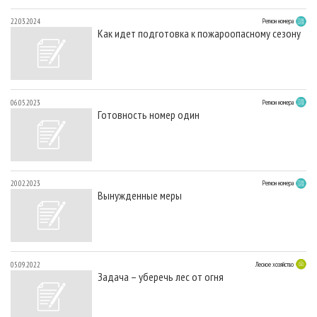
22.03.2024
Регион номера
Как идет подготовка к пожароопасному сезону
06.05.2023
Регион номера
Готовность номер один
20.02.2023
Регион номера
Вынужденные меры
05.09.2022
Лесное хозяйство
Задача – уберечь лес от огня