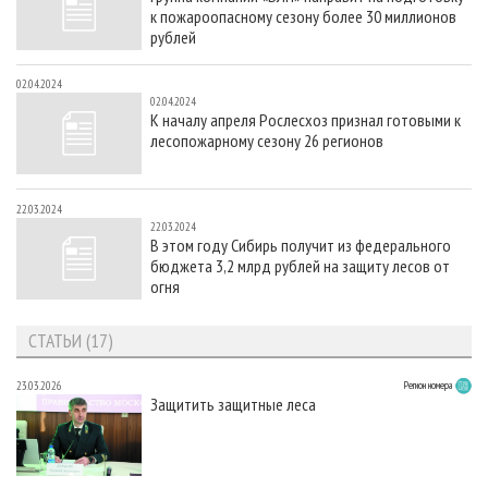
к пожароопасному сезону более 30 миллионов
рублей
02.04.2024
02.04.2024
К началу апреля Рослесхоз признал готовыми к
лесопожарному сезону 26 регионов
22.03.2024
22.03.2024
В этом году Сибирь получит из федерального
бюджета 3,2 млрд рублей на защиту лесов от
огня
СТАТЬИ (17)
23.03.2026
Регион номера
Защитить защитные леса