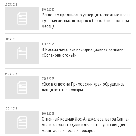
19.03.2025
19.03.2025
Регионам предписано утвердить сводные планы
тушения лесных пожаров в ближайшие полтора
месяца
18.03.2025
18.03.2025
В России началась информационная кампания
«Останови огонь!»
03.03.2025
03.03.2025
«Все в огне»: на Приморский край обрушились
ландшафтные пожары
10.01.2025
10.01.2025
Огненный кошмар Лос-Анджелеса: ветра Санта-
Ана и засуха создали идеальные условия для
масштабных лесных пожаров