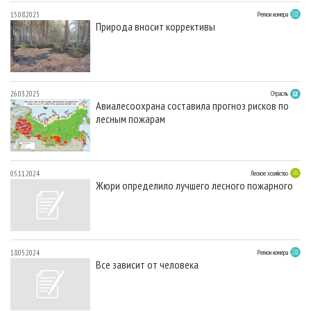
15.08.2025
Регион номера
Природа вносит коррективы
26.03.2025
Отрасль
Авиалесоохрана составила прогноз рисков по
лесным пожарам
05.11.2024
Лесное хозяйство
Жюри определило лучшего лесного пожарного
18.05.2024
Регион номера
Все зависит от человека