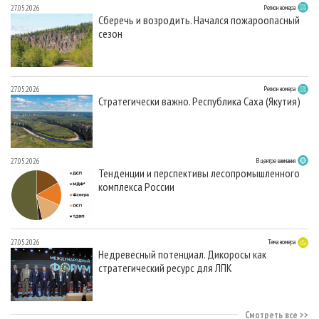
27.05.2026
Регион номера
Сберечь и возродить. Начался пожароопасный
сезон
27.05.2026
Регион номера
Стратегически важно. Республика Саха (Якутия)
27.05.2026
В центре внимания
Тенденции и перспективы лесопромышленного
комплекса России
27.05.2026
Тема номера
Недревесный потенциал. Дикоросы как
стратегический ресурс для ЛПК
Смотреть все