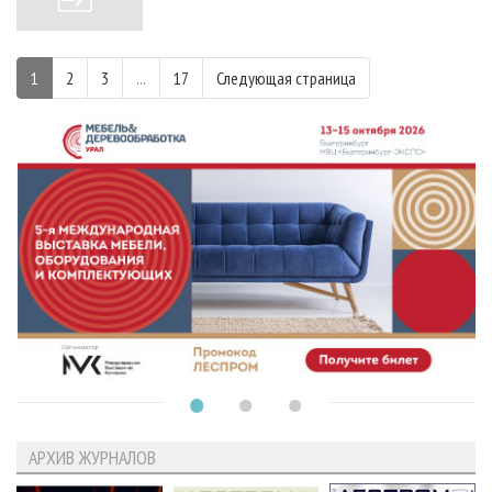
1
2
3
...
17
Следующая страница
АРХИВ ЖУРНАЛОВ