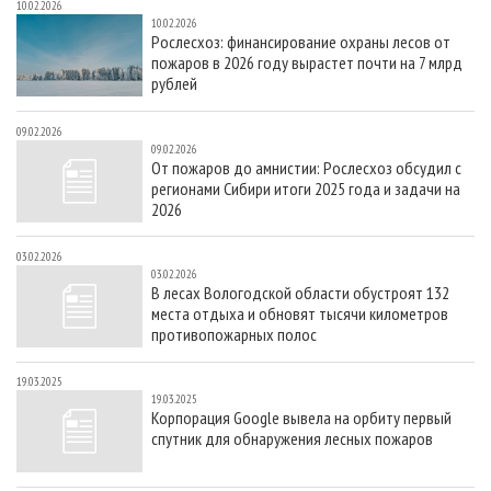
10.02.2026
10.02.2026
Рослесхоз: финансирование охраны лесов от
пожаров в 2026 году вырастет почти на 7 млрд
рублей
09.02.2026
09.02.2026
От пожаров до амнистии: Рослесхоз обсудил с
регионами Сибири итоги 2025 года и задачи на
2026
03.02.2026
03.02.2026
В лесах Вологодской области обустроят 132
места отдыха и обновят тысячи километров
противопожарных полос
19.03.2025
19.03.2025
Корпорация Google вывела на орбиту первый
спутник для обнаружения лесных пожаров