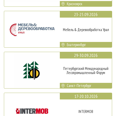
Красноярск
23-25.09.2026
Мебель & Деревообработка Урал
Екатеринбург
29-30.09.2026
Петербургский Международный
Лесопромышленный Форум
Санкт-Петербург
17-20.10.2026
INTERMOB