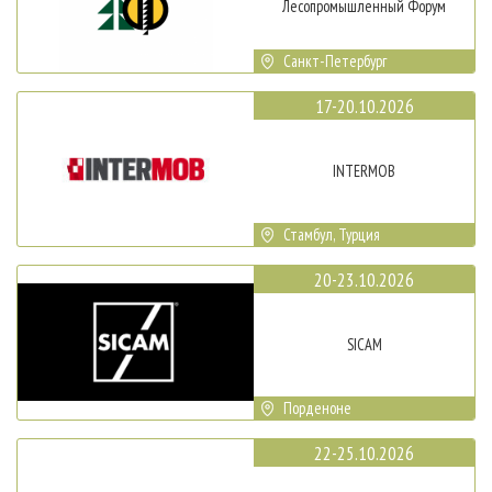
Лесопромышленный Форум
Санкт-Петербург
17-20.10.2026
INTERMOB
Стамбул, Турция
20-23.10.2026
SICAM
Порденоне
22-25.10.2026