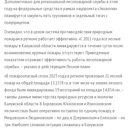
Дополнительно для региональной лесопожарной службы в этом
году на федеральные средства в рамках нацпроекта «Экология»
планируется закупить пять грузовиков и сидельный тягач с
полуприцепом.
Очевидно, что в целом система противодействия природным
пожарам в регионе работает эффективно. «С 2011 года все лесные
пожары в Калужской области ликвидируются в течение суток после
возникновения, крупные пожары отсутствуют. Приведенные
показатели отражают эффективность работы лесопожарной
службы», – указано в действующем Лесном плане.
«В пожароопасный сезон 2023 года в регионе произошел 21 лесной
пожар на общей площади 15,1578 га, в том числе на землях лесного
фонда были ликвидированы 19 возгораний на площади 14,854 га», –
таковы данные министерства природных ресурсов и экологии
Калужской области. В Боровском, Юхновском и Износковском
лесничествах было оперативно потушено по одному пожару, в
Мещовском и Людиновском – по два, в Дзержинском и Еленском – по
три. Наиболее сложная ситуация сложилась в Калужском