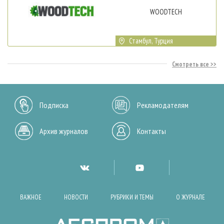
WOODTECH
Стамбул, Турция
Смотреть все
Подписка
Рекламодателям
Архив журналов
Контакты
ВАЖНОЕ
НОВОСТИ
РУБРИКИ И ТЕМЫ
О ЖУРНАЛЕ