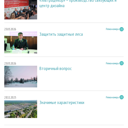
«Ультрадекор» – производство связующих и
центр дизайна
23.03.2026
Регион номера
Защитить защитные леса
23.03.2026
Регион номера
Вторичный вопрос
28.11.2025
Регион номера
Значимые характеристики