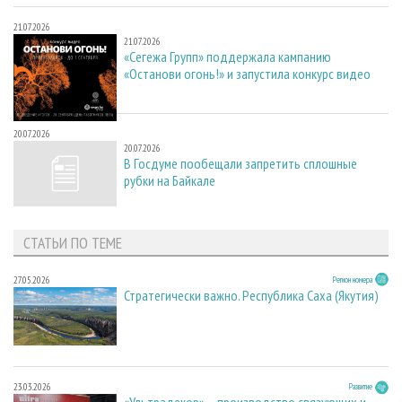
21.07.2026
21.07.2026
«Сегежа Групп» поддержала кампанию
«Останови огонь!» и запустила конкурс видео
20.07.2026
20.07.2026
В Госдуме пообещали запретить сплошные
рубки на Байкале
СТАТЬИ ПО ТЕМЕ
27.05.2026
Регион номера
Стратегически важно. Республика Саха (Якутия)
23.03.2026
Развитие