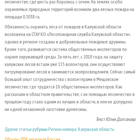
лесничестве, где шесть раз боролись с огнем. На землях особо
охраняемых природных территорий возникли два лесных пожара на
площади 0,3038 га.
Обязанность охранять леса от пожаров в Калужской области
возложена на СГАУ КО «Лесопожарная служба Калужской области»,
однако в регионе созданы и добровольные пожарные дружины.
Кроме того, развивается система общественных инспекторов по
охране окружающей среды. За пять лет, с 2018 года, на защиту
калужских лесов встали уже 155 волонтеров, они осуществляют
патрулирование лесов и занимаются экопросвещением. Сейчас самый
большой опыт сотрудничества с волонтерами в Мещовском
лесничестве, где трудятся 18 общественных инспекторов. Как
рассказали в областном правительстве, с их помощью лесничество в
прошлом году стало одним из лучших в области, в нем не допущено
ни одной незаконной заготовки древесины.
Текст Юлия Долганова
Другие статьи рубрики Регион номера: Калужская область
Обзоры ЛПК регионов России