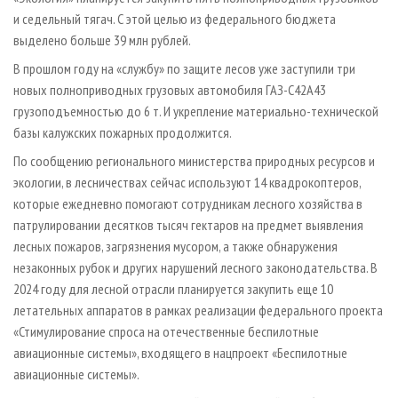
и седельный тягач. С этой целью из федерального бюджета
выделено больше 39 млн рублей.
В прошлом году на «службу» по защите лесов уже заступили три
новых полноприводных грузовых автомобиля ГАЗ-С42А43
грузоподъемностью до 6 т. И укрепление материально-технической
базы калужских пожарных продолжится.
По сообщению регионального министерства природных ресурсов и
экологии, в лесничествах сейчас используют 14 квадрокоптеров,
которые ежедневно помогают сотрудникам лесного хозяйства в
патрулировании десятков тысяч гектаров на предмет выявления
лесных пожаров, загрязнения мусором, а также обнаружения
незаконных рубок и других нарушений лесного законодательства. В
2024 году для лесной отрасли планируется закупить еще 10
летательных аппаратов в рамках реализации федерального проекта
«Стимулирование спроса на отечественные беспилотные
авиационные системы», входящего в нацпроект «Беспилотные
авиационные системы».