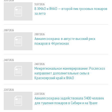
31.07.2026
31.07.2026
В ХМАО и ЯНАО — второй пик грозовых пожаров
за лето
28.07.2026
28.07.2026
Авиалесоохрана: в августе высокий риск
пожаров в 44 регионах
24.07.2026
24.07.2026
Межрегиональное маневрирование: Рослесхоз
направляет дополнительные силы в
Красноярский край и ЯНАО
22.07.2026
22.07.2026
Авиалесоохрана задействовала 3400 человек
для тушения пожаров в Сибири и на Урале