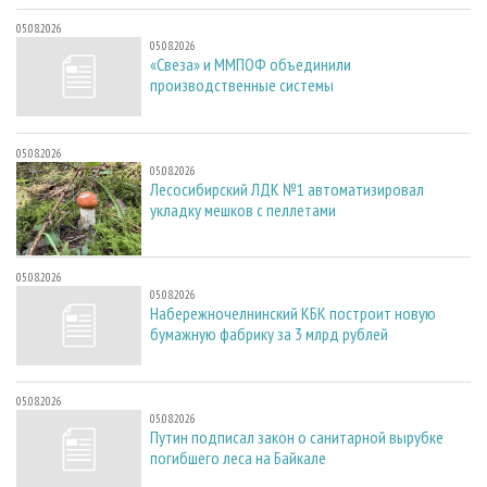
05.08.2026
05.08.2026
«Свеза» и ММПОФ объединили
производственные системы
05.08.2026
05.08.2026
Лесосибирский ЛДК №1 автоматизировал
укладку мешков с пеллетами
05.08.2026
05.08.2026
Набережночелнинский КБК построит новую
бумажную фабрику за 3 млрд рублей
05.08.2026
05.08.2026
Путин подписал закон о санитарной вырубке
погибшего леса на Байкале