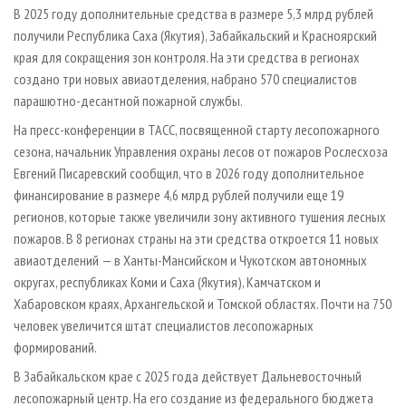
В 2025 году дополнительные средства в размере 5,3 млрд рублей
получили Республика Саха (Якутия), Забайкальский и Красноярский
края для сокращения зон контроля. На эти средства в регионах
создано три новых авиаотделения, набрано 570 специалистов
парашютно-десантной пожарной службы.
На пресс-конференции в ТАСС, посвященной старту лесопожарного
сезона, начальник Управления охраны лесов от пожаров Рослесхоза
Евгений Писаревский сообщил, что в 2026 году дополнительное
финансирование в размере 4,6 млрд рублей получили еще 19
регионов, которые также увеличили зону активного тушения лесных
пожаров. В 8 регионах страны на эти средства откроется 11 новых
авиаотделений — в Ханты-Мансийском и Чукотском автономных
округах, республиках Коми и Саха (Якутия), Камчатском и
Хабаровском краях, Архангельской и Томской областях. Почти на 750
человек увеличится штат специалистов лесопожарных
формирований.
В Забайкальском крае с 2025 года действует Дальневосточный
лесопожарный центр. На его создание из федерального бюджета