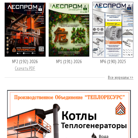
№2 (192) 2026
№1 (191) 2026
№6 (190) 2025
Скачать PDF
Все журналы