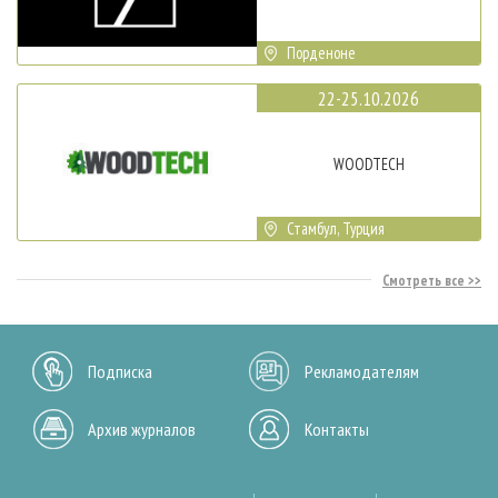
Порденоне
22-25.10.2026
WOODTECH
Стамбул, Турция
Смотреть все
Подписка
Рекламодателям
Архив журналов
Контакты