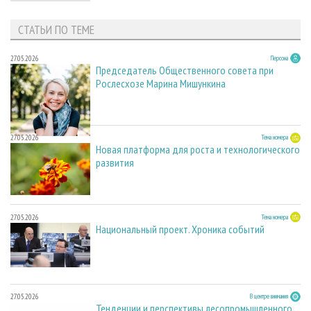
СТАТЬИ ПО ТЕМЕ
27.05.2026
Персона
Председатель Общественного совета при
Рослесхозе Марина Мишункина
27.05.2026
Тема номера
Новая платформа для роста и технологического
развития
27.05.2026
Тема номера
Национальный проект. Хроника событий
27.05.2026
В центре внимания
Тенденции и перспективы лесопромышленного