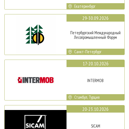
Екатеринбург
29-30.09.2026
Петербургский Международный
Лесопромышленный Форум
Санкт-Петербург
17-20.10.2026
INTERMOB
Стамбул, Турция
20-23.10.2026
SICAM