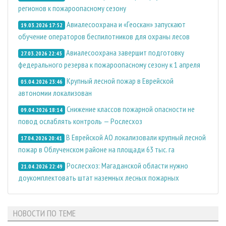
регионов к пожароопасному сезону
Авиалесоохрана и «Геоскан» запускают
19.03.2026 17:52
обучение операторов беспилотников для охраны лесов
Авиалесоохрана завершит подготовку
27.03.2026 22:45
федерального резерва к пожароопасному сезону к 1 апреля
Крупный лесной пожар в Еврейской
05.04.2026 23:46
автономии локализован
Снижение классов пожарной опасности не
09.04.2026 18:14
повод ослаблять контроль — Рослесхоз
В Еврейской АО локализовали крупный лесной
17.04.2026 20:41
пожар в Облученском районе на площади 63 тыс. га
Рослесхоз: Магаданской области нужно
21.04.2026 22:49
доукомплектовать штат наземных лесных пожарных
НОВОСТИ ПО ТЕМЕ