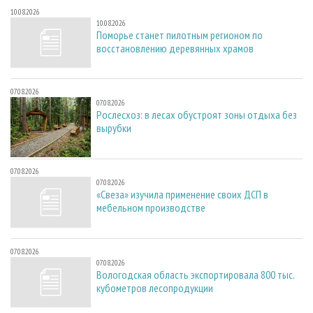
10.08.2026
10.08.2026
Поморье станет пилотным регионом по
восстановлению деревянных храмов
07.08.2026
07.08.2026
Рослесхоз: в лесах обустроят зоны отдыха без
вырубки
07.08.2026
07.08.2026
«Свеза» изучила применение своих ДСП в
мебельном производстве
07.08.2026
07.08.2026
Вологодская область экспортировала 800 тыс.
кубометров лесопродукции