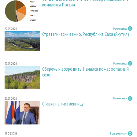
комплекса России
27.05.2026
Регион номера
Стратегически важно. Республика Саха (Якутия)
27.05.2026
Регион номера
Сберечь и возродить. Начался пожароопасный
сезон
27.05.2026
Регион номера
Ставка на лиственницу
23.03.2026
В центре внимания