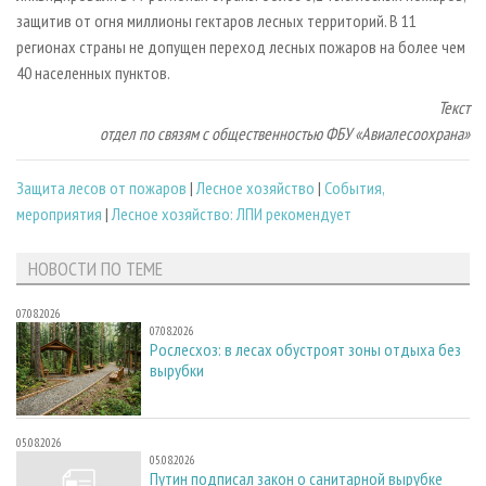
защитив от огня миллионы гектаров лесных территорий. В 11
регионах страны не допущен переход лесных пожаров на более чем
40 населенных пунктов.
Текст
отдел по связям c общественностью ФБУ «Авиалесоохрана»
Защита лесов от пожаров
|
Лесное хозяйство
|
События,
мероприятия
|
Лесное хозяйство: ЛПИ рекомендует
НОВОСТИ ПО ТЕМЕ
07.08.2026
07.08.2026
Рослесхоз: в лесах обустроят зоны отдыха без
вырубки
05.08.2026
05.08.2026
Путин подписал закон о санитарной вырубке