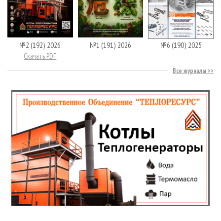
№2 (192) 2026
№1 (191) 2026
№6 (190) 2025
Скачать PDF
Все журналы