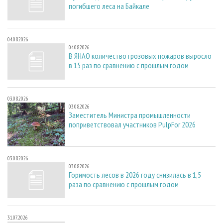
погибшего леса на Байкале
04.08.2026
04.08.2026
В ЯНАО количество грозовых пожаров выросло
в 15 раз по сравнению с прошлым годом
03.08.2026
03.08.2026
Заместитель Министра промышленности
поприветствовал участников PulpFor 2026
03.08.2026
03.08.2026
Горимость лесов в 2026 году снизилась в 1,5
раза по сравнению с прошлым годом
31.07.2026