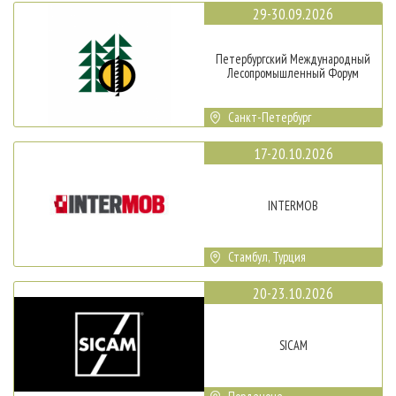
29-30.09.2026
Петербургский Международный
Лесопромышленный Форум
Санкт-Петербург
17-20.10.2026
INTERMOB
Стамбул, Турция
20-23.10.2026
SICAM