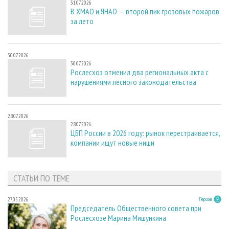
31.07.2026
В ХМАО и ЯНАО — второй пик грозовых пожаров
за лето
30.07.2026
30.07.2026
Рослесхоз отменил два региональных акта с
нарушениями лесного законодательства
28.07.2026
28.07.2026
ЦБП России в 2026 году: рынок перестраивается,
компании ищут новые ниши
СТАТЬИ ПО ТЕМЕ
27.05.2026
Персона
Председатель Общественного совета при
Рослесхозе Марина Мишункина