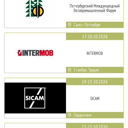
Петербургский Международный
Лесопромышленный Форум
Санкт-Петербург
17-20.10.2026
INTERMOB
Стамбул, Турция
20-23.10.2026
SICAM
Порденоне
22-25.10.2026