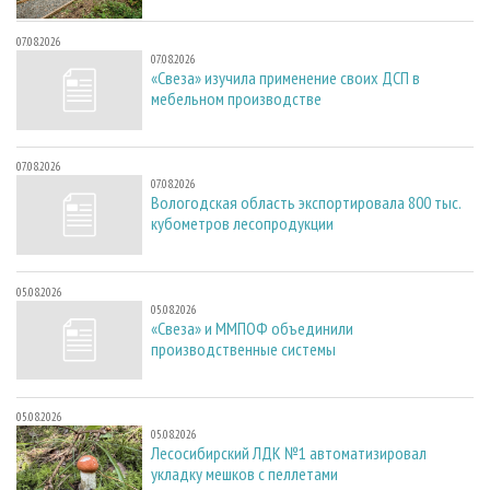
07.08.2026
07.08.2026
«Свеза» изучила применение своих ДСП в
мебельном производстве
07.08.2026
07.08.2026
Вологодская область экспортировала 800 тыс.
кубометров лесопродукции
05.08.2026
05.08.2026
«Свеза» и ММПОФ объединили
производственные системы
05.08.2026
05.08.2026
Лесосибирский ЛДК №1 автоматизировал
укладку мешков с пеллетами