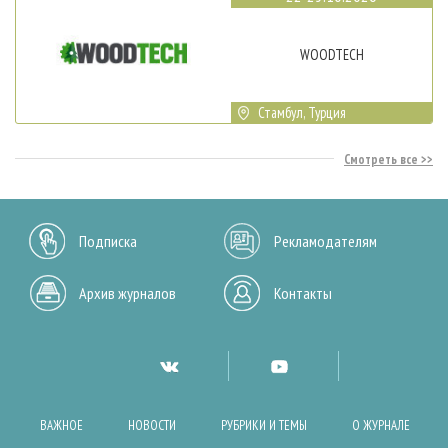
WOODTECH
Стамбул, Турция
Смотреть все
Подписка
Рекламодателям
Архив журналов
Контакты
ВАЖНОЕ
НОВОСТИ
РУБРИКИ И ТЕМЫ
О ЖУРНАЛЕ