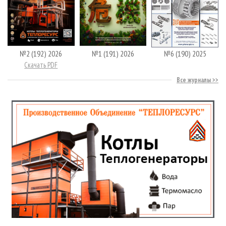
№2 (192) 2026
№1 (191) 2026
№6 (190) 2025
Скачать PDF
Все журналы