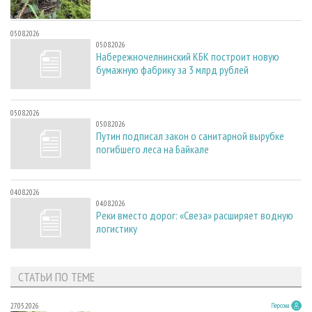
05.08.2026
05.08.2026
Набережночелнинский КБК построит новую
бумажную фабрику за 3 млрд рублей
05.08.2026
05.08.2026
Путин подписал закон о санитарной вырубке
погибшего леса на Байкале
04.08.2026
04.08.2026
Реки вместо дорог: «Свеза» расширяет водную
логистику
СТАТЬИ ПО ТЕМЕ
27.05.2026
Персона