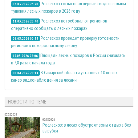
Рослесхоз согласовал первые сводные планы
03.03.2026 23:28
тушения лесных пожаров в 2026 году
Рослесхоз потребовал от регионов
11.03.2026 23:40
оперативно сообщать о лесных пожарах
Рослесхоз проведет проверку готовности
06.03.2026 00:33
регионов к пожароопасному сезону
Площадь лесных пожаров в России снизилась
17.03.2026 22:06
в 7,8 раза с начала года
В Самарской области установят 10 новых
08.04.2026 20:14
камер видеонаблюдения за лесами
НОВОСТИ ПО ТЕМЕ
07.08.2026
07.08.2026
Рослесхоз: в лесах обустроят зоны отдыха без
вырубки