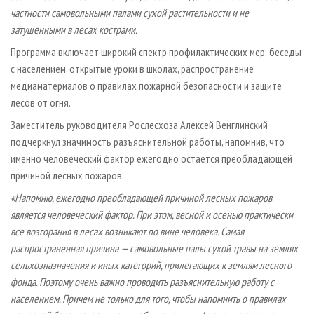
частности самовольными палами сухой растительности и не
затушенными в лесах кострами.
Программа включает широкий спектр профилактических мер: беседы
с населением, открытые уроки в школах, распространение
медиаматериалов о правилах пожарной безопасности и защите
лесов от огня.
Заместитель руководителя Рослесхоза Алексей Венглинский
подчеркнул значимость разъяснительной работы, напомнив, что
именно человеческий фактор ежегодно остается преобладающей
причиной лесных пожаров.
«Напомню, ежегодно преобладающей причиной лесных пожаров
является человеческий фактор. При этом, весной и осенью практически
все возгорания в лесах возникают по вине человека. Самая
распространенная причина — самовольные палы сухой травы на землях
сельхозназначения и иных категорий, прилегающих к землям лесного
фонда. Поэтому очень важно проводить разъяснительную работу с
населением. Причем не только для того, чтобы напомнить о правилах