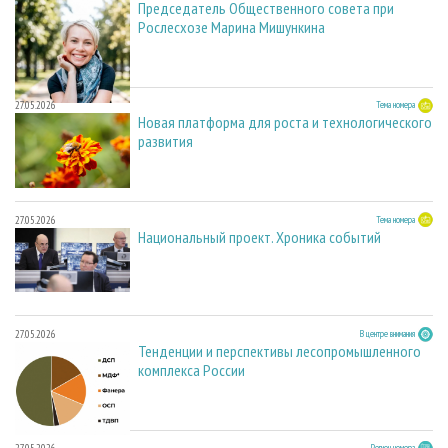
Председатель Общественного совета при
Рослесхозе Марина Мишункина
27.05.2026
Тема номера
Новая платформа для роста и технологического
развития
27.05.2026
Тема номера
Национальный проект. Хроника событий
27.05.2026
В центре внимания
Тенденции и перспективы лесопромышленного
комплекса России
Регион номера