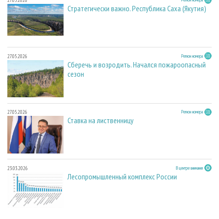
27.05.2026
Стратегически важно. Республика Саха (Якутия)
27.05.2026
Регион номера
Сберечь и возродить. Начался пожароопасный
сезон
27.05.2026
Регион номера
Ставка на лиственницу
23.03.2026
В центре внимания
Лесопромышленный комплекс России