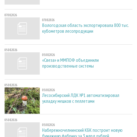
07.08.2026
07.08.2026
Вологодская область экспортировала 800 тыс.
кубометров лесопродукции
05.08.2026
05.08.2026
«Свеза» и ММПОФ объединили
производственные системы
05.08.2026
05.08.2026
Лесосибирский ЛДК №1 автоматизировал
укладку мешков с пеллетами
05.08.2026
05.08.2026
Набережночелнинский КБК построит новую
бумажную фабрику за 3 млрд рублей