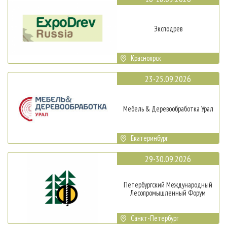
Эксподрев
Красноярск
23-25.09.2026
Мебель & Деревообработка Урал
Екатеринбург
29-30.09.2026
Петербургский Международный
Лесопромышленный Форум
Санкт-Петербург