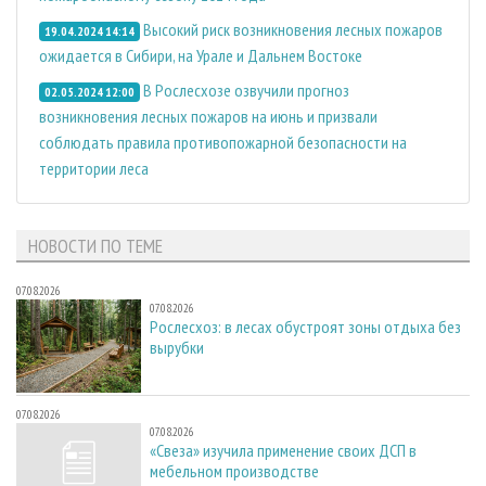
Высокий риск возникновения лесных пожаров
19.04.2024 14:14
ожидается в Сибири, на Урале и Дальнем Востоке
В Рослесхозе озвучили прогноз
02.05.2024 12:00
возникновения лесных пожаров на июнь и призвали
соблюдать правила противопожарной безопасности на
территории леса
НОВОСТИ ПО ТЕМЕ
07.08.2026
07.08.2026
Рослесхоз: в лесах обустроят зоны отдыха без
вырубки
07.08.2026
07.08.2026
«Свеза» изучила применение своих ДСП в
мебельном производстве