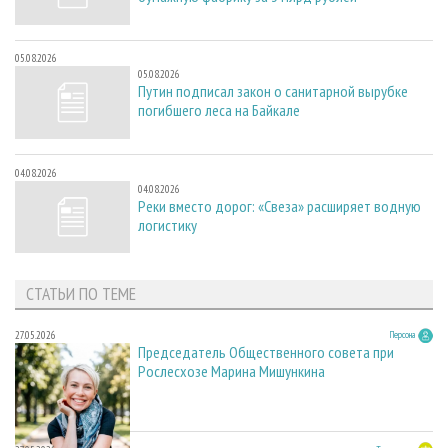
05.08.2026
05.08.2026
Путин подписал закон о санитарной вырубке
погибшего леса на Байкале
04.08.2026
04.08.2026
Реки вместо дорог: «Свеза» расширяет водную
логистику
СТАТЬИ ПО ТЕМЕ
27.05.2026
Персона
Председатель Общественного совета при
Рослесхозе Марина Мишункина