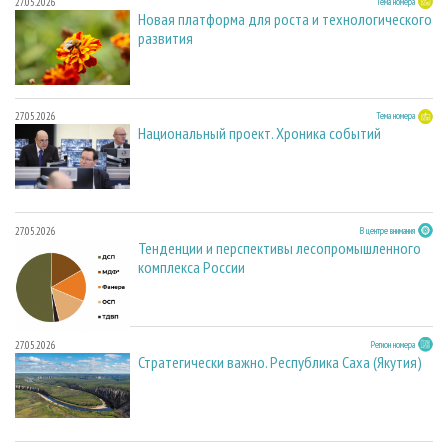
27.05.2026
Тема номера
Новая платформа для роста и технологического
развития
27.05.2026
Тема номера
Национальный проект. Хроника событий
27.05.2026
В центре внимания
Тенденции и перспективы лесопромышленного
комплекса России
27.05.2026
Регион номера
Стратегически важно. Республика Саха (Якутия)