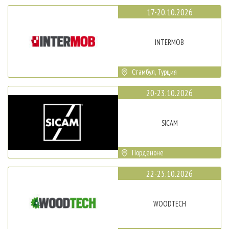
17-20.10.2026
INTERMOB
Стамбул, Турция
20-23.10.2026
SICAM
Порденоне
22-25.10.2026
WOODTECH