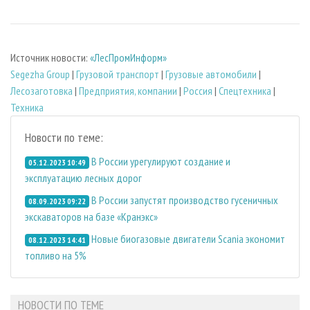
Источник новости:
«ЛесПромИнформ»
Segezha Group
|
Грузовой транспорт
|
Грузовые автомобили
|
Лесозаготовка
|
Предприятия, компании
|
Россия
|
Спецтехника
|
Техника
Новости по теме:
В России урегулируют создание и
05.12.2023 10:49
эксплуатацию лесных дорог
В России запустят производство гусеничных
08.09.2023 09:22
экскаваторов на базе «Кранэкс»
Новые биогазовые двигатели Scania экономит
08.12.2023 14:41
топливо на 5%
НОВОСТИ ПО ТЕМЕ