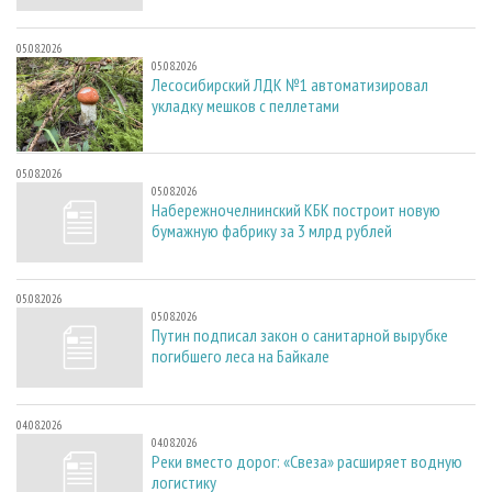
05.08.2026
05.08.2026
Лесосибирский ЛДК №1 автоматизировал
укладку мешков с пеллетами
05.08.2026
05.08.2026
Набережночелнинский КБК построит новую
бумажную фабрику за 3 млрд рублей
05.08.2026
05.08.2026
Путин подписал закон о санитарной вырубке
погибшего леса на Байкале
04.08.2026
04.08.2026
Реки вместо дорог: «Свеза» расширяет водную
логистику