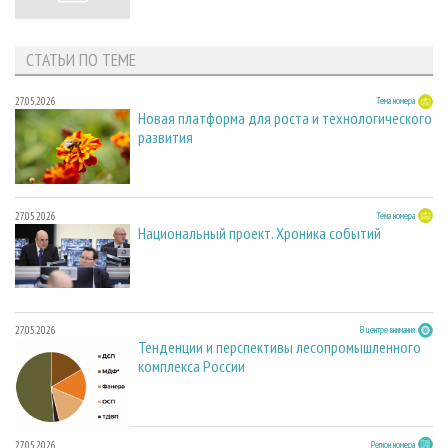
СТАТЬИ ПО ТЕМЕ
27.05.2026
Тема номера
Новая платформа для роста и технологического
развития
27.05.2026
Тема номера
Национальный проект. Хроника событий
27.05.2026
В центре внимания
Тенденции и перспективы лесопромышленного
комплекса России
27.05.2026
Регион номера