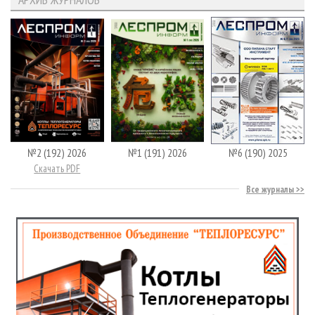
№2 (192) 2026
№1 (191) 2026
№6 (190) 2025
Скачать PDF
Все журналы