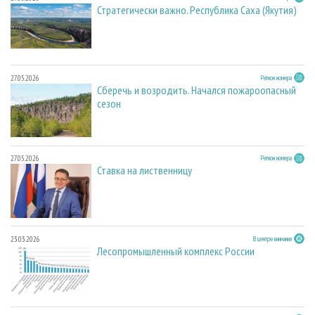
Стратегически важно. Республика Саха (Якутия)
27.05.2026
Регион номера
Сберечь и возродить. Начался пожароопасный
сезон
27.05.2026
Регион номера
Ставка на лиственницу
23.03.2026
В центре внимания
Лесопромышленный комплекс России