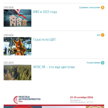
23.03.2026
Деревянное домостроение
ИЖС в 2025 году
23.03.2026
ЦБП
Страсти по ЦБП
28.11.2025
В центре внимания
ФГИС ЛК – это еще цветочки