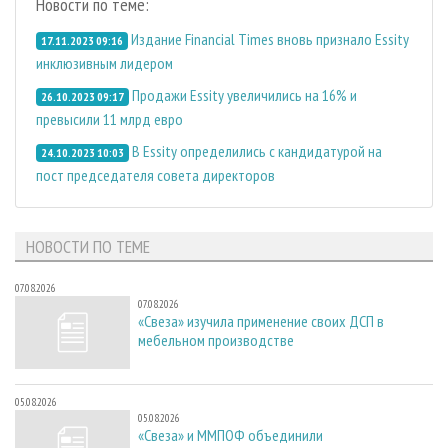
Новости по теме:
Издание Financial Times вновь признало Essity
17.11.2023 09:16
инклюзивным лидером
Продажи Essity увеличились на 16% и
26.10.2023 09:17
превысили 11 млрд евро
В Essity определились с кандидатурой на
24.10.2023 10:03
пост председателя совета директоров
НОВОСТИ ПО ТЕМЕ
07.08.2026
07.08.2026
«Свеза» изучила применение своих ДСП в
мебельном производстве
05.08.2026
05.08.2026
«Свеза» и ММПОФ объединили