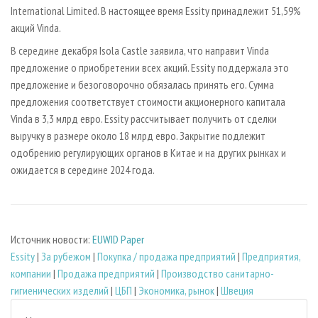
International Limited. В настоящее время Essity принадлежит 51,59%
акций Vinda.
В середине декабря Isola Castle заявила, что направит Vinda
предложение о приобретении всех акций. Essity поддержала это
предложение и безоговорочно обязалась принять его. Сумма
предложения соответствует стоимости акционерного капитала
Vinda в 3,3 млрд евро. Essity рассчитывает получить от сделки
выручку в размере около 18 млрд евро. Закрытие подлежит
одобрению регулирующих органов в Китае и на других рынках и
ожидается в середине 2024 года.
Источник новости:
EUWID Paper
Essity
|
За рубежом
|
Покупка / продажа предприятий
|
Предприятия,
компании
|
Продажа предприятий
|
Производство санитарно-
гигиенических изделий
|
ЦБП
|
Экономика, рынок
|
Швеция