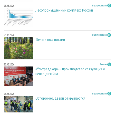
23.03.2026
В центре внимания
Лесопромышленный комплекс России
23.03.2026
В центре внимания
Деньги под ногами
23.03.2026
Развитие
«Ультрадекор» – производство связующих и
центр дизайна
23.03.2026
В центре внимания
Осторожно, двери открываются!