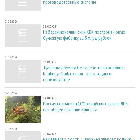
производственные системы
05.08.2026
05.08.2026
Набережночелнинский КБК построит новую
бумажную фабрику за 3 млрд рублей
04.08.2026
04.08.2026
Туалетная бумага без древесного волокна:
Kimberly-Clark готовит революцию в
производстве
04.08.2026
04.08.2026
Россия сохранила 10% китайского рынка ЛПК
при общем падении импорта
04.08.2026
04.08.2026
Реки вместо дорог: «Свеза» расширяет водную