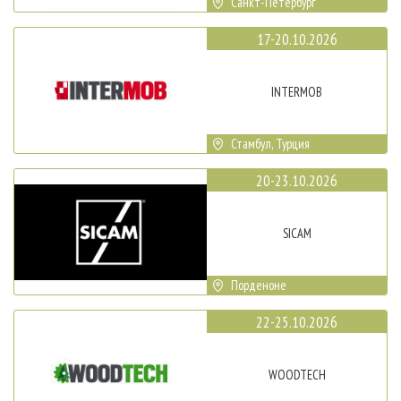
Санкт-Петербург
17-20.10.2026
INTERMOB
Стамбул, Турция
20-23.10.2026
SICAM
Порденоне
22-25.10.2026
WOODTECH