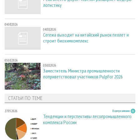
логистику
04.08.2026
04.08.2026
Сегежа выходит на китайский рынок пеллет и
строит биохимкомплекс
03.08.2026
03.08.2026
Заместитель Министра промышленности
поприветствовал участников PulpFor 2026
СТАТЬИ ПО ТЕМЕ
27.05.2026
В центре внимания
Тенденции и перспективы лесопромышленного
комплекса России