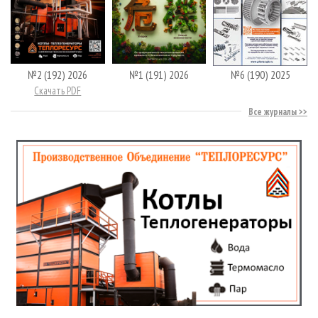
№2 (192) 2026
№1 (191) 2026
№6 (190) 2025
Скачать PDF
Все журналы