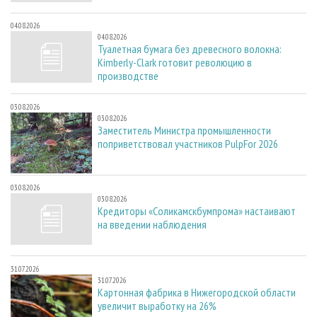
04.08.2026
04.08.2026
Туалетная бумага без древесного волокна:
Kimberly-Clark готовит революцию в
производстве
03.08.2026
03.08.2026
Заместитель Министра промышленности
поприветствовал участников PulpFor 2026
03.08.2026
03.08.2026
Кредиторы «Соликамскбумпрома» настаивают
на введении наблюдения
31.07.2026
31.07.2026
Картонная фабрика в Нижегородской области
увеличит выработку на 26%