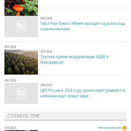
30.07.2026
30.07.2026
Офсетная бумага «Илим» выходит на рынок под
новыми именами
30.07.2026
30.07.2026
Трутнев оценил модернизацию АЦБК в
Новодвинске
28.07.2026
28.07.2026
ЦБП России в 2026 году: рынок перестраивается,
компании ищут новые ниши
СТАТЬИ ПО ТЕМЕ
23.03.2026
Мебельное производство