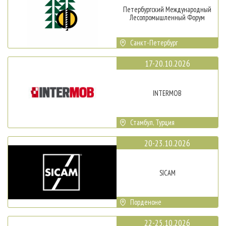
Петербургский Международный
Лесопромышленный Форум
Санкт-Петербург
17-20.10.2026
INTERMOB
Стамбул, Турция
20-23.10.2026
SICAM
Порденоне
22-25.10.2026