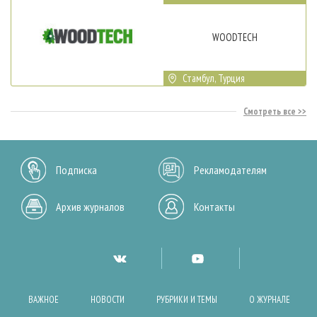
WOODTECH
Стамбул, Турция
Смотреть все
Подписка
Рекламодателям
Архив журналов
Контакты
ВАЖНОЕ
НОВОСТИ
РУБРИКИ И ТЕМЫ
О ЖУРНАЛЕ