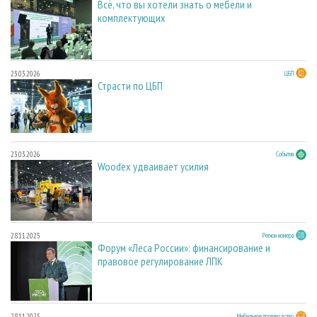
Всё, что вы хотели знать о мебели и
комплектующих
23.03.2026
ЦБП
Страсти по ЦБП
23.03.2026
События
Woodex удваивает усилия
28.11.2025
Регион номера
Форум «Леса России»: финансирование и
правовое регулирование ЛПК
28.11.2025
Мебельное производство