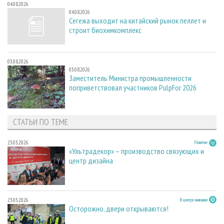
04.08.2026
04.08.2026
Сегежа выходит на китайский рынок пеллет и
строит биохимкомплекс
03.08.2026
03.08.2026
Заместитель Министра промышленности
поприветствовал участников PulpFor 2026
СТАТЬИ ПО ТЕМЕ
23.03.2026
Развитие
«Ультрадекор» – производство связующих и
центр дизайна
23.03.2026
В центре внимания
Осторожно, двери открываются!