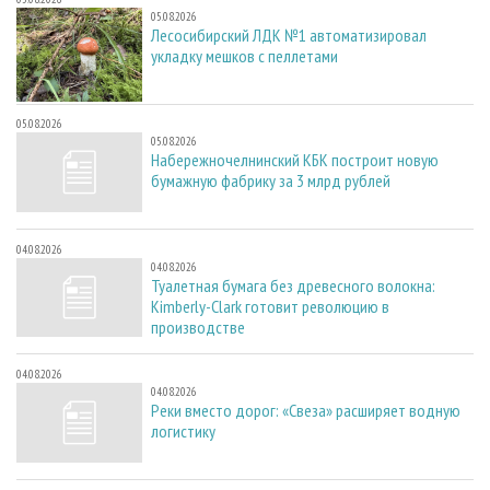
05.08.2026
Лесосибирский ЛДК №1 автоматизировал
укладку мешков с пеллетами
05.08.2026
05.08.2026
Набережночелнинский КБК построит новую
бумажную фабрику за 3 млрд рублей
04.08.2026
04.08.2026
Туалетная бумага без древесного волокна:
Kimberly-Clark готовит революцию в
производстве
04.08.2026
04.08.2026
Реки вместо дорог: «Свеза» расширяет водную
логистику