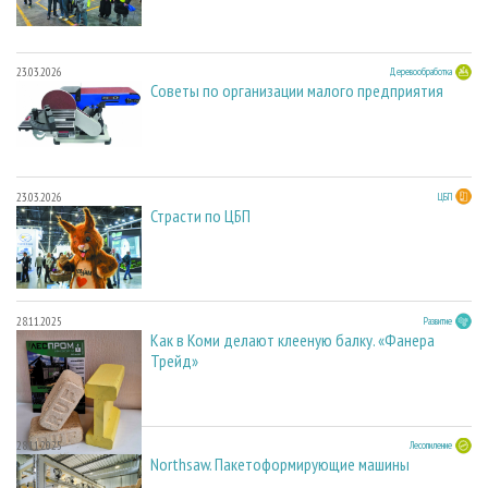
23.03.2026
Деревообработка
Советы по организации малого предприятия
23.03.2026
ЦБП
Страсти по ЦБП
28.11.2025
Развитие
Как в Коми делают клееную балку. «Фанера
Трейд»
28.11.2025
Лесопиление
Northsaw. Пакетоформирующие машины