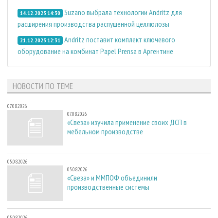
Suzano выбрала технологии Andritz для
14.12.2023 14:30
расширения производства распушенной целлюлозы
Andritz поставит комплект ключевого
21.12.2023 12:31
оборудование на комбинат Papel Prensa в Аргентине
НОВОСТИ ПО ТЕМЕ
07.08.2026
07.08.2026
«Свеза» изучила применение своих ДСП в
мебельном производстве
05.08.2026
05.08.2026
«Свеза» и ММПОФ объединили
производственные системы
05.08.2026