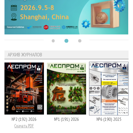
АРХИВ ЖУРНАЛОВ
№2 (192) 2026
№1 (191) 2026
№6 (190) 2025
Скачать PDF