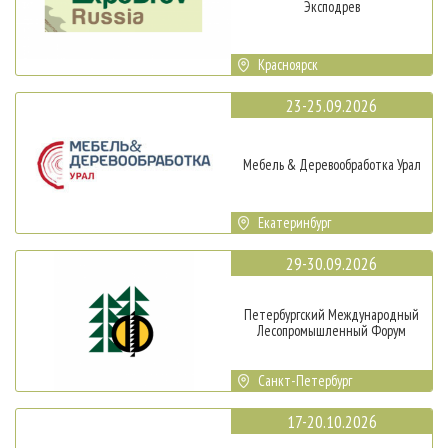
Эксподрев
Красноярск
23-25.09.2026
Мебель & Деревообработка Урал
Екатеринбург
29-30.09.2026
Петербургский Международный
Лесопромышленный Форум
Санкт-Петербург
17-20.10.2026