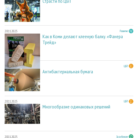
Страсти по ЦБП
28.11.2025
Развитие
Как в Коми делают клееную балку. «Фанера
Трейд»
28.11.2025
ЦБП
Антибактериальная бумага
28.11.2025
ЦБП
Многообразие одинаковых решений
28.11.2025
За рубежом