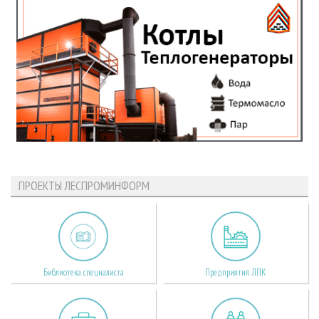
ПРОЕКТЫ ЛЕСПРОМИНФОРМ
Библиотека специалиста
Предприятия ЛПК