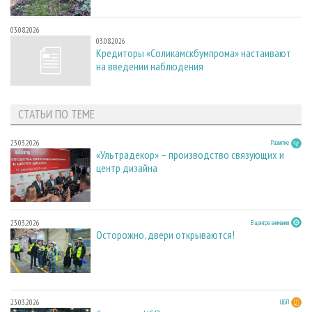
03.08.2026
03.08.2026
Кредиторы «Соликамскбумпрома» настаивают
на введении наблюдения
СТАТЬИ ПО ТЕМЕ
23.03.2026
Развитие
«Ультрадекор» – производство связующих и
центр дизайна
23.03.2026
В центре внимания
Осторожно, двери открываются!
23.03.2026
ЦБП