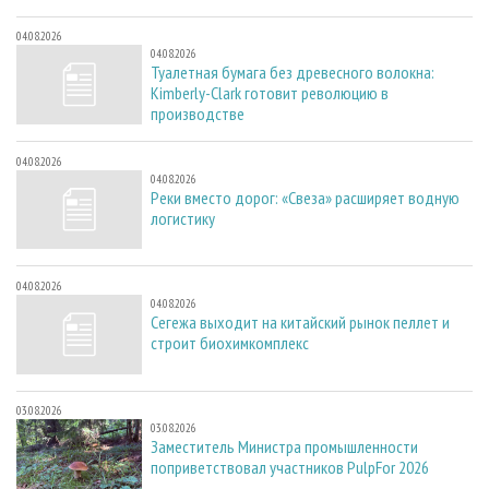
04.08.2026
04.08.2026
Туалетная бумага без древесного волокна:
Kimberly-Clark готовит революцию в
производстве
04.08.2026
04.08.2026
Реки вместо дорог: «Свеза» расширяет водную
логистику
04.08.2026
04.08.2026
Сегежа выходит на китайский рынок пеллет и
строит биохимкомплекс
03.08.2026
03.08.2026
Заместитель Министра промышленности
поприветствовал участников PulpFor 2026