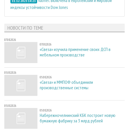
Valmet включена в европейский и мировой
11.12.2023 14:23
индексы устойчивости Dow Jones
НОВОСТИ ПО ТЕМЕ
07.08.2026
07.08.2026
«Свеза» изучила применение своих ДСП в
мебельном производстве
05.08.2026
05.08.2026
«Свеза» и ММПОФ объединили
производственные системы
05.08.2026
05.08.2026
Набережночелнинский КБК построит новую
бумажную фабрику за 3 млрд рублей