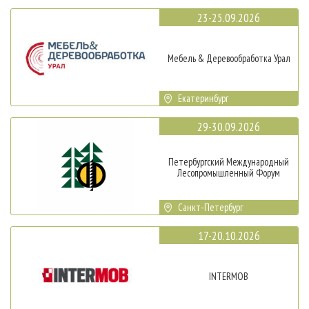
23-25.09.2026
Мебель & Деревообработка Урал
Екатеринбург
29-30.09.2026
Петербургский Международный
Лесопромышленный Форум
Санкт-Петербург
17-20.10.2026
INTERMOB