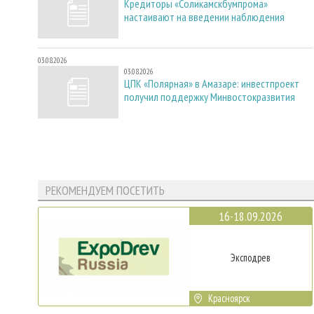
Кредиторы «Соликамскбумпрома»
настаивают на введении наблюдения
03.08.2026
03.08.2026
ЦПК «Полярная» в Амазаре: инвестпроект
получил поддержку Минвостокразвития
РЕКОМЕНДУЕМ ПОСЕТИТЬ
16-18.09.2026
Эксподрев
Красноярск