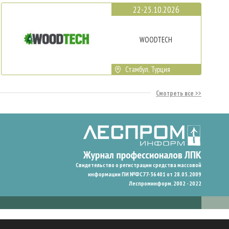
22-25.10.2026
WOODTECH
Стамбул, Турция
Смотреть все
Свидетельство о регистрации средства массовой
информации ПИ №ФС77-36401 от 28.05.2009
Леспроминформ. 2002 - 2022
гают нам запомнить ваши предпочтения и улучшить пользовательский