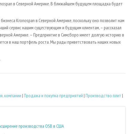
onospan в Северной Америке. В ближайшем будущем площадка будет
бизнеса Kronospan в Северной Америке, поскольку оно позволит нам
учший сервис нашим существующим и будущим клиентам, – рассказал
еверной Америке. – Предприятие в Симсборо имеет долгую историю в
ется в наш портфель роста. Мы рады приветствовать наших новых
.
я, компании
|
Продажа и покупка предприятий
|
Производство плит
|
расширение производства OSB в США