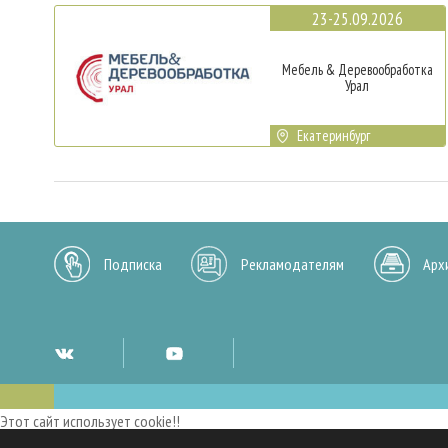
23-25.09.2026
Мебель & Деревообработка
Урал
Екатеринбург
Подписка
Рекламодателям
Арх
Этот сайт использует cookie!!
Мы используем cookies и аналогичные технологии для улучшения работы 