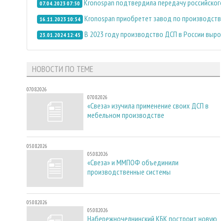
Kronospan подтвердила передачу российског
07.04.2023 07:50
Kronospan приобретет завод по производству 
16.11.2023 10:54
В 2023 году производство ДСП в России выро
23.01.2024 12:45
НОВОСТИ ПО ТЕМЕ
07.08.2026
07.08.2026
«Свеза» изучила применение своих ДСП в
мебельном производстве
05.08.2026
05.08.2026
«Свеза» и ММПОФ объединили
производственные системы
05.08.2026
05.08.2026
Набережночелнинский КБК построит новую