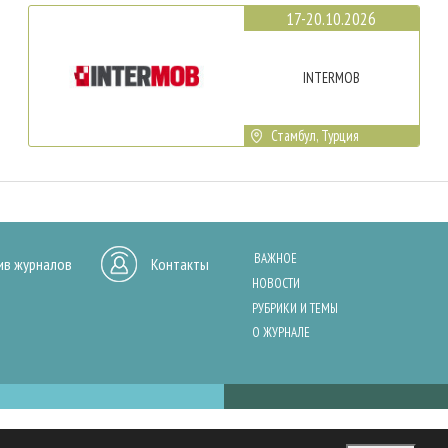
17-20.10.2026
INTERMOB
Стамбул, Турция
ВАЖНОЕ
ив журналов
Контакты
НОВОСТИ
РУБРИКИ И ТЕМЫ
О ЖУРНАЛЕ
нашего сайта, анализа трафика и персонализации контента. Cookies помо