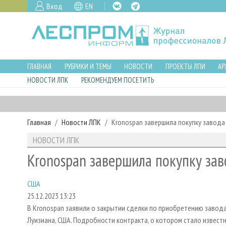
Вход
EN
ГЛАВНАЯ
РУБРИКИ И ТЕМЫ
НОВОСТИ
ПРОЕКТЫ ЛПИ
АР
НОВОСТИ ЛПК
РЕКОМЕНДУЕМ ПОСЕТИТЬ
Главная
Новости ЛПК
Kronospan завершила покупку завода
НОВОСТИ ЛПК
Kronospan завершила покупку за
США
25.12.2023 13:23
В Kronospan заявили о закрытии сделки по приобретению завода
Луизиана, США. Подробности контракта, о котором стало известн