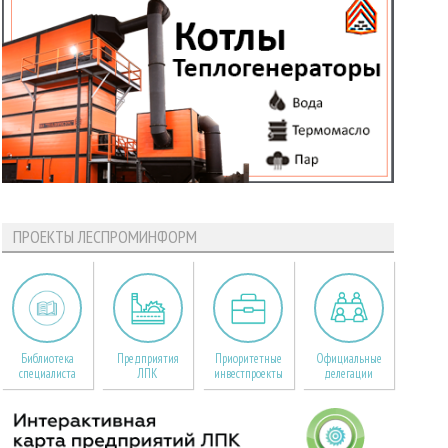
ПРОЕКТЫ ЛЕСПРОМИНФОРМ
Библиотека
Предприятия
Приоритетные
Официальные
специалиста
ЛПК
инвестпроекты
делегации