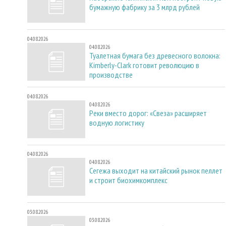
бумажную фабрику за 3 млрд рублей
04.08.2026
04.08.2026
Туалетная бумага без древесного волокна:
Kimberly-Clark готовит революцию в
производстве
04.08.2026
04.08.2026
Реки вместо дорог: «Свеза» расширяет
водную логистику
04.08.2026
04.08.2026
Сегежа выходит на китайский рынок пеллет
и строит биохимкомплекс
03.08.2026
03.08.2026