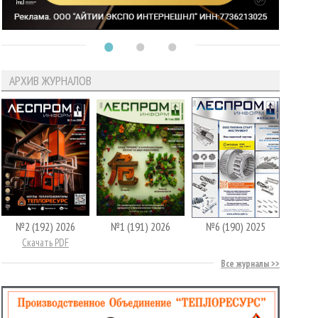
АРХИВ ЖУРНАЛОВ
№2 (192) 2026
№1 (191) 2026
№6 (190) 2025
Скачать PDF
Все журналы