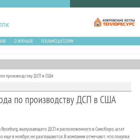
ХИВ
О ЖУРНАЛЕ
РЕКЛАМОДАТЕЛЯМ
 по производству ДСП в США
вода по производству ДСП в США
 Roseburg, выпускающего ДСП и расположенного в Симсборо, штат
о еще в ноябре, не разглашаются. В компании отмечают, что покупка