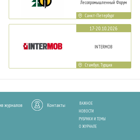
Лесопромышленный Форум
Санкт-Петербург
17-20.10.2026
INTERMOB
Стамбул, Турция
ВАЖНОЕ
ив журналов
Контакты
НОВОСТИ
РУБРИКИ И ТЕМЫ
О ЖУРНАЛЕ