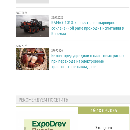
28.07.2026
28.07.2026
КАМАЗ-1010: харвестер на шарнирно-
сочлененной раме проходит испытания в
Карелии
27.07.2026
27.07.2026
Бизнес предупредили о налоговых рисках
при переходе на электронные
транспортные накладные
РЕКОМЕНДУЕМ ПОСЕТИТЬ
16-18.09.2026
Эксподрев