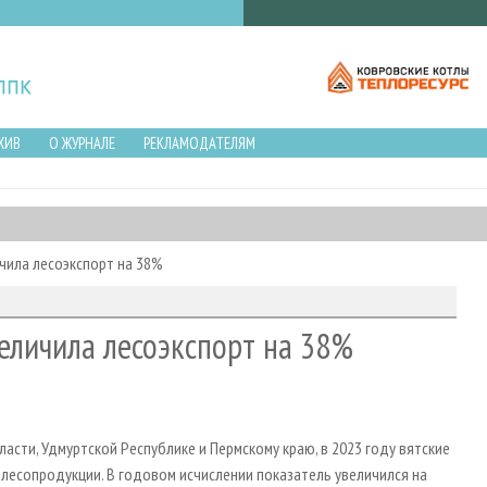
ХИВ
О ЖУРНАЛЕ
РЕКЛАМОДАТЕЛЯМ
ичила лесоэкспорт на 38%
величила лесоэкспорт на 38%
сти, Удмуртской Республике и Пермскому краю, в 2023 году вятские
лесопродукции. В годовом исчислении показатель увеличился на