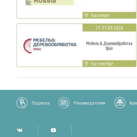
Красноярск
23-25.09.2026
Мебель & Деревообработка
Урал
Екатеринбург
Подписка
Рекламодателям
Арх