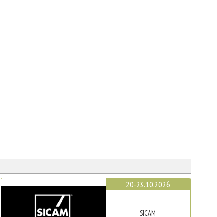
20-23.10.2026
SICAM