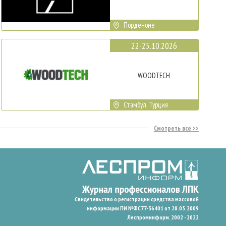
Порденоне
22-25.10.2026
WOODTECH
Стамбул, Турция
Смотреть все
Свидетельство о регистрации средства массовой
информации ПИ №ФС77-36401 от 28.05.2009
Леспроминформ. 2002 - 2022