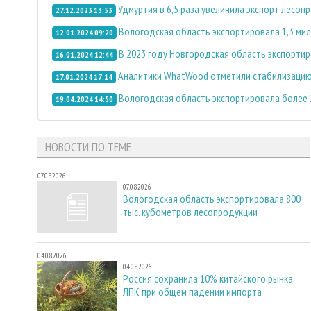
Удмуртия в 6,5 раза увеличила экспорт лесоп
27.12.2023 13:53
Вологодская область экспортировала 1,3 ми
12.01.2024 09:20
В 2023 году Новгородская область экспортир
16.01.2024 12:44
Аналитики WhatWood отметили стабилизацию
17.01.2024 17:14
Вологодская область экспортировала более 1
19.04.2024 14:50
НОВОСТИ ПО ТЕМЕ
07.08.2026
07.08.2026
Вологодская область экспортировала 800
тыс. кубометров лесопродукции
04.08.2026
04.08.2026
Россия сохранила 10% китайского рынка
ЛПК при общем падении импорта