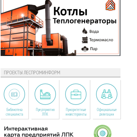
ПРОЕКТЫ ЛЕСПРОМИНФОРМ
Библиотека
Предприятия
Приоритетные
Официальные
специалиста
ЛПК
инвестпроекты
делегации