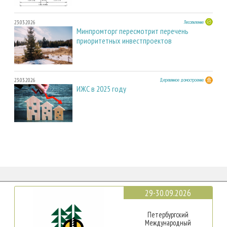
23.03.2026
Лесопиление
Минпромторг пересмотрит перечень
приоритетных инвестпроектов
23.03.2026
Деревянное домостроение
ИЖС в 2025 году
29-30.09.2026
Петербургский
Международный