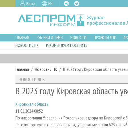
Вход
EN
ГЛАВНАЯ
РУБРИКИ И ТЕМЫ
НОВОСТИ
ПРОЕКТЫ ЛПИ
АР
НОВОСТИ ЛПК
РЕКОМЕНДУЕМ ПОСЕТИТЬ
Главная
Новости ЛПК
В 2023 году Кировская область увел
НОВОСТИ ЛПК
В 2023 году Кировская область у
Кировская область
11.01.2024 08:52
По информации Управления Россельхознадзора по Кировской обла
лесоэкспортеры отправили на международные рынки 623 тыс. м³ 