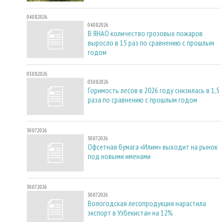
04.08.2026
04.08.2026
В ЯНАО количество грозовых пожаров
выросло в 15 раз по сравнению с прошлым
годом
03.08.2026
03.08.2026
Горимость лесов в 2026 году снизилась в 1,5
раза по сравнению с прошлым годом
30.07.2026
30.07.2026
Офсетная бумага «Илим» выходит на рынок
под новыми именами
30.07.2026
30.07.2026
Вологодская лесопродукция нарастила
экспорт в Узбекистан на 12%