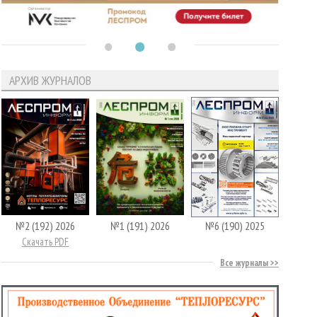
АРХИВ ЖУРНАЛОВ
№2 (192) 2026
№1 (191) 2026
№6 (190) 2025
Скачать PDF
Все журналы