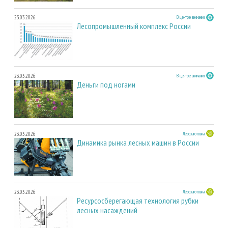
23.03.2026
В центре внимания
Лесопромышленный комплекс России
23.03.2026
В центре внимания
Деньги под ногами
23.03.2026
Лесозаготовка
Динамика рынка лесных машин в России
23.03.2026
Лесозаготовка
Ресурсосберегающая технология рубки
лесных насаждений