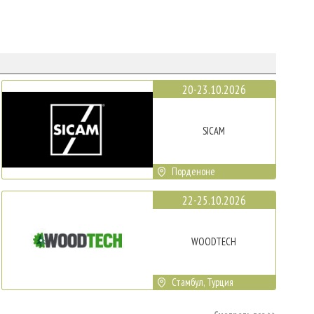
20-23.10.2026
SICAM
Порденоне
22-25.10.2026
WOODTECH
Стамбул, Турция