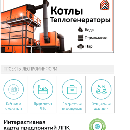
ПРОЕКТЫ ЛЕСПРОМИНФОРМ
Библиотека
Предприятия
Приоритетные
Официальные
специалиста
ЛПК
инвестпроекты
делегации