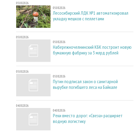
05.08.2026
05.08.2026
Лесосибирский ЛДК №1 автоматизировал
укладку мешков с пеллетами
05.08.2026
05.08.2026
Набережночелнинский КБК построит новую
бумажную фабрику за 3 млрд рублей
05.08.2026
05.08.2026
Путин подписал закон о санитарной
вырубке погибшего леса на Байкале
04.08.2026
04.08.2026
Реки вместо дорог: «Свеза» расширяет
водную логистику