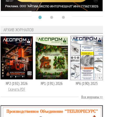
АРХИВ ЖУРНАЛОВ
№2 (192) 2026
№1 (191) 2026
№6 (190) 2025
Скачать PDF
Все журналы