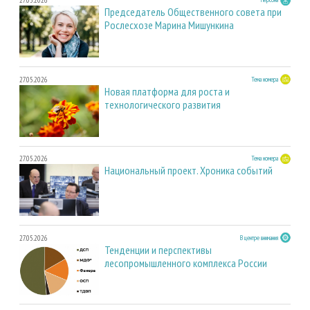
27.05.2026
Председатель Общественного совета при
Рослесхозе Марина Мишункина
27.05.2026
Тема номера
Новая платформа для роста и
технологического развития
27.05.2026
Тема номера
Национальный проект. Хроника событий
27.05.2026
В центре внимания
Тенденции и перспективы
лесопромышленного комплекса России