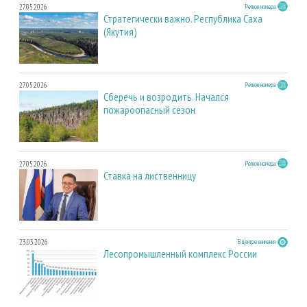
27.05.2026
Регион номера
Стратегически важно. Республика Саха
(Якутия)
27.05.2026
Регион номера
Сберечь и возродить. Начался
пожароопасный сезон
27.05.2026
Регион номера
Ставка на лиственницу
23.03.2026
В центре внимания
Лесопромышленный комплекс России