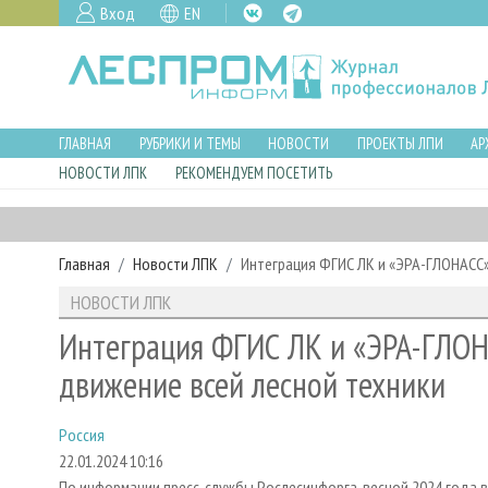
Вход
EN
ГЛАВНАЯ
РУБРИКИ И ТЕМЫ
НОВОСТИ
ПРОЕКТЫ ЛПИ
АР
НОВОСТИ ЛПК
РЕКОМЕНДУЕМ ПОСЕТИТЬ
Главная
Новости ЛПК
Интеграция ФГИС ЛК и «ЭРА-ГЛОНАСС
НОВОСТИ ЛПК
Интеграция ФГИС ЛК и «ЭРА-ГЛОН
движение всей лесной техники
Россия
22.01.2024 10:16
По информации пресс-службы Рослесинфорга, весной 2024 года в