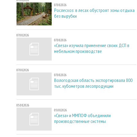
07.08.2026
07.08.2026
Рослесхоз: в лесах обустроят зоны отдыха
без вырубки
07.08.2026
07.08.2026
«Свеза» изучила применение своих ДСП в
мебельном производстве
07.08.2026
07.08.2026
Вологодская область экспортировала 800
тыс. кубометров лесопродукции
05.08.2026
05.08.2026
«Свеза» и ММПОФ объединили
производственные системы