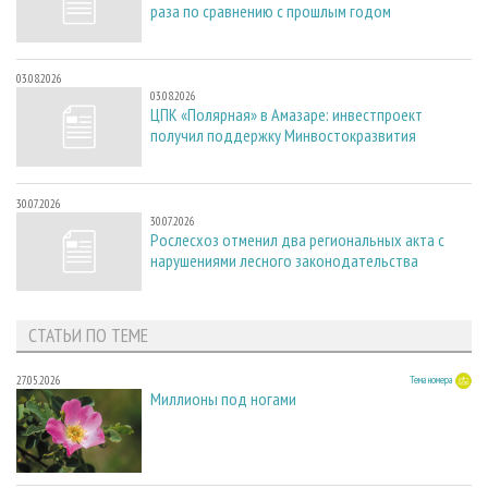
раза по сравнению с прошлым годом
03.08.2026
03.08.2026
ЦПК «Полярная» в Амазаре: инвестпроект
получил поддержку Минвостокразвития
30.07.2026
30.07.2026
Рослесхоз отменил два региональных акта с
нарушениями лесного законодательства
СТАТЬИ ПО ТЕМЕ
27.05.2026
Тема номера
Миллионы под ногами