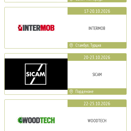
17-20.10.2026
INTERMOB
Стамбул, Турция
20-23.10.2026
SICAM
Порденоне
22-25.10.2026
WOODTECH