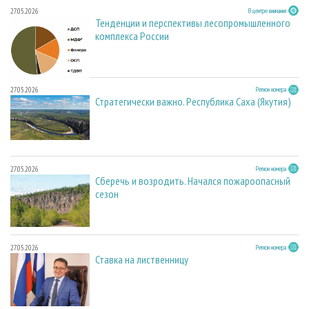
27.05.2026
В центре внимания
Тенденции и перспективы лесопромышленного
комплекса России
27.05.2026
Регион номера
Стратегически важно. Республика Саха (Якутия)
27.05.2026
Регион номера
Сберечь и возродить. Начался пожароопасный
сезон
27.05.2026
Регион номера
Ставка на лиственницу