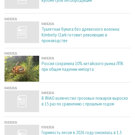
кубометров лесопродукции
04.08.2026
04.08.2026
Туалетная бумага без древесного волокна:
Kimberly-Clark готовит революцию в
производстве
04.08.2026
04.08.2026
Россия сохранила 10% китайского рынка ЛПК
при общем падении импорта
04.08.2026
04.08.2026
В ЯНАО количество грозовых пожаров выросло
в 15 раз по сравнению с прошлым годом
03.08.2026
03.08.2026
Горимость лесов в 2026 году снизилась в 1,5