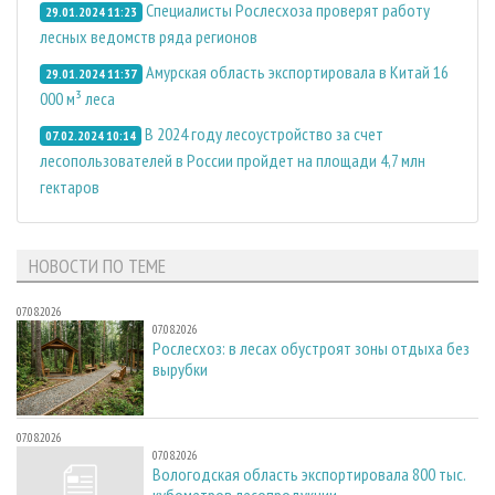
Специалисты Рослесхоза проверят работу
29.01.2024 11:23
лесных ведомств ряда регионов
Амурская область экспортировала в Китай 16
29.01.2024 11:37
000 м³ леса
В 2024 году лесоустройство за счет
07.02.2024 10:14
лесопользователей в России пройдет на площади 4,7 млн
гектаров
НОВОСТИ ПО ТЕМЕ
07.08.2026
07.08.2026
Рослесхоз: в лесах обустроят зоны отдыха без
вырубки
07.08.2026
07.08.2026
Вологодская область экспортировала 800 тыс.