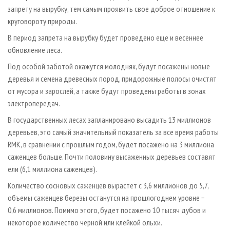
запрету на вырубку, тем самым проявить свое доброе отношение к
круговороту природы.
В период запрета на вырубку будет проведено еще и весеннее
обновление леса.
Под особой заботой окажутся молодняк, будут посажены новые
деревья и семена древесных пород, придорожные полосы очистят
от мусора и зарослей, а также будут проведены работы в зонах
электропередач.
В государственных лесах запланировано высадить 13 миллионов
деревьев, это самый значительный показатель за все время работы
RMK, в сравнении с прошлым годом, будет посажено на 3 миллиона
саженцев больше. Почти половину высаженных деревьев составят
ели (6,1 миллиона саженцев).
Количество сосновых саженцев вырастет с 3,6 миллионов до 5,7,
объемы саженцев березы останутся на прошлогоднем уровне −
0,6 миллионов. Помимо этого, будет посажено 10 тысяч дубов и
некоторое количество чёрной или клейкой ольхи.