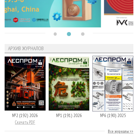
АРХИВ ЖУРНАЛОВ
№2 (192) 2026
№1 (191) 2026
№6 (190) 2025
Скачать PDF
Все журналы