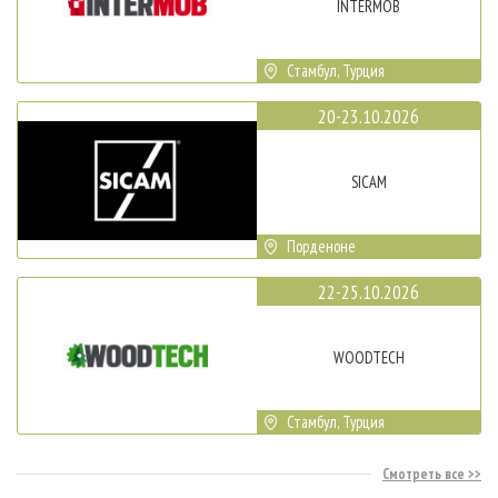
INTERMOB
Стамбул, Турция
20-23.10.2026
SICAM
Порденоне
22-25.10.2026
WOODTECH
Стамбул, Турция
Смотреть все