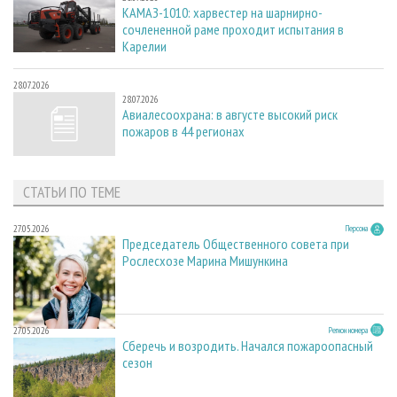
КАМАЗ-1010: харвестер на шарнирно-
сочлененной раме проходит испытания в
Карелии
28.07.2026
28.07.2026
Авиалесоохрана: в августе высокий риск
пожаров в 44 регионах
СТАТЬИ ПО ТЕМЕ
27.05.2026
Персона
Председатель Общественного совета при
Рослесхозе Марина Мишункина
27.05.2026
Регион номера
Сберечь и возродить. Начался пожароопасный
сезон