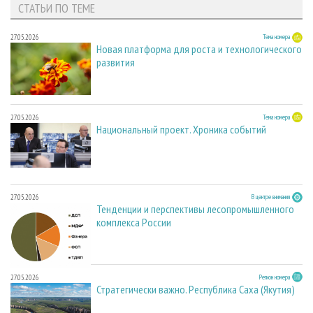
СТАТЬИ ПО ТЕМЕ
27.05.2026
Тема номера
Новая платформа для роста и технологического
развития
27.05.2026
Тема номера
Национальный проект. Хроника событий
27.05.2026
В центре внимания
Тенденции и перспективы лесопромышленного
комплекса России
27.05.2026
Регион номера
Стратегически важно. Республика Саха (Якутия)