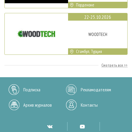
Порденоне
22-25.10.2026
WOODTECH
Стамбул, Турция
Смотреть все
Подписка
Рекламодателям
Архив журналов
Контакты