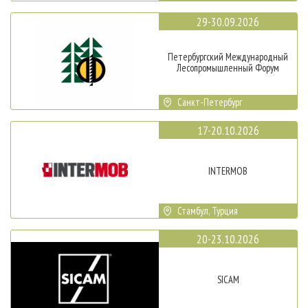
29-30.09.2026
Петербургский Международный
Лесопромышленный Форум
Санкт-Петербург
17-20.10.2026
INTERMOB
Стамбул, Турция
20-23.10.2026
SICAM