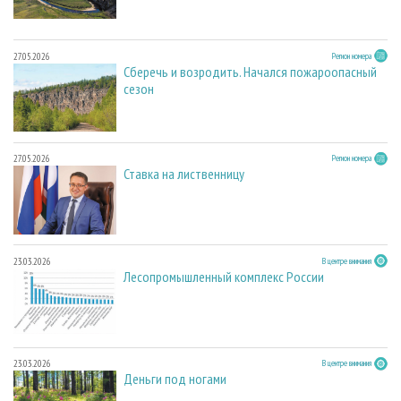
27.05.2026
Регион номера
Сберечь и возродить. Начался пожароопасный
сезон
27.05.2026
Регион номера
Ставка на лиственницу
23.03.2026
В центре внимания
Лесопромышленный комплекс России
23.03.2026
В центре внимания
Деньги под ногами