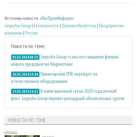
Источник новости:
«ЛесПромИнформ»
Segezha Group
|
Безопасность
|
Деревообработка
|
Предприятия,
компании
|
Россия
Новости по теме:
Segezha Group стала поставщиком фанеры
01.02.2024 08:22
нового предприятия Wagnermaier
Приангарский ЛПК перейдет на
26.01.2024 13:44
отечественное оборудование
В навигационный сезон 2023 года речной
25.01.2024 14:15
флот Segezha Group перевез рекордный объем лесных грузов
НОВОСТИ ПО ТЕМЕ
07.08.2026