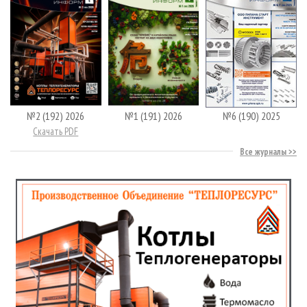
№2 (192) 2026
№1 (191) 2026
№6 (190) 2025
Скачать PDF
Все журналы