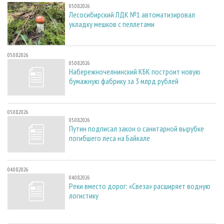
05.08.2026
Лесосибирский ЛДК №1 автоматизировал
укладку мешков с пеллетами
05.08.2026
05.08.2026
Набережночелнинский КБК построит новую
бумажную фабрику за 3 млрд рублей
05.08.2026
05.08.2026
Путин подписал закон о санитарной вырубке
погибшего леса на Байкале
04.08.2026
04.08.2026
Реки вместо дорог: «Свеза» расширяет водную
логистику