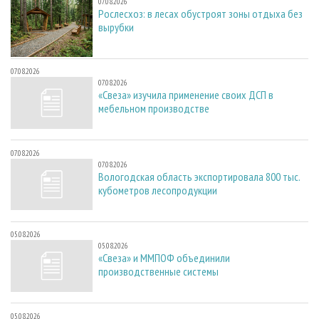
07.08.2026
Рослесхоз: в лесах обустроят зоны отдыха без
вырубки
07.08.2026
07.08.2026
«Свеза» изучила применение своих ДСП в
мебельном производстве
07.08.2026
07.08.2026
Вологодская область экспортировала 800 тыс.
кубометров лесопродукции
05.08.2026
05.08.2026
«Свеза» и ММПОФ объединили
производственные системы
05.08.2026