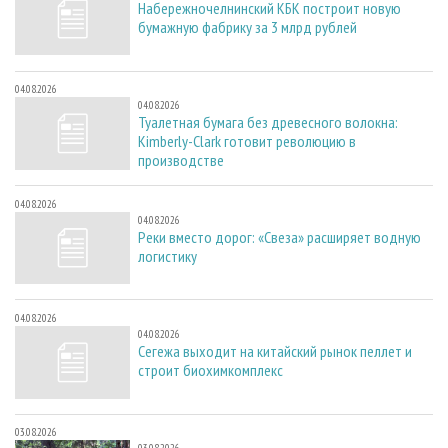
Набережночелнинский КБК построит новую
бумажную фабрику за 3 млрд рублей
04.08.2026
04.08.2026
Туалетная бумага без древесного волокна:
Kimberly-Clark готовит революцию в
производстве
04.08.2026
04.08.2026
Реки вместо дорог: «Свеза» расширяет водную
логистику
04.08.2026
04.08.2026
Сегежа выходит на китайский рынок пеллет и
строит биохимкомплекс
03.08.2026