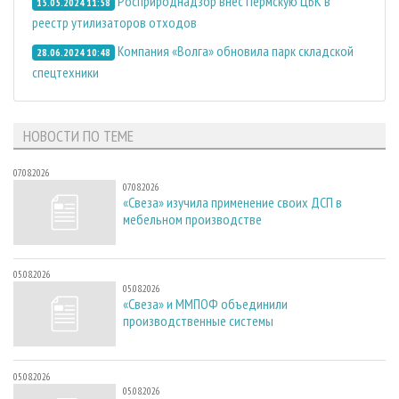
Росприроднадзор внес Пермскую ЦБК в
15.05.2024 11:58
реестр утилизаторов отходов
Компания «Волга» обновила парк складской
28.06.2024 10:48
спецтехники
НОВОСТИ ПО ТЕМЕ
07.08.2026
07.08.2026
«Свеза» изучила применение своих ДСП в
мебельном производстве
05.08.2026
05.08.2026
«Свеза» и ММПОФ объединили
производственные системы
05.08.2026
05.08.2026