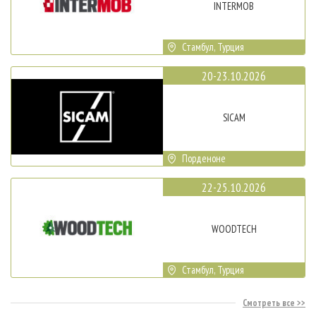
INTERMOB
Стамбул, Турция
20-23.10.2026
SICAM
Порденоне
22-25.10.2026
WOODTECH
Стамбул, Турция
Смотреть все