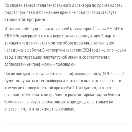
По словам заместителя генерального директора по производству
Андрея Гурылева, в ближайшее время на предприятии стартует
второй этап программы.
«Поставка оборудования для новой макулатурной линии ММ-500 и
БДМ №6 завершается, и мы переходим к новому этапу. В марте
текущего года начнется монтаж оборудования, а затем пуско-
наладочные работы. В четвертом квартале 2024 года мы планируем
ввод в эксплуатацию макулатурной линии в соответствии с
согласованным графиком», – пояснил он.
После ввода в эксплуатацию перепрофилированной БДМ №6 на ней
будут выпускаться тестлайнеры и флютинги высокого качества, в
том числе с поверхностной проклейкой. Ожидается, что это
позволит обеспечить потребности рынков тарных видов бумаги.
Компания планирует реализовывать продукцию не только на
внутреннем, но и на экспортных рынках.