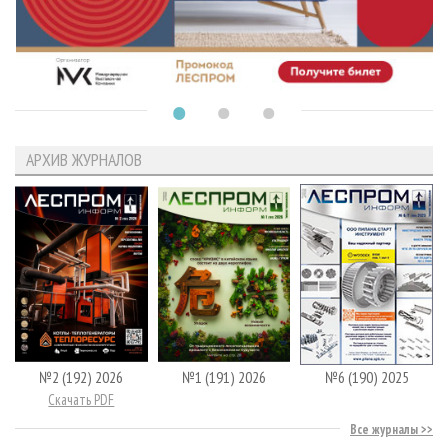
АРХИВ ЖУРНАЛОВ
№2 (192) 2026
№1 (191) 2026
№6 (190) 2025
Скачать PDF
Все журналы