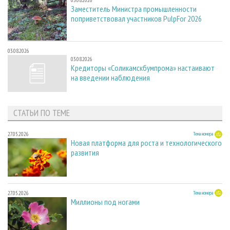
03.08.2026
Заместитель Министра промышленности
поприветствовал участников PulpFor 2026
03.08.2026
03.08.2026
Кредиторы «Соликамскбумпрома» настаивают
на введении наблюдения
СТАТЬИ ПО ТЕМЕ
27.05.2026
Тема номера
Новая платформа для роста и технологического
развития
27.05.2026
Тема номера
Миллионы под ногами