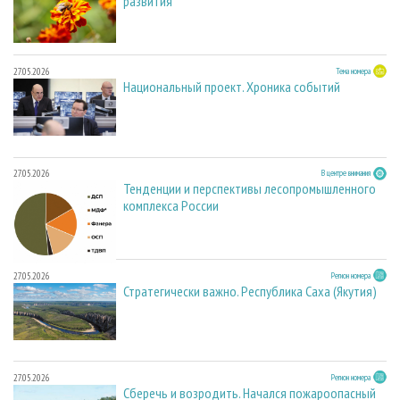
развития
27.05.2026
Тема номера
Национальный проект. Хроника событий
27.05.2026
В центре внимания
Тенденции и перспективы лесопромышленного
комплекса России
27.05.2026
Регион номера
Стратегически важно. Республика Саха (Якутия)
27.05.2026
Регион номера
Сберечь и возродить. Начался пожароопасный