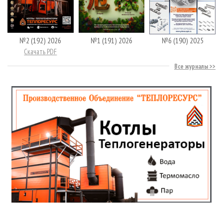
№2 (192) 2026
№1 (191) 2026
№6 (190) 2025
Скачать PDF
Все журналы