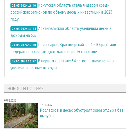
Иркутская область стала лидером среди
25.03.2024 16:40
российских регионов по объему лесных инвестиций в 2023
году
Архангельская область увеличила лесные
24.05.2024 11:24
доходы на 6%
Приангарье, Красноярский край и Югра стали
24.05.2024 12:08
лидерами по лесным доходам в первом квартале
В первом квартале 54 региона значительно
27.05.2024 13:37
увеличили лесные доходы
НОВОСТИ ПО ТЕМЕ
07.08.2026
07.08.2026
Рослесхоз: в лесах обустроят зоны отдыха без
вырубки