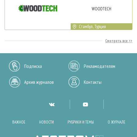
WOODTECH
Стамбул, Турция
Смотреть все
Подписка
Рекламодателям
Архив журналов
Контакты
ВАЖНОЕ
НОВОСТИ
РУБРИКИ И ТЕМЫ
О ЖУРНАЛЕ