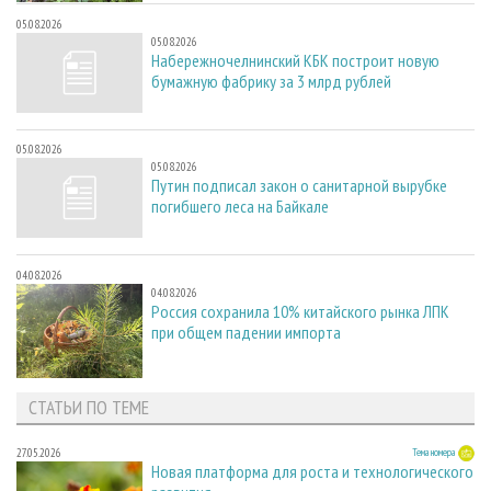
05.08.2026
05.08.2026
Набережночелнинский КБК построит новую
бумажную фабрику за 3 млрд рублей
05.08.2026
05.08.2026
Путин подписал закон о санитарной вырубке
погибшего леса на Байкале
04.08.2026
04.08.2026
Россия сохранила 10% китайского рынка ЛПК
при общем падении импорта
СТАТЬИ ПО ТЕМЕ
27.05.2026
Тема номера
Новая платформа для роста и технологического