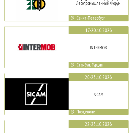
Лесопромышленный Форум
Санкт-Петербург
17-20.10.2026
INTERMOB
Стамбул, Турция
20-23.10.2026
SICAM
Порденоне
22-25.10.2026