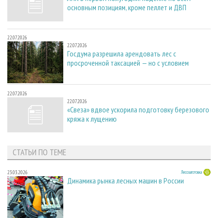
основным позициям, кроме пеллет и ДВП
22.07.2026
22.07.2026
Госдума разрешила арендовать лес с
просроченной таксацией — но с условием
22.07.2026
22.07.2026
«Свеза» вдвое ускорила подготовку березового
кряжа к лущению
СТАТЬИ ПО ТЕМЕ
23.03.2026
Лесозаготовка
Динамика рынка лесных машин в России