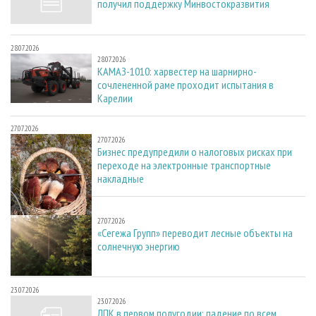
получил поддержку Минвостокразвития
28.07.2026
28.07.2026
КАМАЗ-1010: харвестер на шарнирно-
сочлененной раме проходит испытания в
Карелии
27.07.2026
27.07.2026
Бизнес предупредили о налоговых рисках при
переходе на электронные транспортные
накладные
27.07.2026
27.07.2026
«Сегежа Групп» переводит лесные объекты на
солнечную энергию
23.07.2026
23.07.2026
ЛПК в первом полугодии: падение по всем