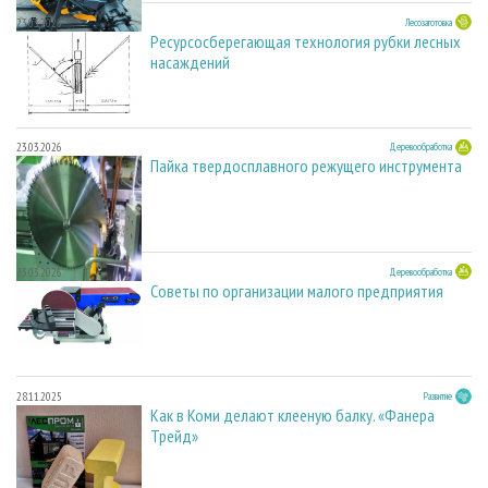
23.03.2026
Лесозаготовка
Ресурсосберегающая технология рубки лесных
насаждений
23.03.2026
Деревообработка
Пайка твердосплавного режущего инструмента
23.03.2026
Деревообработка
Советы по организации малого предприятия
28.11.2025
Развитие
Как в Коми делают клееную балку. «Фанера
Трейд»