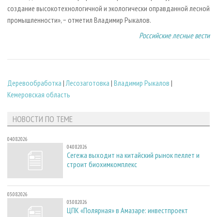
создание высокотехнологичной и экологически оправданной лесной
промышленности», − отметил Владимир Рыкалов.
Российские лесные вести
Деревообработка
|
Лесозаготовка
|
Владимир Рыкалов
|
Кемеровская область
НОВОСТИ ПО ТЕМЕ
04.08.2026
04.08.2026
Сегежа выходит на китайский рынок пеллет и
строит биохимкомплекс
03.08.2026
03.08.2026
ЦПК «Полярная» в Амазаре: инвестпроект