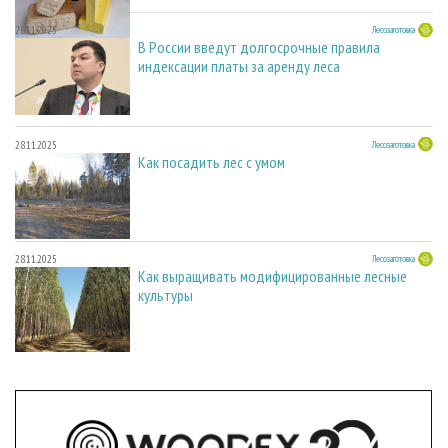
28.11.2025
Лесозаготовка
В России введут долгосрочные правила
индексации платы за аренду леса
28.11.2025
Лесозаготовка
Как посадить лес с умом
28.11.2025
Лесозаготовка
Как выращивать модифицированные лесные
культуры