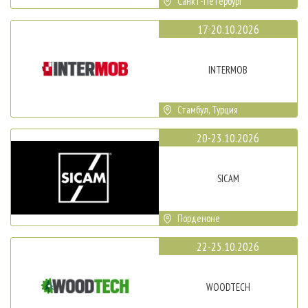
Санкт-Петербург
17-20.10.2026
INTERMOB
Стамбул, Турция
20-23.10.2026
SICAM
Порденоне
22-25.10.2026
WOODTECH