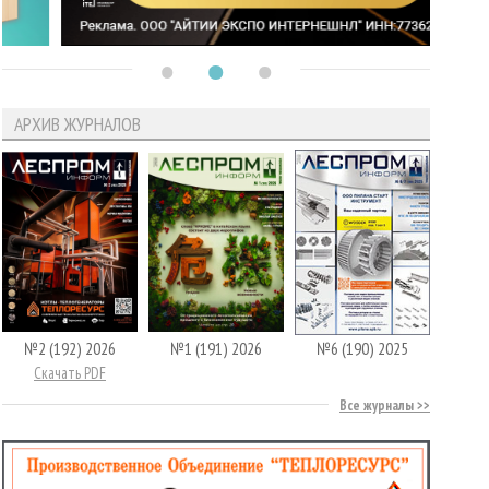
АРХИВ ЖУРНАЛОВ
№2 (192) 2026
№1 (191) 2026
№6 (190) 2025
Скачать PDF
Все журналы