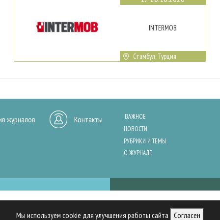
INTERMOB
Стамбул, Турция
ВАЖНОЕ
ив журналов
Контакты
НОВОСТИ
РУБРИКИ И ТЕМЫ
О ЖУРНАЛЕ
нашего сайта, анализа трафика и персонализации контента. Cookies помо
Мы используем cookie для улучшения работы сайта
Согласен