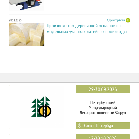
28.11.2025
Деревообработка
Производство деревянной оснастки на
модельных участках литейных производст
29-30.09.2026
Петербургский
Международный
Лесопромышленный Форум
Санкт-Петербург
17-20.10.2026