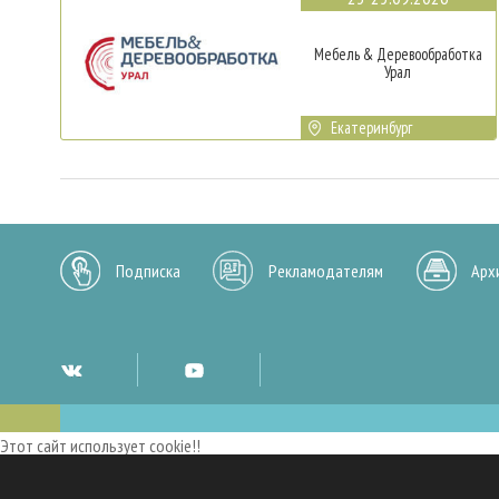
Мебель & Деревообработка
Урал
Екатеринбург
Подписка
Рекламодателям
Арх
Этот сайт использует cookie!!
Мы используем cookies и аналогичные технологии для улучшения работы 
опыт