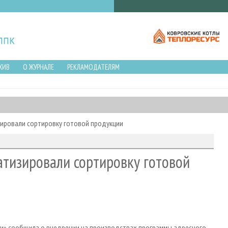
ХИВ
О ЖУРНАЛЕ
РЕКЛАМОДАТЕЛЯМ
зировали сортировку готовой продукции
атизировали сортировку готовой
и» сообщила о внедрении на производствах программы адресного