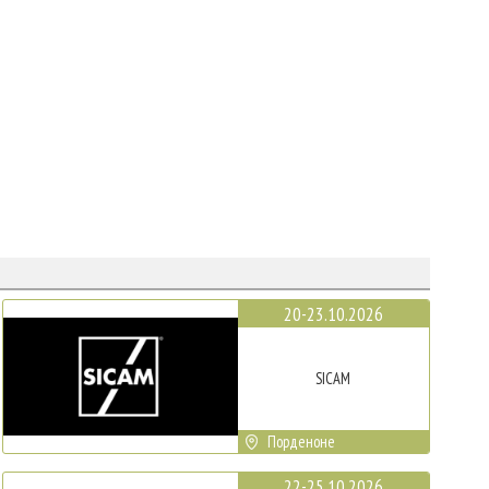
20-23.10.2026
SICAM
Порденоне
22-25.10.2026