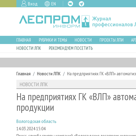
Вход
EN
ГЛАВНАЯ
РУБРИКИ И ТЕМЫ
НОВОСТИ
ПРОЕКТЫ ЛПИ
АР
НОВОСТИ ЛПК
РЕКОМЕНДУЕМ ПОСЕТИТЬ
Главная
Новости ЛПК
На предприятиях ГК «ВЛП» автомати
НОВОСТИ ЛПК
На предприятиях ГК «ВЛП» автом
продукции
Вологодская область
14.03.2024 15:04
Пресс-служба группы компаний «Вологодские лесопромышленник