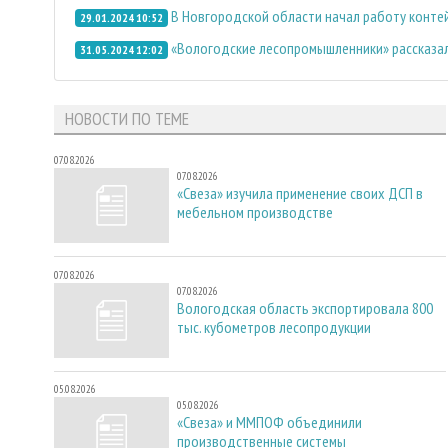
В Новгородской области начал работу конте
29.01.2024 10:52
«Вологодские лесопромышленники» рассказал
31.05.2024 12:02
НОВОСТИ ПО ТЕМЕ
07.08.2026
07.08.2026
«Свеза» изучила применение своих ДСП в
мебельном производстве
07.08.2026
07.08.2026
Вологодская область экспортировала 800
тыс. кубометров лесопродукции
05.08.2026
05.08.2026
«Свеза» и ММПОФ объединили
производственные системы