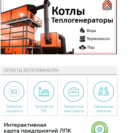
ПРОЕКТЫ ЛЕСПРОМИНФОРМ
Библиотека
Предприятия
Приоритетные
Официальные
специалиста
ЛПК
инвестпроекты
делегации