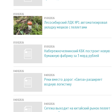
05.08.2026
05.08.2026
Лесосибирский ЛДК №1 автоматизировал
укладку мешков с пеллетами
05.08.2026
05.08.2026
Набережночелнинский КБК построит новую
бумажную фабрику за 3 млрд рублей
04.08.2026
04.08.2026
Реки вместо дорог: «Свеза» расширяет
водную логистику
04.08.2026
04.08.2026
Сегежа выходит на китайский рынок пеллет