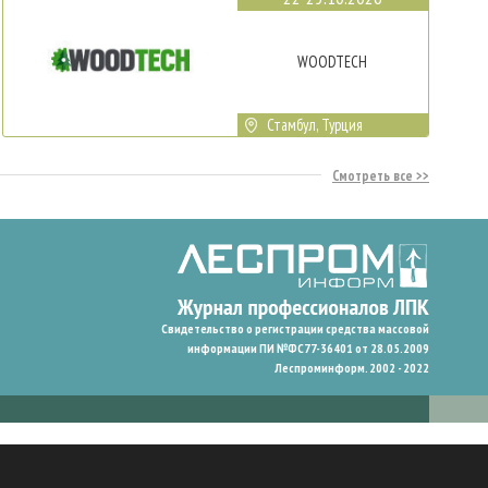
WOODTECH
Стамбул, Турция
Смотреть все
Свидетельство о регистрации средства массовой
информации ПИ №ФС77-36401 от 28.05.2009
Леспроминформ. 2002 - 2022
гают нам запомнить ваши предпочтения и улучшить пользовательский