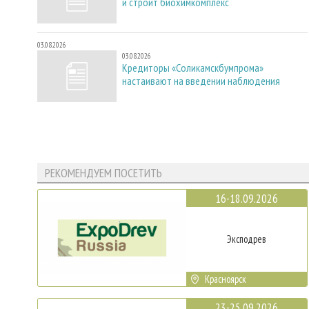
и строит биохимкомплекс
03.08.2026
03.08.2026
Кредиторы «Соликамскбумпрома»
настаивают на введении наблюдения
РЕКОМЕНДУЕМ ПОСЕТИТЬ
16-18.09.2026
Эксподрев
Красноярск
23-25.09.2026