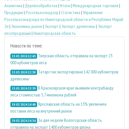
Аналитика
|
Деревообработка
|
Итоги
|
Международная торговля
|
Продукция
|
Россельхознадзор
|
Статистика
|
Управление
Россельхознадзора по Нижегородской области и Республике Марий
Эл
|
Экономика, рынок
|
Экспорт
|
Экспорт древесины
|
Экспорт
лесопродукции
|
Нижегородская область
Новости по теме:
Тверская область отправила на экспорт 23
15.03.2024 12:43
000 кубометров леса
Татарстан экспортировал 142 000 кубометров
15.03.2024 12:30
древесины
В Красноярском крае выявили контрабанду
13.03.2024 13:39
леса стоимостью 5,7 миллиона рублей
Ярославская область на 13% увеличила
19.03.2024 14:40
поставки леса на внутренний рынок
За две недели Вологодская область
19.03.2024 14:54
отправила на экспорт 1400 кубометров шпона