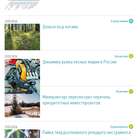
23.03.2026
В центре внимания
Деньги под ногами
23.03.2026
Лесозаготовка
Динамика рынка лесных машин в России
23.03.2026
Лесопиление
Минпромторг пересмотрит перечень
приоритетных инвестпроектов
23.03.2026
Деревообработка
Пайка твердосплавного режущего инструмента