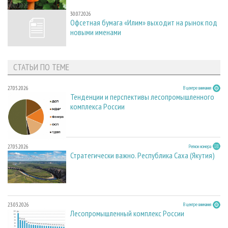
30.07.2026
30.07.2026
Офсетная бумага «Илим» выходит на рынок под
новыми именами
СТАТЬИ ПО ТЕМЕ
27.05.2026
В центре внимания
Тенденции и перспективы лесопромышленного
комплекса России
27.05.2026
Регион номера
Стратегически важно. Республика Саха (Якутия)
23.03.2026
В центре внимания
Лесопромышленный комплекс России