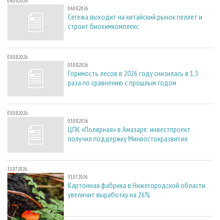
04.08.2026
04.08.2026
Сегежа выходит на китайский рынок пеллет и
строит биохимкомплекс
03.08.2026
03.08.2026
Горимость лесов в 2026 году снизилась в 1,5
раза по сравнению с прошлым годом
03.08.2026
03.08.2026
ЦПК «Полярная» в Амазаре: инвестпроект
получил поддержку Минвостокразвития
31.07.2026
31.07.2026
Картонная фабрика в Нижегородской области
увеличит выработку на 26%