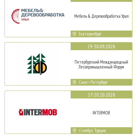
Мебель & Деревообработка Урал
Екатеринбург
29-30.09.2026
Петербургский Международный
Лесопромышленный Форум
Санкт-Петербург
17-20.10.2026
INTERMOB
Стамбул, Турция