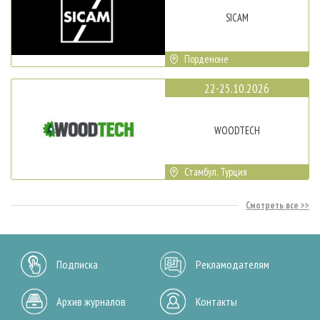
SICAM
Порденоне
22-25.10.2026
WOODTECH
Стамбул, Турция
Смотреть все
Подписка
Рекламодателям
Архив журналов
Контакты