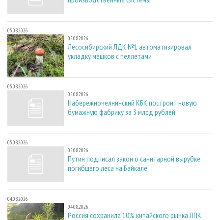
05.08.2026
05.08.2026
Лесосибирский ЛДК №1 автоматизировал
укладку мешков с пеллетами
05.08.2026
05.08.2026
Набережночелнинский КБК построит новую
бумажную фабрику за 3 млрд рублей
05.08.2026
05.08.2026
Путин подписал закон о санитарной вырубке
погибшего леса на Байкале
04.08.2026
04.08.2026
Россия сохранила 10% китайского рынка ЛПК