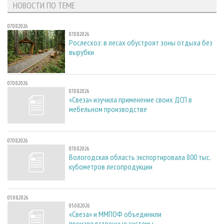
НОВОСТИ ПО ТЕМЕ
07.08.2026
07.08.2026
Рослесхоз: в лесах обустроят зоны отдыха без
вырубки
07.08.2026
07.08.2026
«Свеза» изучила применение своих ДСП в
мебельном производстве
07.08.2026
07.08.2026
Вологодская область экспортировала 800 тыс.
кубометров лесопродукции
05.08.2026
05.08.2026
«Свеза» и ММПОФ объединили
производственные системы