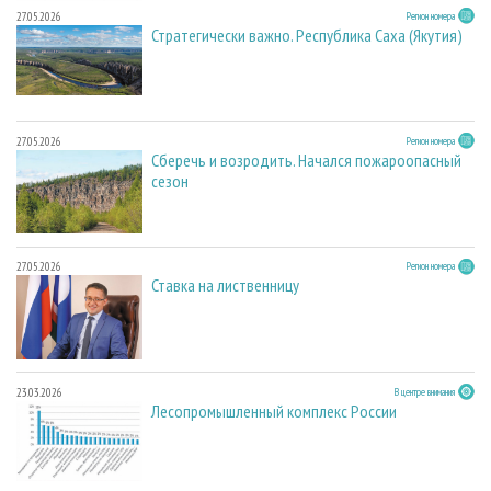
27.05.2026
Регион номера
Стратегически важно. Республика Саха (Якутия)
27.05.2026
Регион номера
Сберечь и возродить. Начался пожароопасный
сезон
27.05.2026
Регион номера
Ставка на лиственницу
23.03.2026
В центре внимания
Лесопромышленный комплекс России