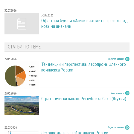
30.07.2026
30.07.2026
Офсетная бумага «Илим» выходит на рынок под
новыми именами
СТАТЬИ ПО ТЕМЕ
27.05.2026
В центре внимания
Тенденции и перспективы лесопромышленного
комплекса России
27.05.2026
Регион номера
Стратегически важно. Республика Саха (Якутия)
23.03.2026
В центре внимания
Лесопромышленный комплекс России