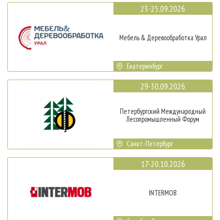
23-25.09.2026
Мебель & Деревообработка Урал
Екатеринбург
29-30.09.2026
Петербургский Международный
Лесопромышленный Форум
Санкт-Петербург
17-20.10.2026
INTERMOB