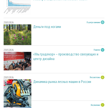
23.03.2026
В центре внимания
Деньги под ногами
23.03.2026
Развитие
«Ультрадекор» – производство связующих и
центр дизайна
23.03.2026
Лесозаготовка
Динамика рынка лесных машин в России
23.03.2026
Лесопиление