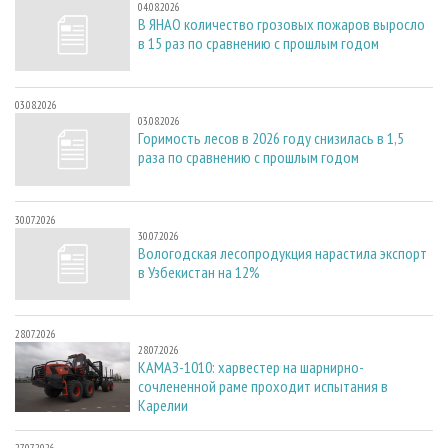
04.08.2026
В ЯНАО количество грозовых пожаров выросло
в 15 раз по сравнению с прошлым годом
03.08.2026
03.08.2026
Горимость лесов в 2026 году снизилась в 1,5
раза по сравнению с прошлым годом
30.07.2026
30.07.2026
Вологодская лесопродукция нарастила экспорт
в Узбекистан на 12%
28.07.2026
28.07.2026
КАМАЗ-1010: харвестер на шарнирно-
сочлененной раме проходит испытания в
Карелии