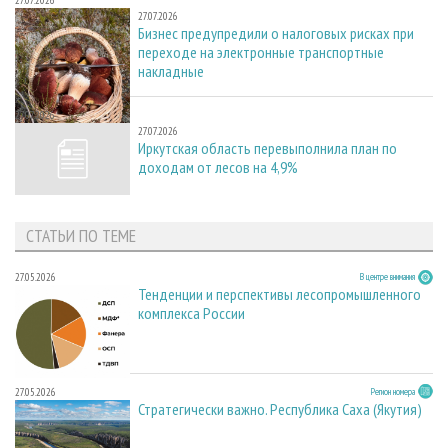
27.07.2026
27.07.2026
Бизнес предупредили о налоговых рисках при
переходе на электронные транспортные
накладные
27.07.2026
27.07.2026
Иркутская область перевыполнила план по
доходам от лесов на 4,9%
СТАТЬИ ПО ТЕМЕ
27.05.2026
В центре внимания
Тенденции и перспективы лесопромышленного
комплекса России
27.05.2026
Регион номера
Стратегически важно. Республика Саха (Якутия)