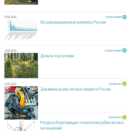
23.03.2026
В центре внимания
Лесопромышленный комплекс России
23.03.2026
В центре внимания
Деньги под ногами
23.03.2026
Лесозаготовка
Динамика рынка лесных машин в России
23.03.2026
Лесозаготовка
Ресурсосберегающая технология рубки лесных
насаждений