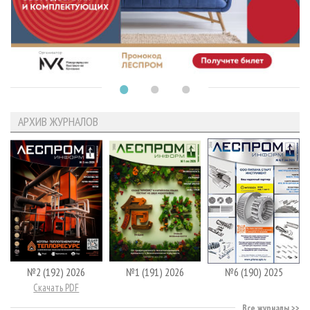
АРХИВ ЖУРНАЛОВ
№2 (192) 2026
№1 (191) 2026
№6 (190) 2025
Скачать PDF
Все журналы