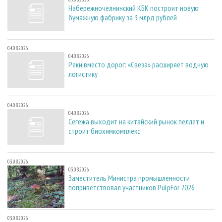
Набережночелнинский КБК построит новую
бумажную фабрику за 3 млрд рублей
04.08.2026
04.08.2026
Реки вместо дорог: «Свеза» расширяет водную
логистику
04.08.2026
04.08.2026
Сегежа выходит на китайский рынок пеллет и
строит биохимкомплекс
03.08.2026
03.08.2026
Заместитель Министра промышленности
поприветствовал участников PulpFor 2026
03.08.2026