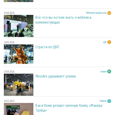
23.03.2026
Мебельное производство
Всё, что вы хотели знать о мебели и
комплектующих
23.03.2026
ЦБП
Страсти по ЦБП
23.03.2026
События
Woodex удваивает усилия
28.11.2025
Развитие
Как в Коми делают клееную балку. «Фанера
Трейд»