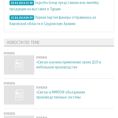
Segezha Group представила всю линейку
18.04.2024 13:49
продукции на выставке в Турции
Первая партия фанеры отправилась из
23.04.2024 09:39
Кировской области в Саудовскую Аравию
НОВОСТИ ПО ТЕМЕ
07.08.2026
07.08.2026
«Свеза» изучила применение своих ДСП в
мебельном производстве
05.08.2026
05.08.2026
«Свеза» и ММПОФ объединили
производственные системы
05.08.2026
05.08.2026