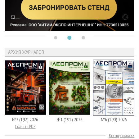
АРХИВ ЖУРНАЛОВ
№2 (192) 2026
№1 (191) 2026
№6 (190) 2025
Скачать PDF
Все журналы