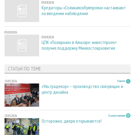
03.08.2026
Кредиторы «Соликамскбумпрома» настаивают
на введении наблюдения
03.08.2026
03.08.2026
ЦПК «Полярная» в Амазаре: инвестпроект
получил поддержку Минвостокразвития
СТАТЬИ ПО ТЕМЕ
23.03.2026
Развитие
«Ультрадекор» – производство связующих и
центр дизайна
23.03.2026
В центре внимания
Осторожно, двери открываются!