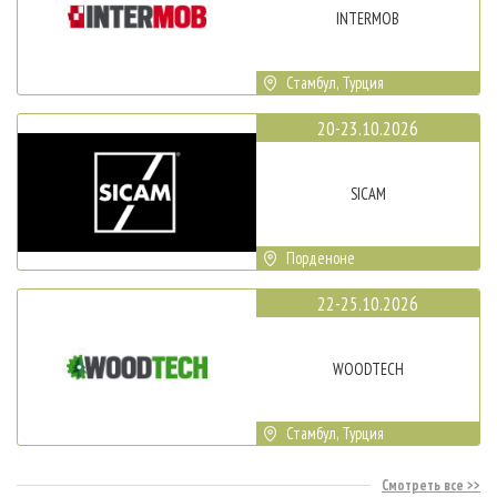
INTERMOB
Стамбул, Турция
20-23.10.2026
SICAM
Порденоне
22-25.10.2026
WOODTECH
Стамбул, Турция
Смотреть все