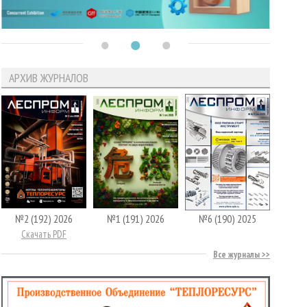
АРХИВ ЖУРНАЛОВ
№2 (192) 2026
№1 (191) 2026
№6 (190) 2025
Скачать PDF
Все журналы