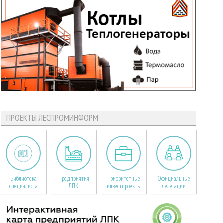
ПРОЕКТЫ ЛЕСПРОМИНФОРМ
Библиотека
Предприятия
Приоритетные
Официальные
специалиста
ЛПК
инвестпроекты
делегации