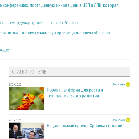
а конференцию, посвященную инновациям в ЦБП и ЛПК, которая
орта на международной выставке «Россия»
рендов экологичную упаковку, сертифицированную «Лесным
оскве
СТАТЬИ ПО ТЕМЕ
27.05.2026
Тема номера
Новая платформа для роста и
технологического развития
27.05.2026
Тема номера
Национальный проект. Хроника событий