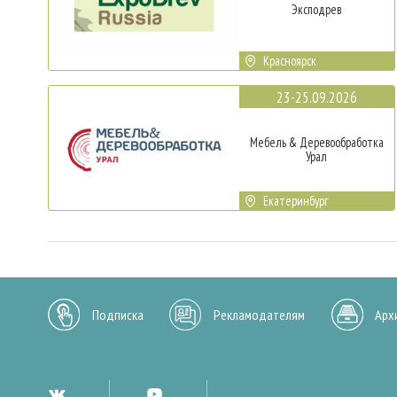
Эксподрев
Красноярск
23-25.09.2026
Мебель & Деревообработка
Урал
Екатеринбург
Подписка
Рекламодателям
Арх