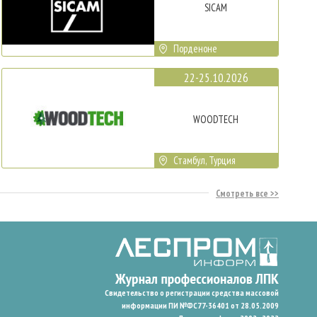
SICAM
Порденоне
22-25.10.2026
WOODTECH
Стамбул, Турция
Смотреть все
Свидетельство о регистрации средства массовой
информации ПИ №ФС77-36401 от 28.05.2009