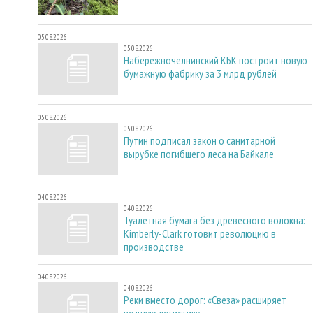
05.08.2026
05.08.2026
Набережночелнинский КБК построит новую
бумажную фабрику за 3 млрд рублей
05.08.2026
05.08.2026
Путин подписал закон о санитарной
вырубке погибшего леса на Байкале
04.08.2026
04.08.2026
Туалетная бумага без древесного волокна:
Kimberly-Clark готовит революцию в
производстве
04.08.2026
04.08.2026
Реки вместо дорог: «Свеза» расширяет