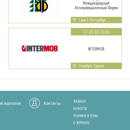
Международный
Лесопромышленный Форум
Санкт-Петербург
17-20.10.2026
INTERMOB
Стамбул, Турция
ВАЖНОЕ
ив журналов
Контакты
НОВОСТИ
РУБРИКИ И ТЕМЫ
О ЖУРНАЛЕ