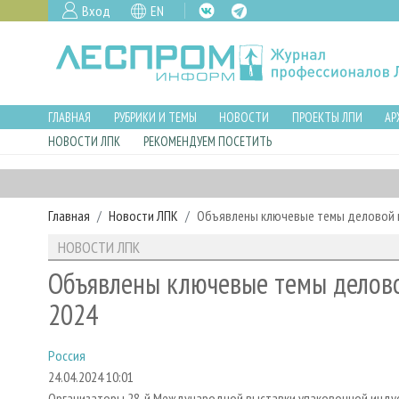
Вход
EN
ГЛАВНАЯ
РУБРИКИ И ТЕМЫ
НОВОСТИ
ПРОЕКТЫ ЛПИ
АР
НОВОСТИ ЛПК
РЕКОМЕНДУЕМ ПОСЕТИТЬ
Главная
Новости ЛПК
Объявлены ключевые темы деловой п
НОВОСТИ ЛПК
Объявлены ключевые темы делов
2024
Россия
24.04.2024 10:01
Организаторы 28-й Международной выставки упаковочной индуст