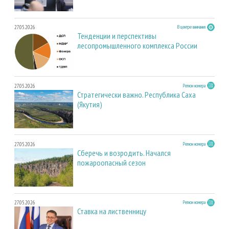
27.05.2026
В центре внимания
Тенденции и перспективы
лесопромышленного комплекса России
27.05.2026
Регион номера
Стратегически важно. Республика Саха
(Якутия)
27.05.2026
Регион номера
Сберечь и возродить. Начался
пожароопасный сезон
27.05.2026
Регион номера
Ставка на лиственницу