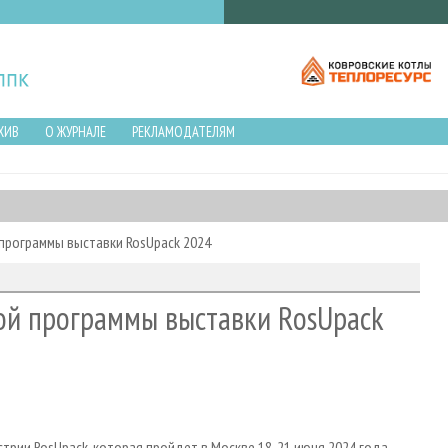
ХИВ
О ЖУРНАЛЕ
РЕКЛАМОДАТЕЛЯМ
рограммы выставки RosUpack 2024
ой программы выставки RosUpack
рии RosUpack, которая пройдет в Москве 18-21 июня 2024 года,