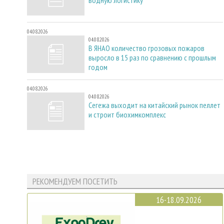
водную логистику
04.08.2026
04.08.2026
В ЯНАО количество грозовых пожаров
выросло в 15 раз по сравнению с прошлым
годом
04.08.2026
04.08.2026
Сегежа выходит на китайский рынок пеллет
и строит биохимкомплекс
РЕКОМЕНДУЕМ ПОСЕТИТЬ
16-18.09.2026