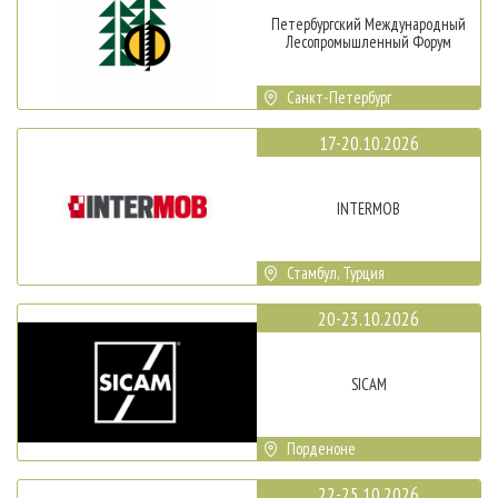
Петербургский Международный
Лесопромышленный Форум
Санкт-Петербург
17-20.10.2026
INTERMOB
Стамбул, Турция
20-23.10.2026
SICAM
Порденоне
22-25.10.2026