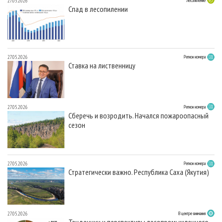
27.05.2026
Лесопиление
Спад в лесопилении
27.05.2026
Регион номера
Ставка на лиственницу
27.05.2026
Регион номера
Сберечь и возродить. Начался пожароопасный
сезон
27.05.2026
Регион номера
Стратегически важно. Республика Саха (Якутия)
27.05.2026
В центре внимания
Тенденции и перспективы лесопромышленного