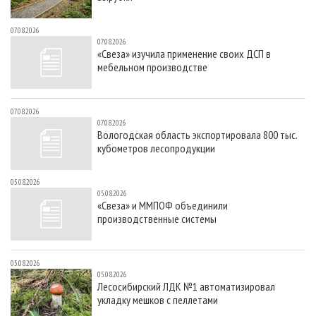
07.08.2026
07.08.2026
«Свеза» изучила применение своих ДСП в
мебельном производстве
07.08.2026
07.08.2026
Вологодская область экспортировала 800 тыс.
кубометров лесопродукции
05.08.2026
05.08.2026
«Свеза» и ММПОФ объединили
производственные системы
05.08.2026
05.08.2026
Лесосибирский ЛДК №1 автоматизировал
укладку мешков с пеллетами