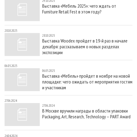
29.10.2025
Выставка «Мебель 2025»: чего ждать от
Furniture Retail Fest в этом году?
28.10.2025
28.10.2025
Выставка Woodex пройдет в 19-й раз в начале
декабря: рассказываем о новых разделах
экспозиции
06.05.2025
06.05.2025
Выставка «Мебель» пройдет в ноябре на новой
площадке: чего ожидать от мероприятия гостям
и участникам
27.06.2024
27.06.2024
В Москве вручили награды в области упаковки
Packaging, Art, Research, Technology – PART Award
24.04.2024