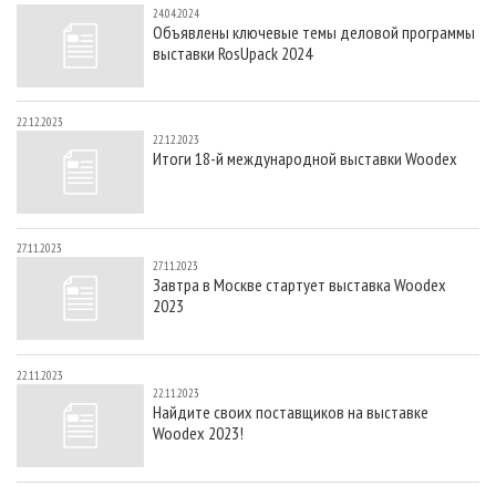
24.04.2024
Объявлены ключевые темы деловой программы
выставки RosUpack 2024
22.12.2023
22.12.2023
Итоги 18-й международной выставки Woodex
27.11.2023
27.11.2023
Завтра в Москве стартует выставка Woodex
2023
22.11.2023
22.11.2023
Найдите своих поставщиков на выставке
Woodex 2023!