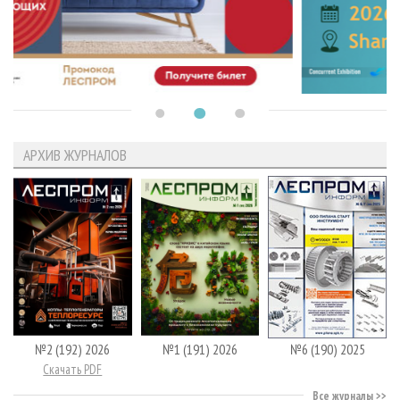
АРХИВ ЖУРНАЛОВ
№2 (192) 2026
№1 (191) 2026
№6 (190) 2025
Скачать PDF
Все журналы