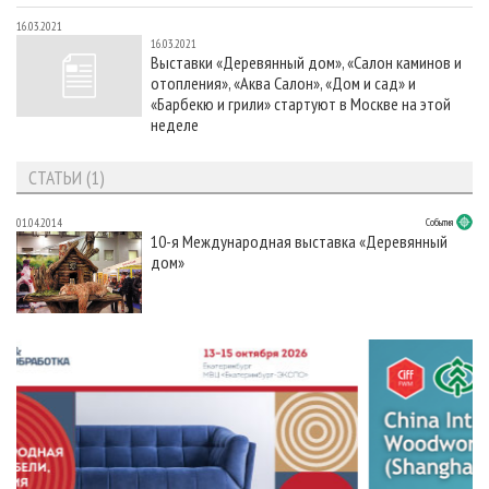
16.03.2021
16.03.2021
Выставки «Деревянный дом», «Салон каминов и
отопления», «Аква Салон», «Дом и сад» и
«Барбекю и грили» стартуют в Москве на этой
неделе
СТАТЬИ (1)
01.04.2014
События
10-я Международная выставка «Деревянный
дом»