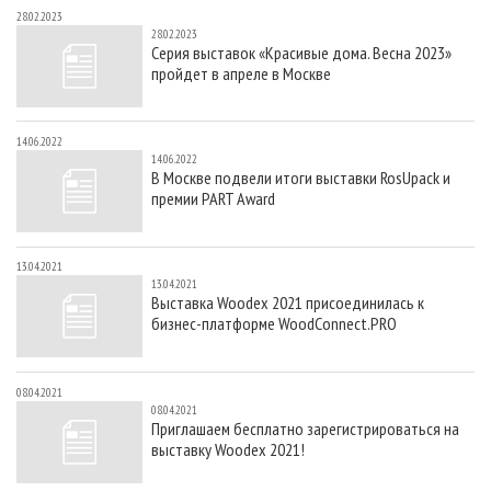
28.02.2023
28.02.2023
Серия выставок «Красивые дома. Весна 2023»
пройдет в апреле в Москве
14.06.2022
14.06.2022
В Москве подвели итоги выставки RosUpack и
премии PART Award
13.04.2021
13.04.2021
Выставка Woodex 2021 присоединилась к
бизнес-платформе WoodConnect.PRO
08.04.2021
08.04.2021
Приглашаем бесплатно зарегистрироваться на
выставку Woodex 2021!