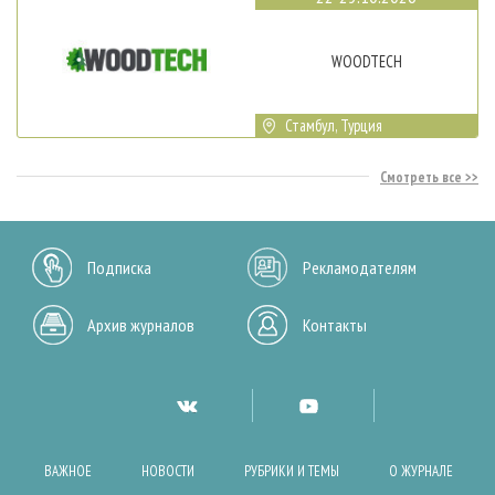
WOODTECH
Стамбул, Турция
Смотреть все
Подписка
Рекламодателям
Архив журналов
Контакты
ВАЖНОЕ
НОВОСТИ
РУБРИКИ И ТЕМЫ
О ЖУРНАЛЕ