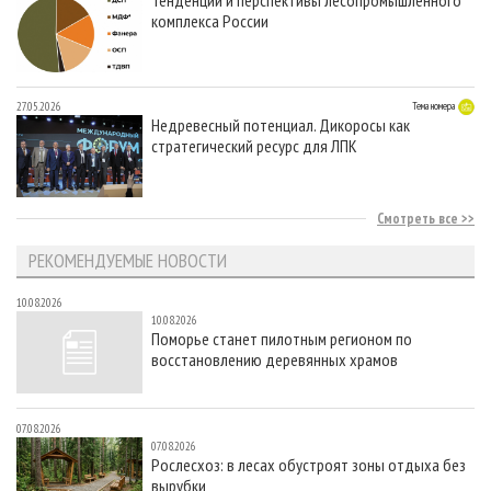
комплекса России
27.05.2026
Тема номера
Недревесный потенциал. Дикоросы как
стратегический ресурс для ЛПК
Смотреть все
РЕКОМЕНДУЕМЫЕ НОВОСТИ
10.08.2026
10.08.2026
Поморье станет пилотным регионом по
восстановлению деревянных храмов
07.08.2026
07.08.2026
Рослесхоз: в лесах обустроят зоны отдыха без
вырубки