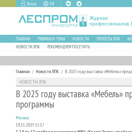
Вход
EN
ГЛАВНАЯ
РУБРИКИ И ТЕМЫ
НОВОСТИ
ПРОЕКТЫ ЛПИ
АР
НОВОСТИ ЛПК
РЕКОМЕНДУЕМ ПОСЕТИТЬ
Главная
Новости ЛПК
В 2025 году выставка «Мебель» пре
НОВОСТИ ЛПК
В 2025 году выставка «Мебель» 
программы
Москва
19.11.2025 11:17
С 24 по 27 ноября в московском МВЦ «Крокус Экспо» пройде