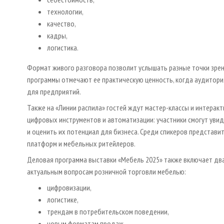
технологии,
качество,
кадры,
логистика.
Формат живого разговора позволит услышать разные точки зрен
программы отмечают ее практическую ценность, когда аудитори
для предприятий.
Также на «Линии распила» гостей ждут мастер-классы и интерак
цифровых инструментов и автоматизации: участники смогут уви
и оценить их потенциал для бизнеса. Среди спикеров представи
платформ и мебельных ритейлеров.
Деловая программа выставки «Мебель 2025» также включает дв
актуальным вопросам розничной торговли мебелью:
цифровизации,
логистике,
трендам в потребительском поведении,
новым форматам продаж,