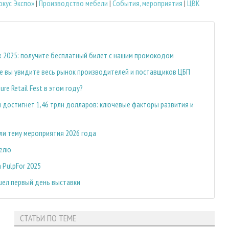
кус Экспо»
|
Производство мебели
|
События, мероприятия
|
ЦВК
 2025: получите бесплатный билет с нашим промокодом
рге вы увидите весь рынок производителей и поставщиков ЦБП
re Retail Fest в этом году?
 достигнет 1,46 трлн долларов: ключевые факторы развития и
ли тему мероприятия 2026 года
делю
 PulpFor 2025
шел первый день выставки
СТАТЬИ ПО ТЕМЕ