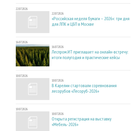
22.07.2026
22.07.2026
«Российская неделя бумаги – 2026»: три дня
для ЛПК и ЦБП в Москве
16.07.2026
16.07.2026
Леспром.ИТ приглашает на онлайн-встречу:
итоги полугодия и практические кейсы
10.07.2026
10.07.2026
В Карелии стартовали соревнования
лесорубов «Лесоруб-2026»
10.07.2026
10.07.2026
Открыта регистрация на выставку
«Мебель-2026»