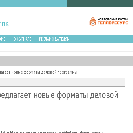
ХИВ
О ЖУРНАЛЕ
РЕКЛАМОДАТЕЛЯМ
длагает новые форматы деловой программы
предлагает новые форматы деловой
т 36-я Международная выставка «Мебель, фурнитура и