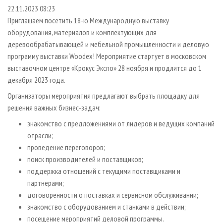
СУШКА ДРЕВЕСИНЫ
ПЕРСОНЫ
КОНТАКТЫ
РЕКЛАМА
22.11.2023 08:23
Приглашаем посетить 18-ю Международную выставку
ПРОИЗВОДСТВО ДРЕВЕСНЫХ ПЛИТ
МОБИЛЬНЫЕ ВЫСТАВКИ
РЕКЛАМА НА САЙТЕ
оборудования, материалов и комплектующих для
ДЕРЕВЯННОЕ ДОМОСТРОЕНИЕ
ОФИЦИАЛЬНЫЕ ДЕЛЕГАЦИИ
деревообрабатывающей и мебельной промышленности и деловую
ПРОИЗВОДСТВО МЕБЕЛИ
программу выставки Woodex! Мероприятие стартует в московском
ПРИОРИТЕТНЫЕ ИНВЕСТПРОЕКТЫ
выставочном центре «Крокус Экспо» 28 ноября и продлится до 1
БИОЭНЕРГЕТИКА
RUSSIAN FORESTRY REVIEW
декабря 2023 года.
ЦБП
ГАЗЕТА ЛЕСПРОМФОРУМ
Организаторы мероприятия предлагают выбрать площадку для
ИНСТРУМЕНТ И МАТЕРИАЛЫ
БИБЛИОТЕКА СПЕЦИАЛИСТА
решения важных бизнес-задач:
знакомство с предложениями от лидеров и ведущих компаний
отрасли;
проведение переговоров;
поиск производителей и поставщиков;
поддержка отношений с текущими поставщиками и
партнерами;
договоренности о поставках и сервисном обслуживании;
знакомство с оборудованием и станками в действии;
посещение мероприятий деловой программы.