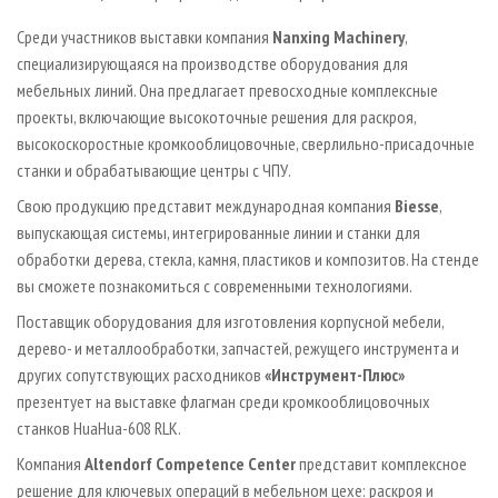
Среди участников выставки компания
Nanxing Machinery
,
специализирующаяся на производстве оборудования для
мебельных линий. Она предлагает превосходные комплексные
проекты, включающие высокоточные решения для раскроя,
высокоскоростные кромкооблицовочные, сверлильно-присадочные
станки и обрабатывающие центры с ЧПУ.
Свою продукцию представит международная компания
Biesse
,
выпускающая системы, интегрированные линии и станки для
обработки дерева, стекла, камня, пластиков и композитов. На стенде
вы сможете познакомиться с современными технологиями.
Поставщик оборудования для изготовления корпусной мебели,
дерево- и металлообработки, запчастей, режущего инструмента и
других сопутствующих расходников
«Инструмент-Плюс»
презентует на выставке флагман среди кромкооблицовочных
станков HuaHua-608 RLK.
Компания
Altendorf Competence Center
представит комплексное
решение для ключевых операций в мебельном цехе: раскроя и