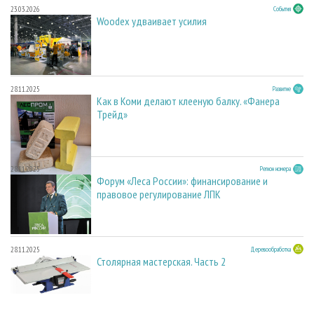
23.03.2026
События
Woodex удваивает усилия
28.11.2025
Развитие
Как в Коми делают клееную балку. «Фанера
Трейд»
28.11.2025
Регион номера
Форум «Леса России»: финансирование и
правовое регулирование ЛПК
28.11.2025
Деревообработка
Столярная мастерская. Часть 2