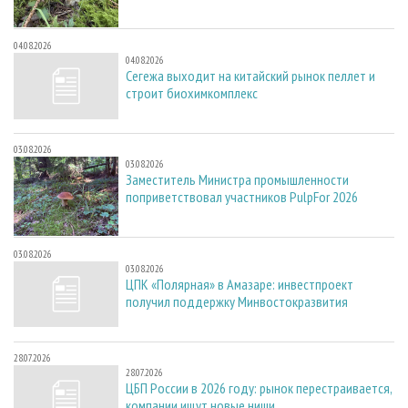
04.08.2026
04.08.2026
Сегежа выходит на китайский рынок пеллет и
строит биохимкомплекс
03.08.2026
03.08.2026
Заместитель Министра промышленности
поприветствовал участников PulpFor 2026
03.08.2026
03.08.2026
ЦПК «Полярная» в Амазаре: инвестпроект
получил поддержку Минвостокразвития
28.07.2026
28.07.2026
ЦБП России в 2026 году: рынок перестраивается,
компании ищут новые ниши