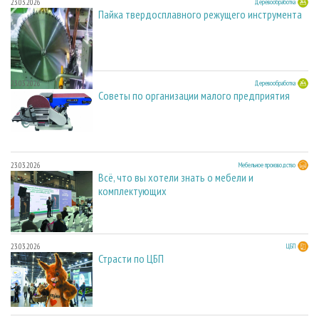
23.03.2026
Деревообработка
Пайка твердосплавного режущего инструмента
23.03.2026
Деревообработка
Советы по организации малого предприятия
23.03.2026
Мебельное производство
Всё, что вы хотели знать о мебели и
комплектующих
23.03.2026
ЦБП
Страсти по ЦБП