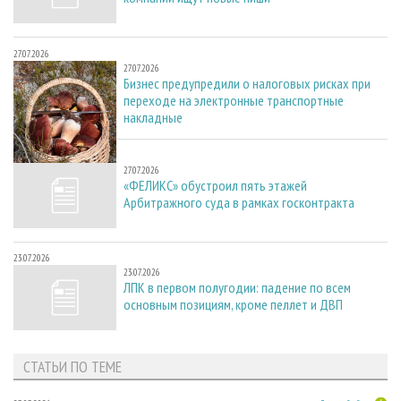
27.07.2026
27.07.2026
Бизнес предупредили о налоговых рисках при
переходе на электронные транспортные
накладные
27.07.2026
27.07.2026
«ФЕЛИКС» обустроил пять этажей
Арбитражного суда в рамках госконтракта
23.07.2026
23.07.2026
ЛПК в первом полугодии: падение по всем
основным позициям, кроме пеллет и ДВП
СТАТЬИ ПО ТЕМЕ