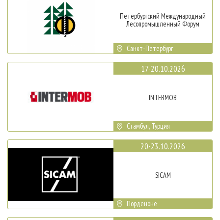
Петербургский Международный
Лесопромышленный Форум
Санкт-Петербург
17-20.10.2026
INTERMOB
Стамбул, Турция
20-23.10.2026
SICAM
Порденоне