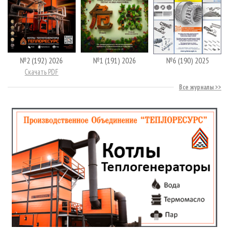
№2 (192) 2026
№1 (191) 2026
№6 (190) 2025
Скачать PDF
Все журналы